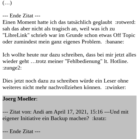
(…)
--- Ende Zitat ---
Einen Moment hatte ich das tatsächlich geglaubt :rotwerd:
sah das aber nicht als tragisch an, weil was ich zu
"LibreLink" schrieb war im Grunde schon etwas Off Topic
oder zumindest mein ganz eigenes Problem. :banane:
Ich wollte heute nur dazu schreiben, dass bei mir jetzt alles
wieder geht …trotz meiner "Fehlbedienung" lt. Hotline.
:zunge2:
Dies jetzt noch dazu zu schreiben würde ein Leser ohne
weiteres nicht mehr nachvollziehen können. :zwinker:
Joerg Moeller
:
--- Zitat von: Andi am April 17, 2021, 15:16 ---Und mit
eigener Initiative ein Backup machen? :kratz:
--- Ende Zitat ---