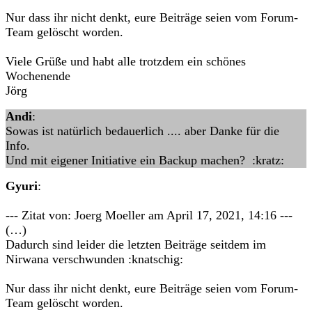
Nur dass ihr nicht denkt, eure Beiträge seien vom Forum-
Team gelöscht worden.
Viele Grüße und habt alle trotzdem ein schönes
Wochenende
Jörg
Andi
:
Sowas ist natürlich bedauerlich .... aber Danke für die
Info.
Und mit eigener Initiative ein Backup machen? :kratz:
Gyuri
:
--- Zitat von: Joerg Moeller am April 17, 2021, 14:16 ---
(…)
Dadurch sind leider die letzten Beiträge seitdem im
Nirwana verschwunden :knatschig:
Nur dass ihr nicht denkt, eure Beiträge seien vom Forum-
Team gelöscht worden.