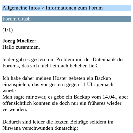
Allgemeine Infos > Informationen zum Forum
Forum Crash
(1/1)
Joerg Moeller
:
Hallo zusammen,
leider gab es gestern ein Problem mit der Datenbank des
Forums, das sich nicht einfach beheben ließ.
Ich habe daher meinen Hoster gebeten ein Backup
einzuspielen, das vor gestern gegen 11 Uhr gemacht
wurde.
Man sagte mir zwar, es gebe ein Backup vom 14.04., aber
offensichtlich konnten sie doch nur ein früheres wieder
verwenden.
Dadurch sind leider die letzten Beiträge seitdem im
Nirwana verschwunden :knatschig: