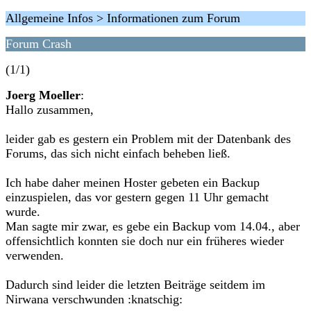
Allgemeine Infos > Informationen zum Forum
Forum Crash
(1/1)
Joerg Moeller
:
Hallo zusammen,
leider gab es gestern ein Problem mit der Datenbank des
Forums, das sich nicht einfach beheben ließ.
Ich habe daher meinen Hoster gebeten ein Backup
einzuspielen, das vor gestern gegen 11 Uhr gemacht
wurde.
Man sagte mir zwar, es gebe ein Backup vom 14.04., aber
offensichtlich konnten sie doch nur ein früheres wieder
verwenden.
Dadurch sind leider die letzten Beiträge seitdem im
Nirwana verschwunden :knatschig: