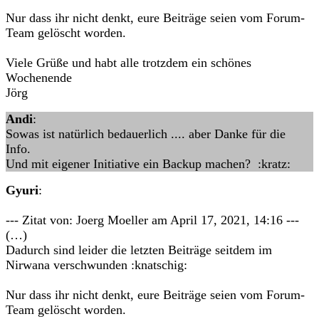
Nur dass ihr nicht denkt, eure Beiträge seien vom Forum-
Team gelöscht worden.
Viele Grüße und habt alle trotzdem ein schönes
Wochenende
Jörg
Andi
:
Sowas ist natürlich bedauerlich .... aber Danke für die
Info.
Und mit eigener Initiative ein Backup machen? :kratz:
Gyuri
:
--- Zitat von: Joerg Moeller am April 17, 2021, 14:16 ---
(…)
Dadurch sind leider die letzten Beiträge seitdem im
Nirwana verschwunden :knatschig:
Nur dass ihr nicht denkt, eure Beiträge seien vom Forum-
Team gelöscht worden.