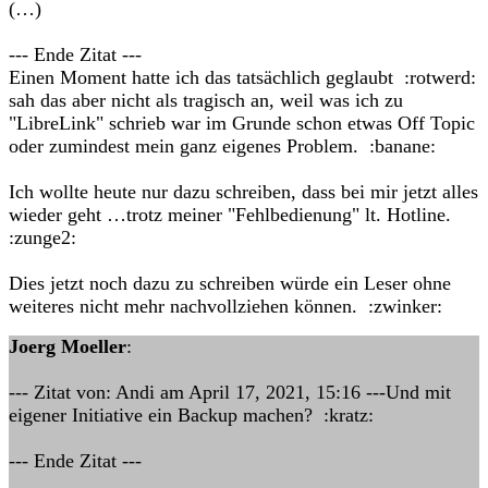
(…)
--- Ende Zitat ---
Einen Moment hatte ich das tatsächlich geglaubt :rotwerd:
sah das aber nicht als tragisch an, weil was ich zu
"LibreLink" schrieb war im Grunde schon etwas Off Topic
oder zumindest mein ganz eigenes Problem. :banane:
Ich wollte heute nur dazu schreiben, dass bei mir jetzt alles
wieder geht …trotz meiner "Fehlbedienung" lt. Hotline.
:zunge2:
Dies jetzt noch dazu zu schreiben würde ein Leser ohne
weiteres nicht mehr nachvollziehen können. :zwinker:
Joerg Moeller
:
--- Zitat von: Andi am April 17, 2021, 15:16 ---Und mit
eigener Initiative ein Backup machen? :kratz:
--- Ende Zitat ---