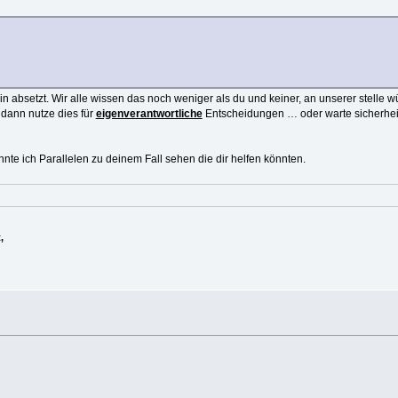
n absetzt. Wir alle wissen das noch weniger als du und keiner, an unserer stelle 
 dann nutze dies für
eigenverantwortliche
Entscheidungen … oder warte sicherhei
nnte ich Parallelen zu deinem Fall sehen die dir helfen könnten.
,