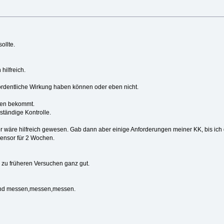
ollte.
ilfreich.
 ordentliche Wirkung haben können oder eben nicht.
eben bekommt.
ständige Kontrolle.
wäre hilfreich gewesen. Gab dann aber einige Anforderungen meiner KK, bis ich di
sensor für 2 Wochen.
 zu früheren Versuchen ganz gut.
 und messen,messen,messen.