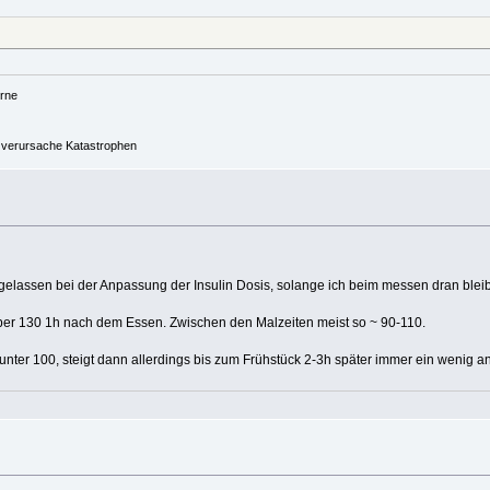
rne
nd verursache Katastrophen
nd gelassen bei der Anpassung der Insulin Dosis, solange ich beim messen dran blei
er 130 1h nach dem Essen. Zwischen den Malzeiten meist so ~ 90-110.
nter 100, steigt dann allerdings bis zum Frühstück 2-3h später immer ein wenig an