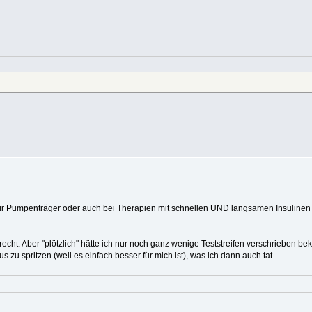
ür Pumpenträger oder auch bei Therapien mit schnellen UND langsamen Insulinen 
urecht. Aber "plötzlich" hätte ich nur noch ganz wenige Teststreifen verschrieben 
zu spritzen (weil es einfach besser für mich ist), was ich dann auch tat.