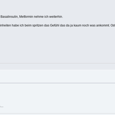
 Basalinsulin, Metformin nehme ich weiterhin.
 6 Einheiten habe ich beim spritzen das Gefühl das da ja kaum noch was ankommt. Od
...