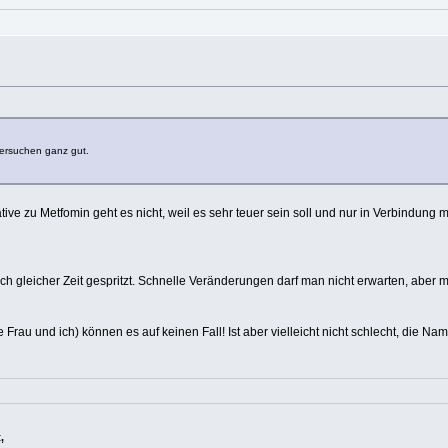
Versuchen ganz gut.
tive zu Metfomin geht es nicht, weil es sehr teuer sein soll und nur in Verbindung m
doch gleicher Zeit gespritzt. Schnelle Veränderungen darf man nicht erwarten, aber 
Frau und ich) können es auf keinen Fall! Ist aber vielleicht nicht schlecht, die Na
,