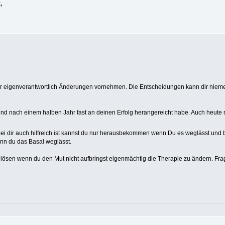
,
der eigenverantwortlich Änderungen vornehmen. Die Entscheidungen kann dir niem
nd nach einem halben Jahr fast an deinen Erfolg herangereicht habe. Auch heute
ei dir auch hilfreich ist kannst du nur herausbekommen wenn Du es weglässt und 
enn du das Basal weglässt.
 lösen wenn du den Mut nicht aufbringst eigenmächtig die Therapie zu ändern. Fra