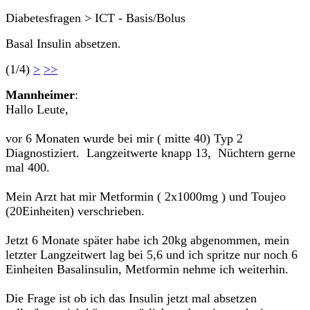
Diabetesfragen > ICT - Basis/Bolus
Basal Insulin absetzen.
(1/4)
>
>>
Mannheimer
:
Hallo Leute,
vor 6 Monaten wurde bei mir ( mitte 40) Typ 2
Diagnostiziert. Langzeitwerte knapp 13, Nüchtern gerne
mal 400.
Mein Arzt hat mir Metformin ( 2x1000mg ) und Toujeo
(20Einheiten) verschrieben.
Jetzt 6 Monate später habe ich 20kg abgenommen, mein
letzter Langzeitwert lag bei 5,6 und ich spritze nur noch 6
Einheiten Basalinsulin, Metformin nehme ich weiterhin.
Die Frage ist ob ich das Insulin jetzt mal absetzen