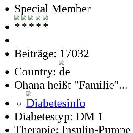
Special Member
Beiträge: 17032
Country:
Ohana heißt "Familie"...
Diabetestyp: DM 1
Therapie: Insulin-Pumpe