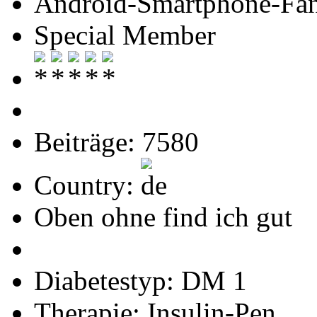
Android-Smartphone-Fa
Special Member
Beiträge: 7580
Country:
Oben ohne find ich gut
Diabetestyp: DM 1
Therapie: Insulin-Pen