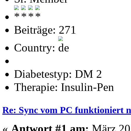
Beiträge: 271
Country:
Diabetestyp: DM 2
Therapie: Insulin-Pen
Re: Sync vom PC funktioniert n
«
Antwort #1 am:
März 20,