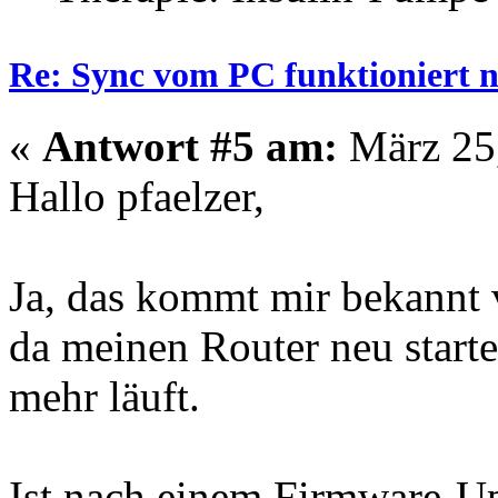
Re: Sync vom PC funktioniert n
«
Antwort #5 am:
März 25,
Hallo pfaelzer,
Ja, das kommt mir bekannt v
da meinen Router neu start
mehr läuft.
Ist nach einem Firmware-Up