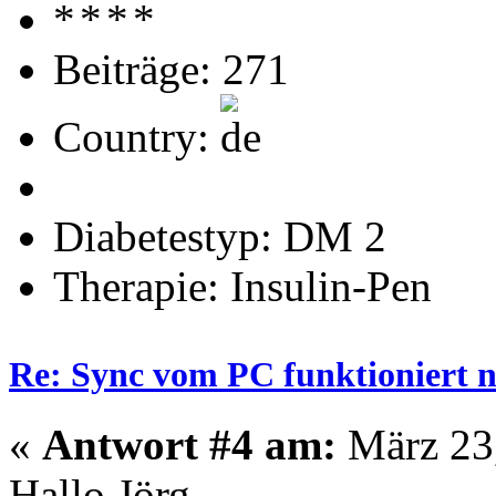
Beiträge: 271
Country:
Diabetestyp: DM 2
Therapie: Insulin-Pen
Re: Sync vom PC funktioniert n
«
Antwort #4 am:
März 23,
Hallo Jörg,