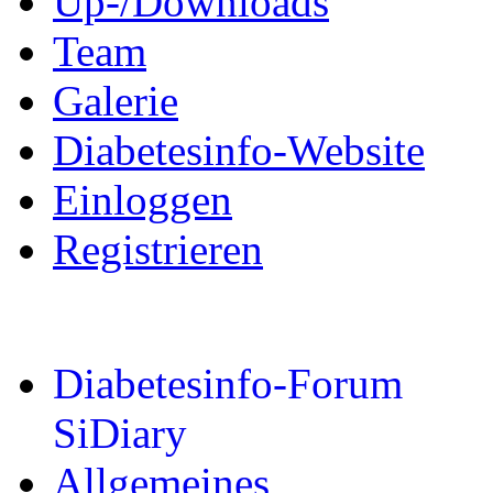
Up-/Downloads
Team
Galerie
Diabetesinfo-Website
Einloggen
Registrieren
Diabetesinfo-Forum
SiDiary
Allgemeines