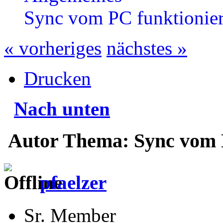
Sync vom PC funktionier
« vorheriges
nächstes »
Drucken
Nach unten
Autor
Thema: Sync vom P
pfaelzer
Sr. Member