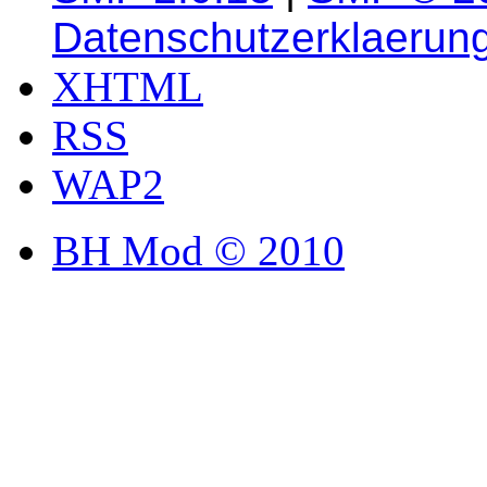
Datenschutzerklaerun
XHTML
RSS
WAP2
BH Mod © 2010