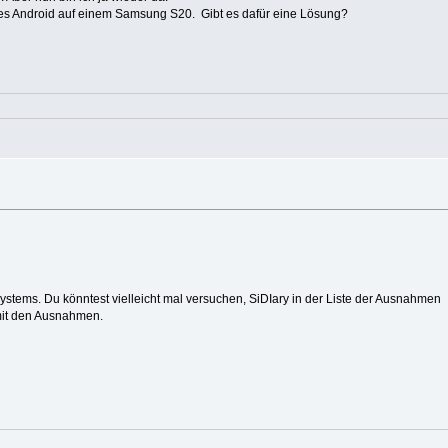
elles Android auf einem Samsung S20. Gibt es dafür eine Lösung?
stems. Du könntest vielleicht mal versuchen, SiDIary in der Liste der Ausnahmen
mit den Ausnahmen.