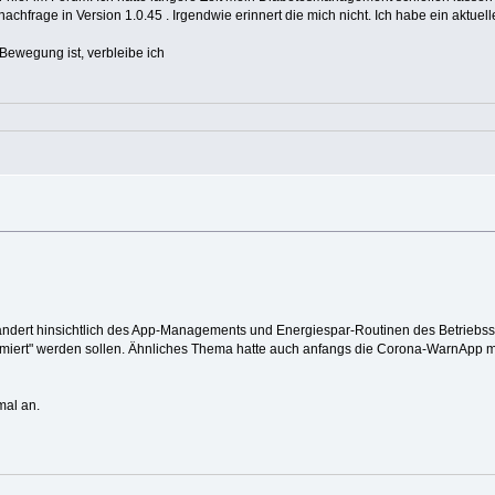
achfrage in Version 1.0.45 . Irgendwie erinnert die mich nicht. Ich habe ein aktu
Bewegung ist, verbleibe ich
eändert hinsichtlich des App-Managements und Energiespar-Routinen des Betriebssy
ptimiert" werden sollen. Ähnliches Thema hatte auch anfangs die Corona-WarnApp 
mal an.