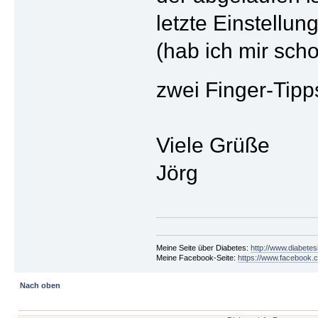
letzte Einstellun
(hab ich mir sch
zwei Finger-Tip
Viele Grüße
Jörg
Meine Seite über Diabetes:
http://www.diabetes
Meine Facebook-Seite:
https://www.facebook.c
Nach oben