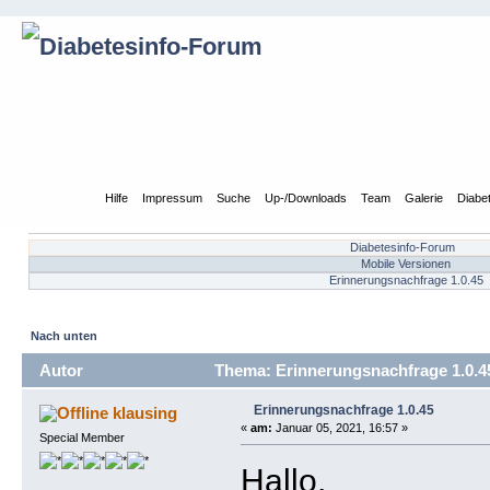
Übersicht
Hilfe
Impressum
Suche
Up-/Downloads
Team
Galerie
Diabe
Diabetesinfo-Forum
Mobile Versionen
Erinnerungsnachfrage 1.0.45
Nach unten
Autor
Thema: Erinnerungsnachfrage 1.0.4
Erinnerungsnachfrage 1.0.45
klausing
«
am:
Januar 05, 2021, 16:57 »
Special Member
Hallo,