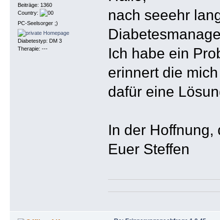
Beiträge: 1360
nach seeehr lange
Country:
PC-Seelsorger ;)
Diabetesmanageme
Diabetestyp: DM 3
Ich habe ein Pro
Therapie: ---
erinnert die mic
dafür eine Lösu
In der Hoffnung,
Euer Steffen