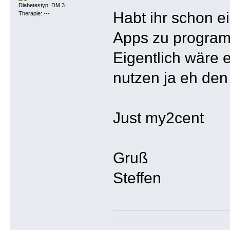
Diabetestyp: DM 3
Habt ihr schon e
Therapie: ---
Apps zu program
Eigentlich wäre 
nutzen ja eh den
Just my2cent
Gruß
Steffen