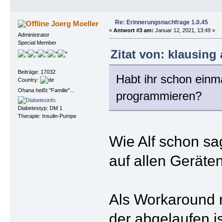
Re: Erinnerungsnachfrage 1.0.45
Joerg Moeller
«
Antwort #3 am:
Januar 12, 2021, 13:49 »
Administrator
Special Member
Zitat von: klausing
Beiträge: 17032
Habt ihr schon einm
Country:
Ohana heißt "Familie"...
programmieren?
Diabetestyp: DM 1
Therapie: Insulin-Pumpe
Wie Alf schon sa
auf allen Geräten
Als Workaround n
der abgelaufen i