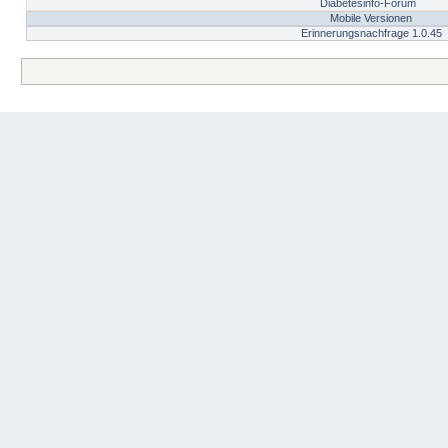
Diabetesinfo-Forum
Mobile Versionen
Erinnerungsnachfrage 1.0.45