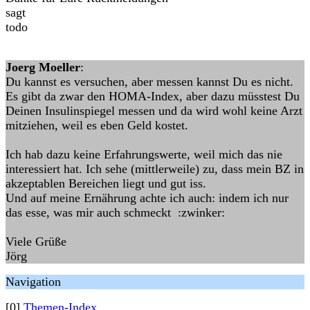
sagt
todo
Joerg Moeller
:
Du kannst es versuchen, aber messen kannst Du es nicht.
Es gibt da zwar den HOMA-Index, aber dazu müsstest Du
Deinen Insulinspiegel messen und da wird wohl keine Arzt
mitziehen, weil es eben Geld kostet.
Ich hab dazu keine Erfahrungswerte, weil mich das nie
interessiert hat. Ich sehe (mittlerweile) zu, dass mein BZ in
akzeptablen Bereichen liegt und gut iss.
Und auf meine Ernährung achte ich auch: indem ich nur
das esse, was mir auch schmeckt :zwinker:
Viele Grüße
Jörg
Navigation
[0]
Themen-Index