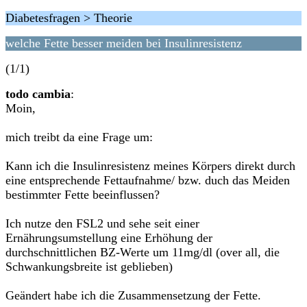
Diabetesfragen > Theorie
welche Fette besser meiden bei Insulinresistenz
(1/1)
todo cambia
:
Moin,
mich treibt da eine Frage um:
Kann ich die Insulinresistenz meines Körpers direkt durch
eine entsprechende Fettaufnahme/ bzw. duch das Meiden
bestimmter Fette beeinflussen?
Ich nutze den FSL2 und sehe seit einer
Ernährungsumstellung eine Erhöhung der
durchschnittlichen BZ-Werte um 11mg/dl (over all, die
Schwankungsbreite ist geblieben)
Geändert habe ich die Zusammensetzung der Fette.