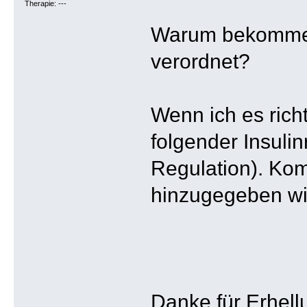
Therapie: ---
Warum bekommen D
verordnet?
Wenn ich es rich
folgender Insuli
Regulation). Kom
hinzugegeben wi
Danke für Erhell