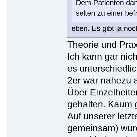
Dem Patienten dann
selten zu einer be
eben. Es gibt ja no
Theorie und Prax
Ich kann gar nic
es unterschiedlic
2er war nahezu al
Über Einzelheite
gehalten. Kaum g
Auf unserer letz
gemeinsam) wurde