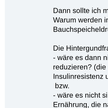
Dann sollte ich m
Warum werden ins
Bauchspeicheldrüs
Die Hintergundfr
- wäre es dann ni
reduzieren? (die
Insulinresistenz 
bzw.
- wäre es nicht s
Ernährung, die n