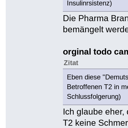
Insulinrsistenz)
Die Pharma Branc
bemängelt werde
orginal todo ca
Zitat
Eben diese "Demutsha
Betroffenen T2 in 
Schlussfolgerung)
Ich glaube eher, 
T2 keine Schmerz