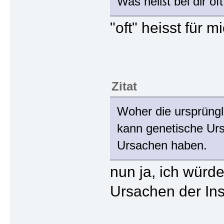
Was heißt bei dir of
"oft" heisst für 
Zitat
Woher die ursprüng
kann genetische Ur
Ursachen haben.
nun ja, ich würde
Ursachen der Ins