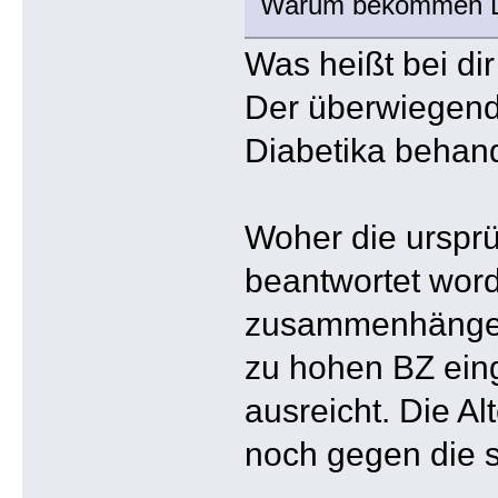
Warum bekommen Diab
Was heißt bei dir
Der überwiegende
Diabetika behand
Woher die urspr
beantwortet wor
zusammenhängen 
zu hohen BZ ein
ausreicht. Die A
noch gegen die s