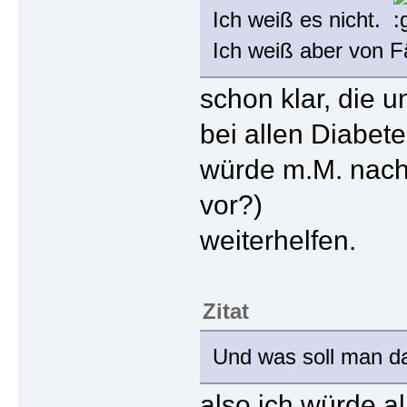
Ich weiß es nicht.
Ich weiß aber von F
schon klar, die 
bei allen Diabet
würde m.M. nach 
vor?)
weiterhelfen.
Zitat
Und was soll man d
also ich würde al