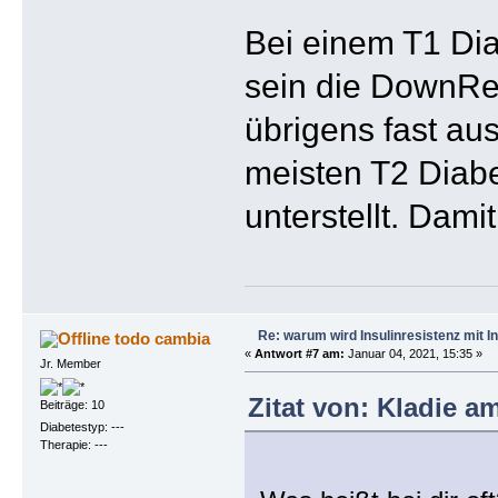
Bei einem T1 Dia
sein die DownRe
übrigens fast aus
meisten T2 Diabe
unterstellt. Dami
Re: warum wird Insulinresistenz mit I
todo cambia
«
Antwort #7 am:
Januar 04, 2021, 15:35 »
Jr. Member
Zitat von: Kladie a
Beiträge: 10
Diabetestyp: ---
Therapie: ---