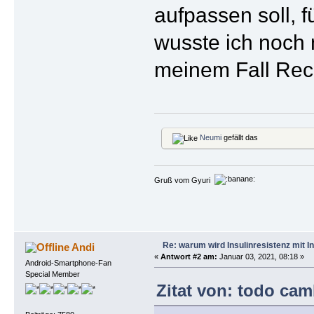
aufpassen soll, f
wusste ich noch 
meinem Fall Rec
Neumi
gefällt das
Gruß vom Gyuri
Re: warum wird Insulinresistenz mit I
Andi
«
Antwort #2 am:
Januar 03, 2021, 08:18 »
Android-Smartphone-Fan
Special Member
Zitat von: todo cam