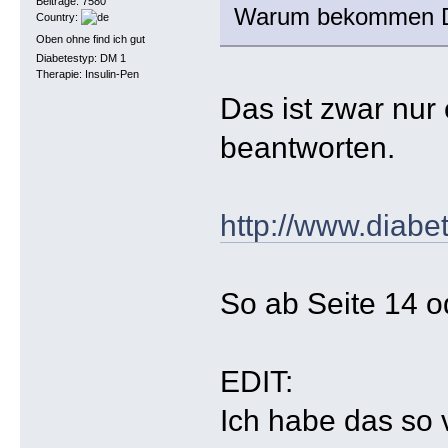
Beiträge: 7580
Warum bekommen Diab
Country:
Oben ohne find ich gut
Diabetestyp: DM 1
Therapie: Insulin-Pen
Das ist zwar nur
beantworten.
http://www.diabe
So ab Seite 14 o
EDIT:
Ich habe das so 