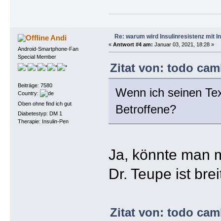
Re: warum wird Insulinresistenz mit I
Andi
«
Antwort #4 am:
Januar 03, 2021, 18:28 »
Android-Smartphone-Fan
Special Member
Zitat von: todo cam
Beiträge: 7580
Wenn ich seinen Text
Country:
Oben ohne find ich gut
Betroffene?
Diabetestyp: DM 1
Therapie: Insulin-Pen
Ja, könnte man me
Dr. Teupe ist bre
Zitat von: todo cam