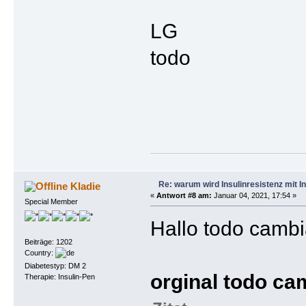
LG
todo
Re: warum wird Insulinresistenz mit I
Kladie
«
Antwort #8 am:
Januar 04, 2021, 17:54 »
Special Member
Hallo todo cambi
Beiträge: 1202
Country:
Diabetestyp: DM 2
orginal todo ca
Therapie: Insulin-Pen