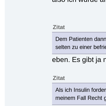
Zitat
Dem Patienten dann 
selten zu einer befr
eben. Es gibt ja
Zitat
Als ich Insulin ford
meinem Fall Recht 