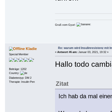
Gruß vom Gyuri
Re: warum wird Insulinresistenz mit I
Kladie
«
Antwort #6 am:
Januar 03, 2021, 19:32 »
Special Member
Hallo todo cambi
Beiträge: 1202
Country:
Diabetestyp: DM 2
Therapie: Insulin-Pen
Zitat
Ich hab da mal eine