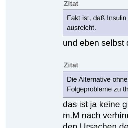
Zitat
Fakt ist, daß Insul
ausreicht.
und eben selbst 
Zitat
Die Alternative ohn
Folgeprobleme zu th
das ist ja keine 
m.M nach verhin
den Ursachen der 