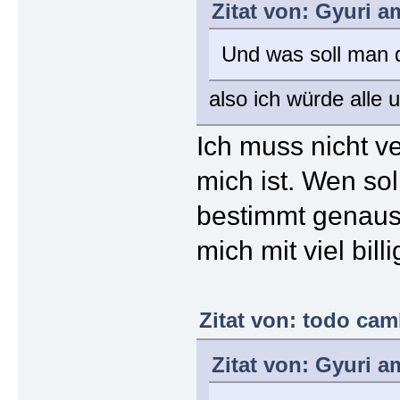
Zitat von: Gyuri a
Und was soll man 
also ich würde alle 
Ich muss nicht v
mich ist. Wen so
bestimmt genauso
mich mit viel bil
Zitat von: todo cam
Zitat von: Gyuri a