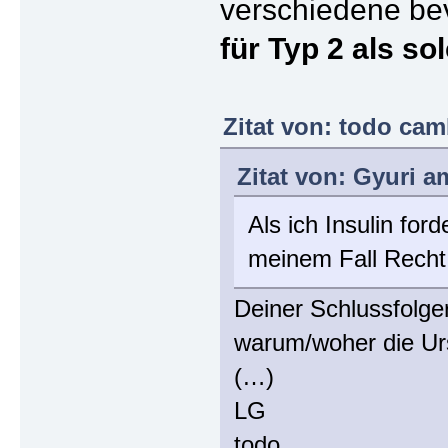
verschiedene bev
für Typ 2 als so
Zitat von: todo cam
Zitat von: Gyuri a
Als ich Insulin for
meinem Fall Recht
Deiner Schlussfolge
warum/woher die Ur
(…)
LG
todo