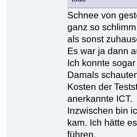
Schnee von geste
ganz so schlimm.
als sonst zuhaus
Es war ja dann a
Ich konnte sogar
Damals schauten 
Kosten der Testst
anerkannte ICT.
Inzwischen bin i
kam. Ich hätte e
führen.