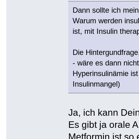
Dann sollte ich mein
Warum werden insuli
ist, mit Insulin thera
Die Hintergundfrage
- wäre es dann nicht
Hyperinsulinämie ist
Insulinmangel)
Ja, ich kann De
Es gibt ja orale 
Metformin ist so 