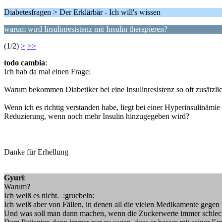
Diabetesfragen > Der Erklärbär - Ich will's wissen
warum wird Insulinresistenz mit Insulin therapieren?
(1/2)
>
>>
todo cambia
:
Ich hab da mal einen Frage:
Warum bekommen Diabetiker bei eine Insulinresistenz so oft zusätzlic
Wenn ich es richtig verstanden habe, liegt bei einer Hyperinsulinäm
Reduzierung, wenn noch mehr Insulin hinzugegeben wird?
Danke für Erhellung
Gyuri
:
Warum?
Ich weiß es nicht. :gruebeln:
Ich weiß aber von Fällen, in denen all die vielen Medikamente gegen
Und was soll man dann machen, wenn die Zuckerwerte immer schlec