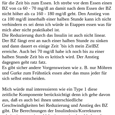
für die Zeit bis zum Essen. Ich strebe vor dem Essen einen
BZ von ca 60 - 70 mg/dl an damit nach dem Essen der BZ
nicht höher als ca 160 - 180 mg/dl geht. Den Anstieg von
ca 100 mg/dl innerhalb einer halben Stunde kann ich nicht
verhindern es sei denn ich würde in Etappen essen was für
mich aber nicht praktikabel ist.
Die Reduzierung durch das Insulin ist auch nicht linear.
Der BZ fängt erst an nach einer halben Stunde zu sinken
und dann dauert es einige Zeit ´bis ich mein ZielBZ
erreiche. Auch bei 70 mg/dl habe ich noch bis zu einer
halben Stunde Zeit bis es kritisch wird. Der Anstieg
dagegnen geht ratz fatz.
Es gibt sicher andere Vorgensweisen wie z. B. nur Möhren
und Gurke zum Frühstück essen aber das muss jeder für
sich selbst entscheiden.
Mich würde mal interessieren wie ein Type 1 diese
zeitliche Komponente berücksichtigt denn ich gehe davon
aus, daß es auch bei ihnen unterschiedliche
Geschwindigkeiten bei Reduzierung und Anstieg des BZ
gibt. Die Berechnungen der Insulindosis/Korrekturen