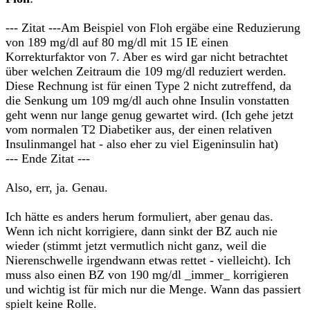
--- Zitat ---Am Beispiel von Floh ergäbe eine Reduzierung
von 189 mg/dl auf 80 mg/dl mit 15 IE einen
Korrekturfaktor von 7. Aber es wird gar nicht betrachtet
über welchen Zeitraum die 109 mg/dl reduziert werden.
Diese Rechnung ist für einen Type 2 nicht zutreffend, da
die Senkung um 109 mg/dl auch ohne Insulin vonstatten
geht wenn nur lange genug gewartet wird. (Ich gehe jetzt
vom normalen T2 Diabetiker aus, der einen relativen
Insulinmangel hat - also eher zu viel Eigeninsulin hat)
--- Ende Zitat ---
Also, err, ja. Genau.
Ich hätte es anders herum formuliert, aber genau das.
Wenn ich nicht korrigiere, dann sinkt der BZ auch nie
wieder (stimmt jetzt vermutlich nicht ganz, weil die
Nierenschwelle irgendwann etwas rettet - vielleicht). Ich
muss also einen BZ von 190 mg/dl _immer_ korrigieren
und wichtig ist für mich nur die Menge. Wann das passiert
spielt keine Rolle.