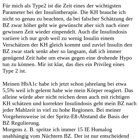
Für mich als Type2 ist die Zeit eines der wichtigsten
Parameter bei der Insulintherapie. Die KH brauche ich
nicht so genau zu beachten, da bei falscher Schätzung der
BZ zwar höher geht wie gewünscht aber sich nach einer
gewissen Zeit wieder einpendelt. Auch die Insulindosis
variiere ich nur grob weil zu wenig Insulin einem
Verschätzen der KH gleich kommt und zuviel Insulin den
BZ zwar stark senkt aber so langsam, daß ich immer
genügend Zeit habe um etwas gegen eine drohende Hypo
tun zu können. Mir ist klar, das dies ein Privileg eines
Type 2 ist.
Meinen HbA1c habe ich jetzt schon jahrelang bei etwa
5,5% weil ich gelernt habe wie mein Körper reagiert. Das
alleine würde aber nicht reichen denn auch mit richtigen
KH schätzen und korrekter Insulindosis geht mein BZ nach
jeder Mahlzeit in viel zu hohe Regionen. Bei meiner
Vorgehensweise ist der Spritz-Eß-Abstand die Basis der
BZ Regulierung.
Morgens z. B. spritze ich immer 15 IE Humalog
unabhängig vom Nüchtern BZ. Der ist nur entscheidend