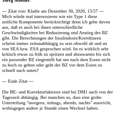
Joerg Moeller
:
--- Zitat von: Kladie am Dezember 30, 2020, 13:57 ---
Mich würde mal interessieren wie ein Type 1 diese
zeitliche Komponente berücksichtigt denn ich gehe davon
aus, daß es auch bei ihnen unterschiedliche
Geschwindigkeiten bei Reduzierung und Anstieg des BZ
gibt. Die Berechnungen der Insulindosis/Korrekturen
scheint immer zeitunabhängig zu sein obwohl ab und an
von SEA bzw. ESA gesprochen wird. Ist es wirklich sehr
kritisch etwas zu früh zu spritzen und abzuwarten bis sich
ein passender BZ eingestellt hat um nach dem Essen nicht
zu hoch zu gehen oder geht der BZ vor dem Essen zu
schnell nach unten?
--- Ende Zitat ---
Die BE- und Korrekturfaktoren sind bei DM1 auch von der
Tageszeit abhängig. Bei manchen so, dass eine grobe
Unterteilung "morgens, mittags, abends, nachts" ausreicht,
wohingegen andere je Stunde einen Wechsel haben.