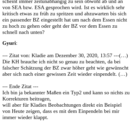
scheint immer zeitunabhängig zu sein obwohl ab und an
von SEA bzw. ESA gesprochen wird. Ist es wirklich sehr
kritisch etwas zu früh zu spritzen und abzuwarten bis sich
ein passender BZ eingestellt hat um nach dem Essen nicht
zu hoch zu gehen oder geht der BZ vor dem Essen zu
schnell nach unten?
Gyuri
:
--- Zitat von: Kladie am Dezember 30, 2020, 13:57 ---(…)
Die KH brauche ich nicht so genau zu beachten, da bei
falscher Schätzung der BZ zwar höher geht wie gewünscht
aber sich nach einer gewissen Zeit wieder einpendelt. (…)
--- Ende Zitat ---
Ich bin ja bekannter Maßen ein Typ2 und kann so nichts zu
Korrekturen beitragen,
will aber für Kladies Beobachtungen direkt ein Beispiel
von Heute zeigen, dass es mit dem Einpendeln bei mir
immer wieder klappt.