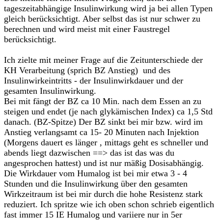
tageszeitabhängige Insulinwirkung wird ja bei allen Typen
gleich berücksichtigt. Aber selbst das ist nur schwer zu
berechnen und wird meist mit einer Faustregel
berücksichtigt.
Ich zielte mit meiner Frage auf die Zeitunterschiede der
KH Verarbeitung (sprich BZ Anstieg) und des
Insulinwirkeintritts - der Insulinwirkdauer und der
gesamten Insulinwirkung.
Bei mit fängt der BZ ca 10 Min. nach dem Essen an zu
steigen und endet (je nach glykämischen Index) ca 1,5 Std
danach. (BZ-Spitze) Der BZ sinkt bei mir bzw. wird im
Anstieg verlangsamt ca 15- 20 Minuten nach Injektion
(Morgens dauert es länger , mittags geht es schneller und
abends liegt dazwischen ==> das ist das was du
angesprochen hattest) und ist nur mäßig Dosisabhängig.
Die Wirkdauer vom Humalog ist bei mir etwa 3 - 4
Stunden und die Insulinwirkung über den gesamten
Wirkzeitraum ist bei mir durch die hohe Resistenz stark
reduziert. Ich spritze wie ich oben schon schrieb eigentlich
fast immer 15 IE Humalog und variiere nur in 5er