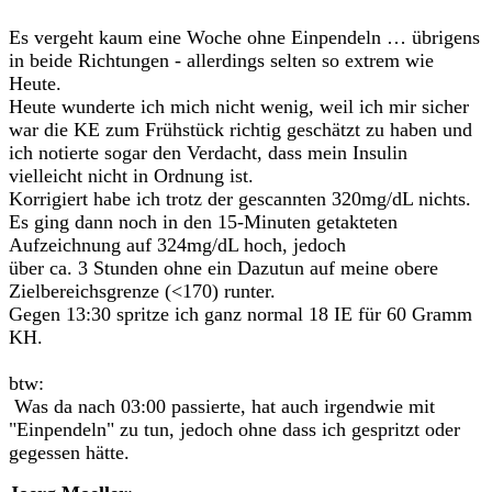
Es vergeht kaum eine Woche ohne Einpendeln … übrigens
in beide Richtungen - allerdings selten so extrem wie
Heute.
Heute wunderte ich mich nicht wenig, weil ich mir sicher
war die KE zum Frühstück richtig geschätzt zu haben und
ich notierte sogar den Verdacht, dass mein Insulin
vielleicht nicht in Ordnung ist.
Korrigiert habe ich trotz der gescannten 320mg/dL nichts.
Es ging dann noch in den 15-Minuten getakteten
Aufzeichnung auf 324mg/dL hoch, jedoch
über ca. 3 Stunden ohne ein Dazutun auf meine obere
Zielbereichsgrenze (<170) runter.
Gegen 13:30 spritze ich ganz normal 18 IE für 60 Gramm
KH.
btw:
Was da nach 03:00 passierte, hat auch irgendwie mit
"Einpendeln" zu tun, jedoch ohne dass ich gespritzt oder
gegessen hätte.