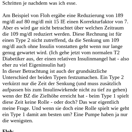
Schritten je nachdem was ich esse.
Am Beispiel von Floh ergäbe eine Reduzierung von 189
mg/dl auf 80 mg/dl mit 15 IE einen Korrekturfaktor von 7.
Aber es wird gar nicht betrachtet über welchen Zeitraum
die 109 mg/dl reduziert werden. Diese Rechnung ist für
einen Type 2 nicht zutreffend, da die Senkung um 109
mg/dl auch ohne Insulin vonstatten geht wenn nur lange
genug gewartet wird. (Ich gehe jetzt vom normalen T2
Diabetiker aus, der einen relativen Insulinmangel hat - also
eher zu viel Eigeninsulin hat)
In dieser Betrachtung ist auch der grundsätzliche
Unterschied der beiden Typen festzumachen. Ein Type 2
verkürzt nur die Zeit der Senkung (und muss zusätzlich
aufpassen bis zum Insulinwirkende nicht zu tief zu gehen)
wenn der BZ die Zielhöhe erreicht hat - beim Type 1 spielt
diese Zeit keine Rolle - oder doch? Das war eigentlich
meine Frage. Und wenn sie doch eine Rolle spielt wie geht
ein Type 1 damit am besten um? Eine Pumpe haben ja nur
die wenigsten.
Floh
: