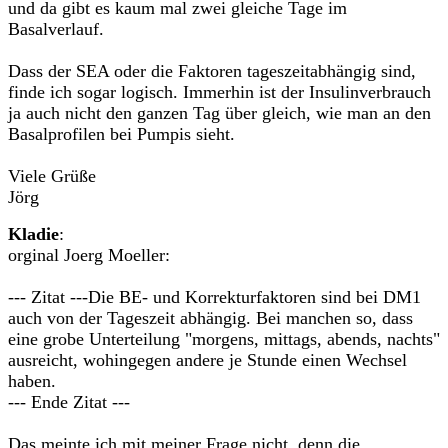
und da gibt es kaum mal zwei gleiche Tage im
Basalverlauf.
Dass der SEA oder die Faktoren tageszeitabhängig sind,
finde ich sogar logisch. Immerhin ist der Insulinverbrauch
ja auch nicht den ganzen Tag über gleich, wie man an den
Basalprofilen bei Pumpis sieht.
Viele Grüße
Jörg
Kladie
:
orginal Joerg Moeller:
--- Zitat ---Die BE- und Korrekturfaktoren sind bei DM1
auch von der Tageszeit abhängig. Bei manchen so, dass
eine grobe Unterteilung "morgens, mittags, abends, nachts"
ausreicht, wohingegen andere je Stunde einen Wechsel
haben.
--- Ende Zitat ---
Das meinte ich mit meiner Frage nicht, denn die