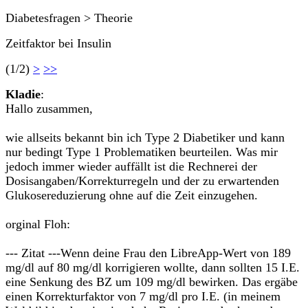
Diabetesfragen > Theorie
Zeitfaktor bei Insulin
(1/2)
>
>>
Kladie
:
Hallo zusammen,
wie allseits bekannt bin ich Type 2 Diabetiker und kann
nur bedingt Type 1 Problematiken beurteilen. Was mir
jedoch immer wieder auffällt ist die Rechnerei der
Dosisangaben/Korrekturregeln und der zu erwartenden
Glukosereduzierung ohne auf die Zeit einzugehen.
orginal Floh:
--- Zitat ---Wenn deine Frau den LibreApp-Wert von 189
mg/dl auf 80 mg/dl korrigieren wollte, dann sollten 15 I.E.
eine Senkung des BZ um 109 mg/dl bewirken. Das ergäbe
einen Korrekturfaktor von 7 mg/dl pro I.E. (in meinem