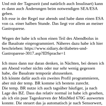
Und mit der Tageszeit (und natürlich auch Insulinart) kann
es dann auch Änderungen beim notwendigen SEA/ESA
geben.
Ich esse in der Regel nur abends und habe dann einen ESA
von ca. einer halben Stunde. Das liegt vor allem an meiner
Gastroparese.
Wegen der habe ich schon einen Teil des Abendbolus in
die Basalrate einprogrammiert. Näheres dazu habe ich hier
beschrieben: https://www.sidiary.de/diabetes-und-
Gastroparese-3017.asp?IDSprache=1
Ich muss dann nur daran denken, in Nächten, bei denen ich
am Abend vorher nichts oder nur sehr wenig gegessen
habe, die Basalrate temporär abzusenken.
Ich könnte dafür auch ein zweites Profil programmieren,
aber mit der temp. BR komme ich bestens zurecht.
Die temp. BR nutze ich auch tagsüber häufiger, ja nach
Lage des BZ. Dass das relativ normal ist habe ich gesehen,
als ich ein paar Tageskurven der MiniMed 670G auswerten
konnte. Die steuert das ja automatisch je nach Sensorwert,