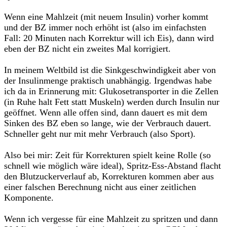
Wenn eine Mahlzeit (mit neuem Insulin) vorher kommt
und der BZ immer noch erhöht ist (also im einfachsten
Fall: 20 Minuten nach Korrektur will ich Eis), dann wird
eben der BZ nicht ein zweites Mal korrigiert.
In meinem Weltbild ist die Sinkgeschwindigkeit aber von
der Insulinmenge praktisch unabhängig. Irgendwas habe
ich da in Erinnerung mit: Glukosetransporter in die Zellen
(in Ruhe halt Fett statt Muskeln) werden durch Insulin nur
geöffnet. Wenn alle offen sind, dann dauert es mit dem
Sinken des BZ eben so lange, wie der Verbrauch dauert.
Schneller geht nur mit mehr Verbrauch (also Sport).
Also bei mir: Zeit für Korrekturen spielt keine Rolle (so
schnell wie möglich wäre ideal), Spritz-Ess-Abstand flacht
den Blutzuckerverlauf ab, Korrekturen kommen aber aus
einer falschen Berechnung nicht aus einer zeitlichen
Komponente.
Wenn ich vergesse für eine Mahlzeit zu spritzen und dann