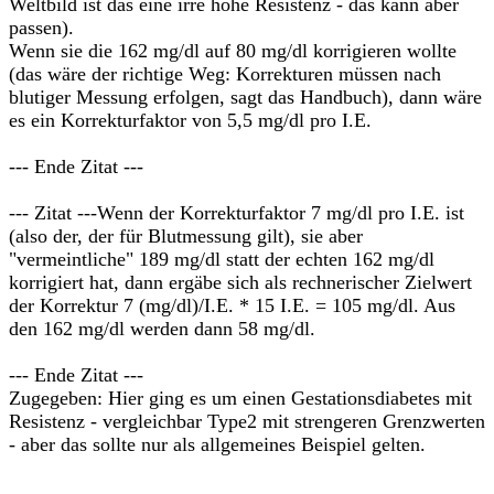
Weltbild ist das eine irre hohe Resistenz - das kann aber
passen).
Wenn sie die 162 mg/dl auf 80 mg/dl korrigieren wollte
(das wäre der richtige Weg: Korrekturen müssen nach
blutiger Messung erfolgen, sagt das Handbuch), dann wäre
es ein Korrekturfaktor von 5,5 mg/dl pro I.E.
--- Ende Zitat ---
--- Zitat ---Wenn der Korrekturfaktor 7 mg/dl pro I.E. ist
(also der, der für Blutmessung gilt), sie aber
"vermeintliche" 189 mg/dl statt der echten 162 mg/dl
korrigiert hat, dann ergäbe sich als rechnerischer Zielwert
der Korrektur 7 (mg/dl)/I.E. * 15 I.E. = 105 mg/dl. Aus
den 162 mg/dl werden dann 58 mg/dl.
--- Ende Zitat ---
Zugegeben: Hier ging es um einen Gestationsdiabetes mit
Resistenz - vergleichbar Type2 mit strengeren Grenzwerten
- aber das sollte nur als allgemeines Beispiel gelten.