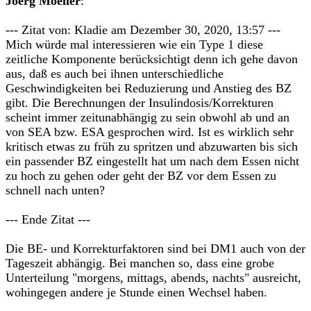
Joerg Moeller
:
--- Zitat von: Kladie am Dezember 30, 2020, 13:57 ---
Mich würde mal interessieren wie ein Type 1 diese
zeitliche Komponente berücksichtigt denn ich gehe davon
aus, daß es auch bei ihnen unterschiedliche
Geschwindigkeiten bei Reduzierung und Anstieg des BZ
gibt. Die Berechnungen der Insulindosis/Korrekturen
scheint immer zeitunabhängig zu sein obwohl ab und an
von SEA bzw. ESA gesprochen wird. Ist es wirklich sehr
kritisch etwas zu früh zu spritzen und abzuwarten bis sich
ein passender BZ eingestellt hat um nach dem Essen nicht
zu hoch zu gehen oder geht der BZ vor dem Essen zu
schnell nach unten?
--- Ende Zitat ---
Die BE- und Korrekturfaktoren sind bei DM1 auch von der
Tageszeit abhängig. Bei manchen so, dass eine grobe
Unterteilung "morgens, mittags, abends, nachts" ausreicht,
wohingegen andere je Stunde einen Wechsel haben.