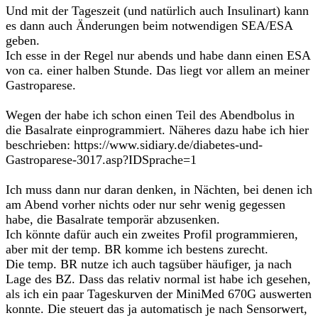
Und mit der Tageszeit (und natürlich auch Insulinart) kann
es dann auch Änderungen beim notwendigen SEA/ESA
geben.
Ich esse in der Regel nur abends und habe dann einen ESA
von ca. einer halben Stunde. Das liegt vor allem an meiner
Gastroparese.
Wegen der habe ich schon einen Teil des Abendbolus in
die Basalrate einprogrammiert. Näheres dazu habe ich hier
beschrieben: https://www.sidiary.de/diabetes-und-
Gastroparese-3017.asp?IDSprache=1
Ich muss dann nur daran denken, in Nächten, bei denen ich
am Abend vorher nichts oder nur sehr wenig gegessen
habe, die Basalrate temporär abzusenken.
Ich könnte dafür auch ein zweites Profil programmieren,
aber mit der temp. BR komme ich bestens zurecht.
Die temp. BR nutze ich auch tagsüber häufiger, ja nach
Lage des BZ. Dass das relativ normal ist habe ich gesehen,
als ich ein paar Tageskurven der MiniMed 670G auswerten
konnte. Die steuert das ja automatisch je nach Sensorwert,