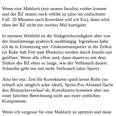
Wenn eine Mahlzeit (mit neuem Insulin) vorher kommt
und der BZ immer noch erhöht ist (also im einfachsten
Fall: 20 Minuten nach Korrektur will ich Eis), dann wird
eben der BZ nicht ein zweites Mal korrigiert.
In meinem Weltbild ist die Sinkgeschwindigkeit aber von
der Insulinmenge praktisch unabhängig. Irgendwas habe
ich da in Erinnerung mit: Glukosetransporter in die Zellen
(in Ruhe halt Fett statt Muskeln) werden durch Insulin nur
geöffnet. Wenn alle offen sind, dann dauert es mit dem
Sinken des BZ eben so lange, wie der Verbrauch dauert.
Schneller geht nur mit mehr Verbrauch (also Sport).
Also bei mir: Zeit für Korrekturen spielt keine Rolle (so
schnell wie möglich wäre ideal), Spritz-Ess-Abstand flacht
den Blutzuckerverlauf ab, Korrekturen kommen aber aus
einer falschen Berechnung nicht aus einer zeitlichen
Komponente.
Wenn ich vergesse für eine Mahlzeit zu spritzen und dann