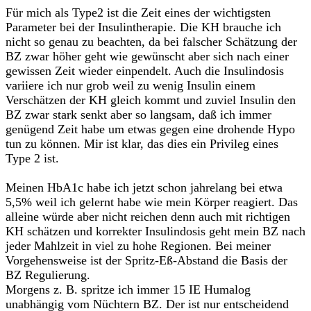
Für mich als Type2 ist die Zeit eines der wichtigsten
Parameter bei der Insulintherapie. Die KH brauche ich
nicht so genau zu beachten, da bei falscher Schätzung der
BZ zwar höher geht wie gewünscht aber sich nach einer
gewissen Zeit wieder einpendelt. Auch die Insulindosis
variiere ich nur grob weil zu wenig Insulin einem
Verschätzen der KH gleich kommt und zuviel Insulin den
BZ zwar stark senkt aber so langsam, daß ich immer
genügend Zeit habe um etwas gegen eine drohende Hypo
tun zu können. Mir ist klar, das dies ein Privileg eines
Type 2 ist.
Meinen HbA1c habe ich jetzt schon jahrelang bei etwa
5,5% weil ich gelernt habe wie mein Körper reagiert. Das
alleine würde aber nicht reichen denn auch mit richtigen
KH schätzen und korrekter Insulindosis geht mein BZ nach
jeder Mahlzeit in viel zu hohe Regionen. Bei meiner
Vorgehensweise ist der Spritz-Eß-Abstand die Basis der
BZ Regulierung.
Morgens z. B. spritze ich immer 15 IE Humalog
unabhängig vom Nüchtern BZ. Der ist nur entscheidend