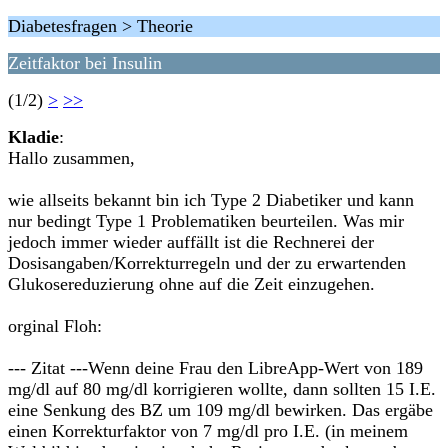
Diabetesfragen > Theorie
Zeitfaktor bei Insulin
(1/2)
>
>>
Kladie
:
Hallo zusammen,
wie allseits bekannt bin ich Type 2 Diabetiker und kann
nur bedingt Type 1 Problematiken beurteilen. Was mir
jedoch immer wieder auffällt ist die Rechnerei der
Dosisangaben/Korrekturregeln und der zu erwartenden
Glukosereduzierung ohne auf die Zeit einzugehen.
orginal Floh:
--- Zitat ---Wenn deine Frau den LibreApp-Wert von 189
mg/dl auf 80 mg/dl korrigieren wollte, dann sollten 15 I.E.
eine Senkung des BZ um 109 mg/dl bewirken. Das ergäbe
einen Korrekturfaktor von 7 mg/dl pro I.E. (in meinem