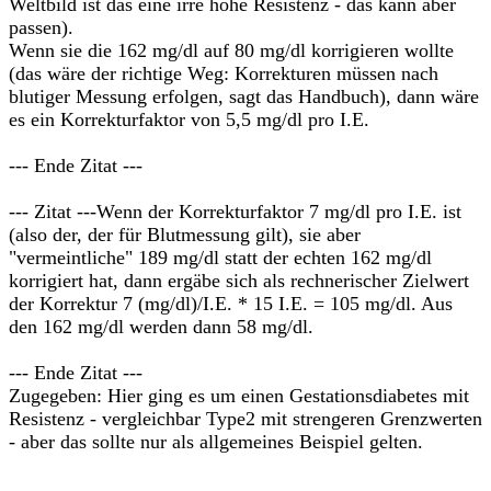
Weltbild ist das eine irre hohe Resistenz - das kann aber
passen).
Wenn sie die 162 mg/dl auf 80 mg/dl korrigieren wollte
(das wäre der richtige Weg: Korrekturen müssen nach
blutiger Messung erfolgen, sagt das Handbuch), dann wäre
es ein Korrekturfaktor von 5,5 mg/dl pro I.E.
--- Ende Zitat ---
--- Zitat ---Wenn der Korrekturfaktor 7 mg/dl pro I.E. ist
(also der, der für Blutmessung gilt), sie aber
"vermeintliche" 189 mg/dl statt der echten 162 mg/dl
korrigiert hat, dann ergäbe sich als rechnerischer Zielwert
der Korrektur 7 (mg/dl)/I.E. * 15 I.E. = 105 mg/dl. Aus
den 162 mg/dl werden dann 58 mg/dl.
--- Ende Zitat ---
Zugegeben: Hier ging es um einen Gestationsdiabetes mit
Resistenz - vergleichbar Type2 mit strengeren Grenzwerten
- aber das sollte nur als allgemeines Beispiel gelten.