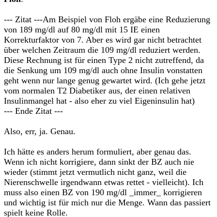
--- Zitat ---Am Beispiel von Floh ergäbe eine Reduzierung
von 189 mg/dl auf 80 mg/dl mit 15 IE einen
Korrekturfaktor von 7. Aber es wird gar nicht betrachtet
über welchen Zeitraum die 109 mg/dl reduziert werden.
Diese Rechnung ist für einen Type 2 nicht zutreffend, da
die Senkung um 109 mg/dl auch ohne Insulin vonstatten
geht wenn nur lange genug gewartet wird. (Ich gehe jetzt
vom normalen T2 Diabetiker aus, der einen relativen
Insulinmangel hat - also eher zu viel Eigeninsulin hat)
--- Ende Zitat ---
Also, err, ja. Genau.
Ich hätte es anders herum formuliert, aber genau das.
Wenn ich nicht korrigiere, dann sinkt der BZ auch nie
wieder (stimmt jetzt vermutlich nicht ganz, weil die
Nierenschwelle irgendwann etwas rettet - vielleicht). Ich
muss also einen BZ von 190 mg/dl _immer_ korrigieren
und wichtig ist für mich nur die Menge. Wann das passiert
spielt keine Rolle.