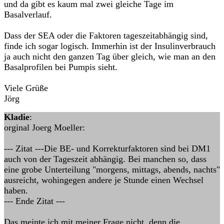
und da gibt es kaum mal zwei gleiche Tage im
Basalverlauf.
Dass der SEA oder die Faktoren tageszeitabhängig sind,
finde ich sogar logisch. Immerhin ist der Insulinverbrauch
ja auch nicht den ganzen Tag über gleich, wie man an den
Basalprofilen bei Pumpis sieht.
Viele Grüße
Jörg
Kladie
:
orginal Joerg Moeller:
--- Zitat ---Die BE- und Korrekturfaktoren sind bei DM1
auch von der Tageszeit abhängig. Bei manchen so, dass
eine grobe Unterteilung "morgens, mittags, abends, nachts"
ausreicht, wohingegen andere je Stunde einen Wechsel
haben.
--- Ende Zitat ---
Das meinte ich mit meiner Frage nicht, denn die