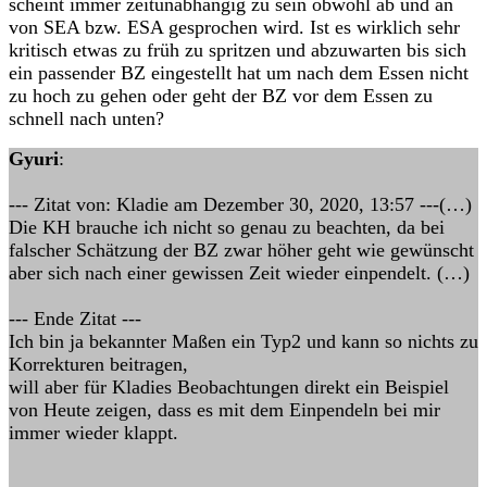
scheint immer zeitunabhängig zu sein obwohl ab und an
von SEA bzw. ESA gesprochen wird. Ist es wirklich sehr
kritisch etwas zu früh zu spritzen und abzuwarten bis sich
ein passender BZ eingestellt hat um nach dem Essen nicht
zu hoch zu gehen oder geht der BZ vor dem Essen zu
schnell nach unten?
Gyuri
:
--- Zitat von: Kladie am Dezember 30, 2020, 13:57 ---(…)
Die KH brauche ich nicht so genau zu beachten, da bei
falscher Schätzung der BZ zwar höher geht wie gewünscht
aber sich nach einer gewissen Zeit wieder einpendelt. (…)
--- Ende Zitat ---
Ich bin ja bekannter Maßen ein Typ2 und kann so nichts zu
Korrekturen beitragen,
will aber für Kladies Beobachtungen direkt ein Beispiel
von Heute zeigen, dass es mit dem Einpendeln bei mir
immer wieder klappt.