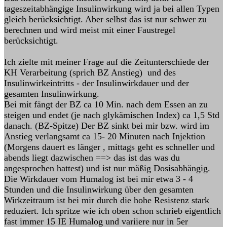
tageszeitabhängige Insulinwirkung wird ja bei allen Typen
gleich berücksichtigt. Aber selbst das ist nur schwer zu
berechnen und wird meist mit einer Faustregel
berücksichtigt.
Ich zielte mit meiner Frage auf die Zeitunterschiede der
KH Verarbeitung (sprich BZ Anstieg) und des
Insulinwirkeintritts - der Insulinwirkdauer und der
gesamten Insulinwirkung.
Bei mit fängt der BZ ca 10 Min. nach dem Essen an zu
steigen und endet (je nach glykämischen Index) ca 1,5 Std
danach. (BZ-Spitze) Der BZ sinkt bei mir bzw. wird im
Anstieg verlangsamt ca 15- 20 Minuten nach Injektion
(Morgens dauert es länger , mittags geht es schneller und
abends liegt dazwischen ==> das ist das was du
angesprochen hattest) und ist nur mäßig Dosisabhängig.
Die Wirkdauer vom Humalog ist bei mir etwa 3 - 4
Stunden und die Insulinwirkung über den gesamten
Wirkzeitraum ist bei mir durch die hohe Resistenz stark
reduziert. Ich spritze wie ich oben schon schrieb eigentlich
fast immer 15 IE Humalog und variiere nur in 5er