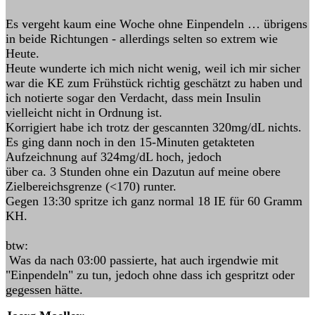
Es vergeht kaum eine Woche ohne Einpendeln … übrigens
in beide Richtungen - allerdings selten so extrem wie
Heute.
Heute wunderte ich mich nicht wenig, weil ich mir sicher
war die KE zum Frühstück richtig geschätzt zu haben und
ich notierte sogar den Verdacht, dass mein Insulin
vielleicht nicht in Ordnung ist.
Korrigiert habe ich trotz der gescannten 320mg/dL nichts.
Es ging dann noch in den 15-Minuten getakteten
Aufzeichnung auf 324mg/dL hoch, jedoch
über ca. 3 Stunden ohne ein Dazutun auf meine obere
Zielbereichsgrenze (<170) runter.
Gegen 13:30 spritze ich ganz normal 18 IE für 60 Gramm
KH.
btw:
Was da nach 03:00 passierte, hat auch irgendwie mit
"Einpendeln" zu tun, jedoch ohne dass ich gespritzt oder
gegessen hätte.