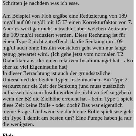
Schritten je nachdem was ich esse.
Am Beispiel von Floh ergäbe eine Reduzierung von 189
mg/dl auf 80 mg/dl mit 15 IE einen Korrekturfaktor von 7.
Aber es wird gar nicht betrachtet über welchen Zeitraum
die 109 mg/dl reduziert werden. Diese Rechnung ist für
einen Type 2 nicht zutreffend, da die Senkung um 109
mg/dl auch ohne Insulin vonstatten geht wenn nur lange
genug gewartet wird. (Ich gehe jetzt vom normalen T2
Diabetiker aus, der einen relativen Insulinmangel hat - also
eher zu viel Eigeninsulin hat)
In dieser Betrachtung ist auch der grundsätzliche
Unterschied der beiden Typen festzumachen. Ein Type 2
verkürzt nur die Zeit der Senkung (und muss zusätzlich
aufpassen bis zum Insulinwirkende nicht zu tief zu gehen)
wenn der BZ die Zielhöhe erreicht hat - beim Type 1 spielt
diese Zeit keine Rolle - oder doch? Das war eigentlich
meine Frage. Und wenn sie doch eine Rolle spielt wie geht
ein Type 1 damit am besten um? Eine Pumpe haben ja nur
die wenigsten.
Floh
: