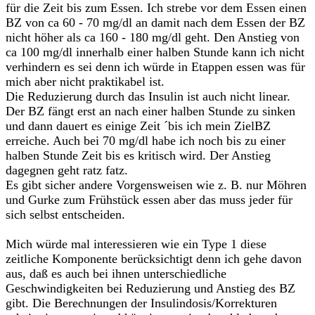
für die Zeit bis zum Essen. Ich strebe vor dem Essen einen
BZ von ca 60 - 70 mg/dl an damit nach dem Essen der BZ
nicht höher als ca 160 - 180 mg/dl geht. Den Anstieg von
ca 100 mg/dl innerhalb einer halben Stunde kann ich nicht
verhindern es sei denn ich würde in Etappen essen was für
mich aber nicht praktikabel ist.
Die Reduzierung durch das Insulin ist auch nicht linear.
Der BZ fängt erst an nach einer halben Stunde zu sinken
und dann dauert es einige Zeit ´bis ich mein ZielBZ
erreiche. Auch bei 70 mg/dl habe ich noch bis zu einer
halben Stunde Zeit bis es kritisch wird. Der Anstieg
dagegnen geht ratz fatz.
Es gibt sicher andere Vorgensweisen wie z. B. nur Möhren
und Gurke zum Frühstück essen aber das muss jeder für
sich selbst entscheiden.
Mich würde mal interessieren wie ein Type 1 diese
zeitliche Komponente berücksichtigt denn ich gehe davon
aus, daß es auch bei ihnen unterschiedliche
Geschwindigkeiten bei Reduzierung und Anstieg des BZ
gibt. Die Berechnungen der Insulindosis/Korrekturen