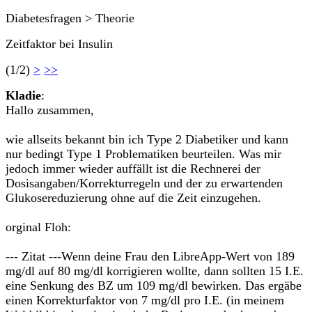
Diabetesfragen > Theorie
Zeitfaktor bei Insulin
(1/2)
>
>>
Kladie
:
Hallo zusammen,
wie allseits bekannt bin ich Type 2 Diabetiker und kann
nur bedingt Type 1 Problematiken beurteilen. Was mir
jedoch immer wieder auffällt ist die Rechnerei der
Dosisangaben/Korrekturregeln und der zu erwartenden
Glukosereduzierung ohne auf die Zeit einzugehen.
orginal Floh:
--- Zitat ---Wenn deine Frau den LibreApp-Wert von 189
mg/dl auf 80 mg/dl korrigieren wollte, dann sollten 15 I.E.
eine Senkung des BZ um 109 mg/dl bewirken. Das ergäbe
einen Korrekturfaktor von 7 mg/dl pro I.E. (in meinem