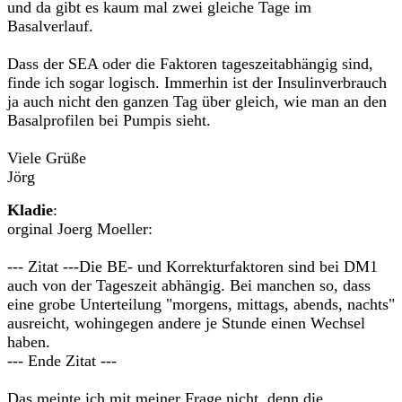
und da gibt es kaum mal zwei gleiche Tage im
Basalverlauf.
Dass der SEA oder die Faktoren tageszeitabhängig sind,
finde ich sogar logisch. Immerhin ist der Insulinverbrauch
ja auch nicht den ganzen Tag über gleich, wie man an den
Basalprofilen bei Pumpis sieht.
Viele Grüße
Jörg
Kladie
:
orginal Joerg Moeller:
--- Zitat ---Die BE- und Korrekturfaktoren sind bei DM1
auch von der Tageszeit abhängig. Bei manchen so, dass
eine grobe Unterteilung "morgens, mittags, abends, nachts"
ausreicht, wohingegen andere je Stunde einen Wechsel
haben.
--- Ende Zitat ---
Das meinte ich mit meiner Frage nicht, denn die