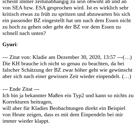
scheint immer zeitunabhängig zu sein obwohl ab und an
von SEA bzw. ESA gesprochen wird. Ist es wirklich sehr
kritisch etwas zu früh zu spritzen und abzuwarten bis sich
ein passender BZ eingestellt hat um nach dem Essen nicht
zu hoch zu gehen oder geht der BZ vor dem Essen zu
schnell nach unten?
Gyuri
:
--- Zitat von: Kladie am Dezember 30, 2020, 13:57 ---(…)
Die KH brauche ich nicht so genau zu beachten, da bei
falscher Schätzung der BZ zwar höher geht wie gewünscht
aber sich nach einer gewissen Zeit wieder einpendelt. (…)
--- Ende Zitat ---
Ich bin ja bekannter Maßen ein Typ2 und kann so nichts zu
Korrekturen beitragen,
will aber für Kladies Beobachtungen direkt ein Beispiel
von Heute zeigen, dass es mit dem Einpendeln bei mir
immer wieder klappt.