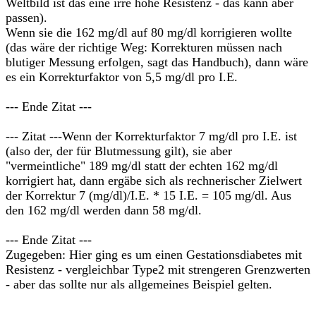
Weltbild ist das eine irre hohe Resistenz - das kann aber
passen).
Wenn sie die 162 mg/dl auf 80 mg/dl korrigieren wollte
(das wäre der richtige Weg: Korrekturen müssen nach
blutiger Messung erfolgen, sagt das Handbuch), dann wäre
es ein Korrekturfaktor von 5,5 mg/dl pro I.E.
--- Ende Zitat ---
--- Zitat ---Wenn der Korrekturfaktor 7 mg/dl pro I.E. ist
(also der, der für Blutmessung gilt), sie aber
"vermeintliche" 189 mg/dl statt der echten 162 mg/dl
korrigiert hat, dann ergäbe sich als rechnerischer Zielwert
der Korrektur 7 (mg/dl)/I.E. * 15 I.E. = 105 mg/dl. Aus
den 162 mg/dl werden dann 58 mg/dl.
--- Ende Zitat ---
Zugegeben: Hier ging es um einen Gestationsdiabetes mit
Resistenz - vergleichbar Type2 mit strengeren Grenzwerten
- aber das sollte nur als allgemeines Beispiel gelten.