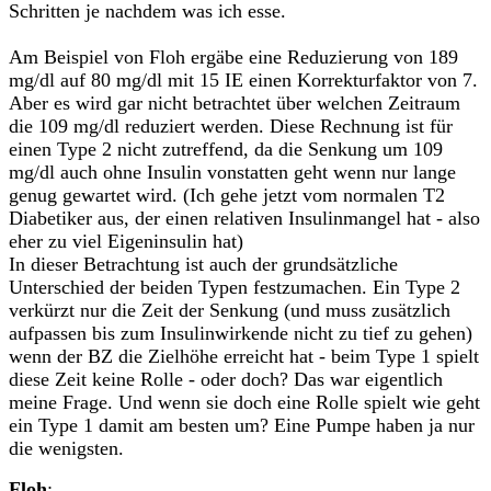
Schritten je nachdem was ich esse.
Am Beispiel von Floh ergäbe eine Reduzierung von 189
mg/dl auf 80 mg/dl mit 15 IE einen Korrekturfaktor von 7.
Aber es wird gar nicht betrachtet über welchen Zeitraum
die 109 mg/dl reduziert werden. Diese Rechnung ist für
einen Type 2 nicht zutreffend, da die Senkung um 109
mg/dl auch ohne Insulin vonstatten geht wenn nur lange
genug gewartet wird. (Ich gehe jetzt vom normalen T2
Diabetiker aus, der einen relativen Insulinmangel hat - also
eher zu viel Eigeninsulin hat)
In dieser Betrachtung ist auch der grundsätzliche
Unterschied der beiden Typen festzumachen. Ein Type 2
verkürzt nur die Zeit der Senkung (und muss zusätzlich
aufpassen bis zum Insulinwirkende nicht zu tief zu gehen)
wenn der BZ die Zielhöhe erreicht hat - beim Type 1 spielt
diese Zeit keine Rolle - oder doch? Das war eigentlich
meine Frage. Und wenn sie doch eine Rolle spielt wie geht
ein Type 1 damit am besten um? Eine Pumpe haben ja nur
die wenigsten.
Floh
: