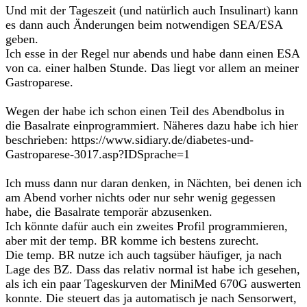
Und mit der Tageszeit (und natürlich auch Insulinart) kann
es dann auch Änderungen beim notwendigen SEA/ESA
geben.
Ich esse in der Regel nur abends und habe dann einen ESA
von ca. einer halben Stunde. Das liegt vor allem an meiner
Gastroparese.
Wegen der habe ich schon einen Teil des Abendbolus in
die Basalrate einprogrammiert. Näheres dazu habe ich hier
beschrieben: https://www.sidiary.de/diabetes-und-
Gastroparese-3017.asp?IDSprache=1
Ich muss dann nur daran denken, in Nächten, bei denen ich
am Abend vorher nichts oder nur sehr wenig gegessen
habe, die Basalrate temporär abzusenken.
Ich könnte dafür auch ein zweites Profil programmieren,
aber mit der temp. BR komme ich bestens zurecht.
Die temp. BR nutze ich auch tagsüber häufiger, ja nach
Lage des BZ. Dass das relativ normal ist habe ich gesehen,
als ich ein paar Tageskurven der MiniMed 670G auswerten
konnte. Die steuert das ja automatisch je nach Sensorwert,