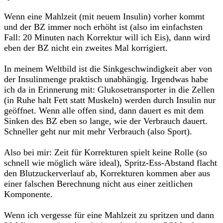
Wenn eine Mahlzeit (mit neuem Insulin) vorher kommt
und der BZ immer noch erhöht ist (also im einfachsten
Fall: 20 Minuten nach Korrektur will ich Eis), dann wird
eben der BZ nicht ein zweites Mal korrigiert.
In meinem Weltbild ist die Sinkgeschwindigkeit aber von
der Insulinmenge praktisch unabhängig. Irgendwas habe
ich da in Erinnerung mit: Glukosetransporter in die Zellen
(in Ruhe halt Fett statt Muskeln) werden durch Insulin nur
geöffnet. Wenn alle offen sind, dann dauert es mit dem
Sinken des BZ eben so lange, wie der Verbrauch dauert.
Schneller geht nur mit mehr Verbrauch (also Sport).
Also bei mir: Zeit für Korrekturen spielt keine Rolle (so
schnell wie möglich wäre ideal), Spritz-Ess-Abstand flacht
den Blutzuckerverlauf ab, Korrekturen kommen aber aus
einer falschen Berechnung nicht aus einer zeitlichen
Komponente.
Wenn ich vergesse für eine Mahlzeit zu spritzen und dann