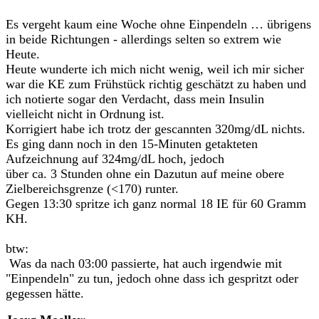
Es vergeht kaum eine Woche ohne Einpendeln … übrigens
in beide Richtungen - allerdings selten so extrem wie
Heute.
Heute wunderte ich mich nicht wenig, weil ich mir sicher
war die KE zum Frühstück richtig geschätzt zu haben und
ich notierte sogar den Verdacht, dass mein Insulin
vielleicht nicht in Ordnung ist.
Korrigiert habe ich trotz der gescannten 320mg/dL nichts.
Es ging dann noch in den 15-Minuten getakteten
Aufzeichnung auf 324mg/dL hoch, jedoch
über ca. 3 Stunden ohne ein Dazutun auf meine obere
Zielbereichsgrenze (<170) runter.
Gegen 13:30 spritze ich ganz normal 18 IE für 60 Gramm
KH.
btw:
Was da nach 03:00 passierte, hat auch irgendwie mit
"Einpendeln" zu tun, jedoch ohne dass ich gespritzt oder
gegessen hätte.