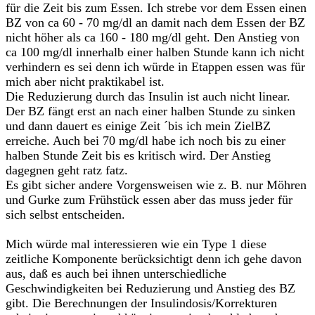
für die Zeit bis zum Essen. Ich strebe vor dem Essen einen
BZ von ca 60 - 70 mg/dl an damit nach dem Essen der BZ
nicht höher als ca 160 - 180 mg/dl geht. Den Anstieg von
ca 100 mg/dl innerhalb einer halben Stunde kann ich nicht
verhindern es sei denn ich würde in Etappen essen was für
mich aber nicht praktikabel ist.
Die Reduzierung durch das Insulin ist auch nicht linear.
Der BZ fängt erst an nach einer halben Stunde zu sinken
und dann dauert es einige Zeit ´bis ich mein ZielBZ
erreiche. Auch bei 70 mg/dl habe ich noch bis zu einer
halben Stunde Zeit bis es kritisch wird. Der Anstieg
dagegnen geht ratz fatz.
Es gibt sicher andere Vorgensweisen wie z. B. nur Möhren
und Gurke zum Frühstück essen aber das muss jeder für
sich selbst entscheiden.
Mich würde mal interessieren wie ein Type 1 diese
zeitliche Komponente berücksichtigt denn ich gehe davon
aus, daß es auch bei ihnen unterschiedliche
Geschwindigkeiten bei Reduzierung und Anstieg des BZ
gibt. Die Berechnungen der Insulindosis/Korrekturen