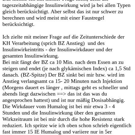
tageszeitabhängige Insulinwirkung wird ja bei allen Typen
gleich berücksichtigt. Aber selbst das ist nur schwer zu
berechnen und wird meist mit einer Faustregel
berücksichtigt.
Ich zielte mit meiner Frage auf die Zeitunterschiede der
KH Verarbeitung (sprich BZ Anstieg) und des
Insulinwirkeintritts - der Insulinwirkdauer und der
gesamten Insulinwirkung.
Bei mit fängt der BZ ca 10 Min. nach dem Essen an zu
steigen und endet (je nach glykämischen Index) ca 1,5 Std
danach. (BZ-Spitze) Der BZ sinkt bei mir bzw. wird im
Anstieg verlangsamt ca 15- 20 Minuten nach Injektion
(Morgens dauert es länger , mittags geht es schneller und
abends liegt dazwischen ==> das ist das was du
angesprochen hattest) und ist nur mäßig Dosisabhängig.
Die Wirkdauer vom Humalog ist bei mir etwa 3 - 4
Stunden und die Insulinwirkung über den gesamten
Wirkzeitraum ist bei mir durch die hohe Resistenz stark
reduziert. Ich spritze wie ich oben schon schrieb eigentlich
fast immer 15 IE Humalog und variiere nur in 5er