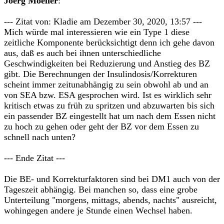
Joerg Moeller
:
--- Zitat von: Kladie am Dezember 30, 2020, 13:57 ---
Mich würde mal interessieren wie ein Type 1 diese
zeitliche Komponente berücksichtigt denn ich gehe davon
aus, daß es auch bei ihnen unterschiedliche
Geschwindigkeiten bei Reduzierung und Anstieg des BZ
gibt. Die Berechnungen der Insulindosis/Korrekturen
scheint immer zeitunabhängig zu sein obwohl ab und an
von SEA bzw. ESA gesprochen wird. Ist es wirklich sehr
kritisch etwas zu früh zu spritzen und abzuwarten bis sich
ein passender BZ eingestellt hat um nach dem Essen nicht
zu hoch zu gehen oder geht der BZ vor dem Essen zu
schnell nach unten?
--- Ende Zitat ---
Die BE- und Korrekturfaktoren sind bei DM1 auch von der
Tageszeit abhängig. Bei manchen so, dass eine grobe
Unterteilung "morgens, mittags, abends, nachts" ausreicht,
wohingegen andere je Stunde einen Wechsel haben.