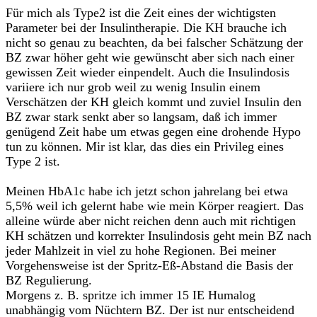
Für mich als Type2 ist die Zeit eines der wichtigsten
Parameter bei der Insulintherapie. Die KH brauche ich
nicht so genau zu beachten, da bei falscher Schätzung der
BZ zwar höher geht wie gewünscht aber sich nach einer
gewissen Zeit wieder einpendelt. Auch die Insulindosis
variiere ich nur grob weil zu wenig Insulin einem
Verschätzen der KH gleich kommt und zuviel Insulin den
BZ zwar stark senkt aber so langsam, daß ich immer
genügend Zeit habe um etwas gegen eine drohende Hypo
tun zu können. Mir ist klar, das dies ein Privileg eines
Type 2 ist.
Meinen HbA1c habe ich jetzt schon jahrelang bei etwa
5,5% weil ich gelernt habe wie mein Körper reagiert. Das
alleine würde aber nicht reichen denn auch mit richtigen
KH schätzen und korrekter Insulindosis geht mein BZ nach
jeder Mahlzeit in viel zu hohe Regionen. Bei meiner
Vorgehensweise ist der Spritz-Eß-Abstand die Basis der
BZ Regulierung.
Morgens z. B. spritze ich immer 15 IE Humalog
unabhängig vom Nüchtern BZ. Der ist nur entscheidend