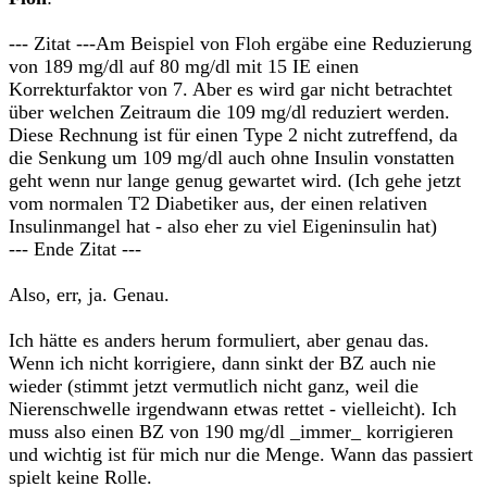
--- Zitat ---Am Beispiel von Floh ergäbe eine Reduzierung
von 189 mg/dl auf 80 mg/dl mit 15 IE einen
Korrekturfaktor von 7. Aber es wird gar nicht betrachtet
über welchen Zeitraum die 109 mg/dl reduziert werden.
Diese Rechnung ist für einen Type 2 nicht zutreffend, da
die Senkung um 109 mg/dl auch ohne Insulin vonstatten
geht wenn nur lange genug gewartet wird. (Ich gehe jetzt
vom normalen T2 Diabetiker aus, der einen relativen
Insulinmangel hat - also eher zu viel Eigeninsulin hat)
--- Ende Zitat ---
Also, err, ja. Genau.
Ich hätte es anders herum formuliert, aber genau das.
Wenn ich nicht korrigiere, dann sinkt der BZ auch nie
wieder (stimmt jetzt vermutlich nicht ganz, weil die
Nierenschwelle irgendwann etwas rettet - vielleicht). Ich
muss also einen BZ von 190 mg/dl _immer_ korrigieren
und wichtig ist für mich nur die Menge. Wann das passiert
spielt keine Rolle.