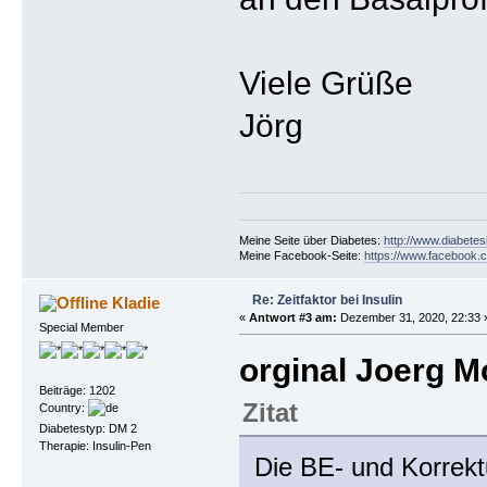
Viele Grüße
Jörg
Meine Seite über Diabetes:
http://www.diabetes
Meine Facebook-Seite:
https://www.facebook.c
Re: Zeitfaktor bei Insulin
Kladie
«
Antwort #3 am:
Dezember 31, 2020, 22:33 
Special Member
orginal Joerg M
Beiträge: 1202
Zitat
Country:
Diabetestyp: DM 2
Therapie: Insulin-Pen
Die BE- und Korrekt