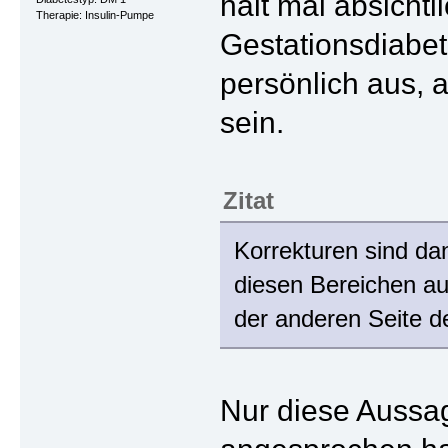
halt mal absicht
Therapie: Insulin-Pumpe
Gestationsdiabet
persönlich aus, 
sein.
Zitat
Korrekturen sind da
diesen Bereichen auf
der anderen Seite d
Nur diese Aussag