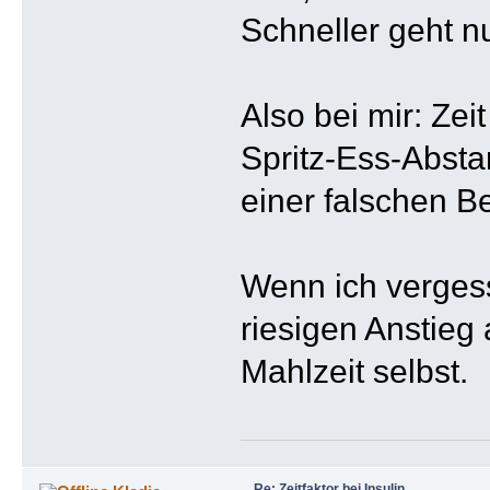
Schneller geht n
Also bei mir: Zei
Spritz-Ess-Absta
einer falschen B
Wenn ich vergess
riesigen Anstieg
Mahlzeit selbst.
Re: Zeitfaktor bei Insulin