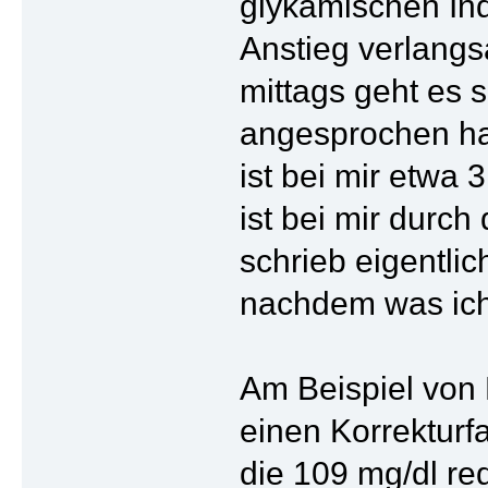
glykämischen Ind
Anstieg verlangs
mittags geht es 
angesprochen ha
ist bei mir etwa
ist bei mir durch
schrieb eigentlic
nachdem was ich
Am Beispiel von 
einen Korrekturfa
die 109 mg/dl red