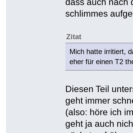
dass auch nach d
schlimmes aufget
Zitat
Mich hatte irritiert
eher für einen T2 th
Diesen Teil unter
geht immer schne
(also: höre ich 
geht ja auch nic