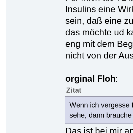
Insulins eine Wir
sein, daß eine z
das möchte ud ka
eng mit dem Begr
nicht von der Au
orginal Floh
:
Zitat
Wenn ich vergesse f
sehe, dann brauche i
Das ist bei mir 