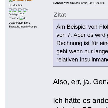
«
Antwort #4 am:
Januar 04, 2021, 09:39 »
Sr. Member
Zitat
Beiträge: 516
Country:
Diabetestyp: DM 1
Am Beispiel von Flo
Therapie: Insulin-Pumpe
von 7. Aber es wird 
Rechnung ist für ei
geht wenn nur lange
relativen Insulinmang
Also, err, ja. Gen
Ich hätte es and