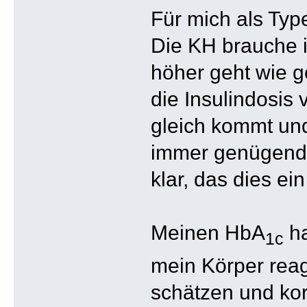
Für mich als Type
Die KH brauche i
höher geht wie g
die Insulindosis 
gleich kommt und
immer genügend 
klar, das dies ein
Meinen HbA
ha
1c
mein Körper reag
schätzen und kor