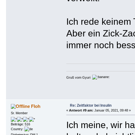
Ich rede keinem T
Aber ein Zick-Za
immer noch bess
Gruß vom Gyuri
Re: Zeitfaktor bei Insulin
Floh
«
Antwort #9 am:
Januar 05, 2021, 09:48 »
Sr. Member
Ich meine, wir h
Beiträge: 516
Country:
Diabetestyp: DM 1