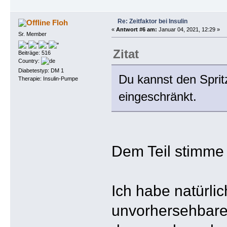
Re: Zeitfaktor bei Insulin
Floh
«
Antwort #6 am:
Januar 04, 2021, 12:29 »
Sr. Member
Zitat
Beiträge: 516
Country:
Diabetestyp: DM 1
Du kannst den Spritz
Therapie: Insulin-Pumpe
eingeschränkt.
Dem Teil stimme i
Ich habe natürli
unvorhersehbare 