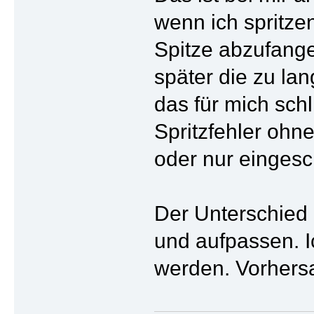
wenn ich spritze
Spitze abzufange
später die zu la
das für mich sch
Spritzfehler ohn
oder nur eingesc
Der Unterschied
und aufpassen. 
werden. Vorhersa