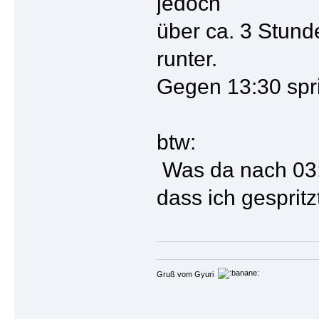
jedoch
über ca. 3 Stund
runter.
Gegen 13:30 spri
btw:
Was da nach 03:0
dass ich gesprit
Gruß vom Gyuri