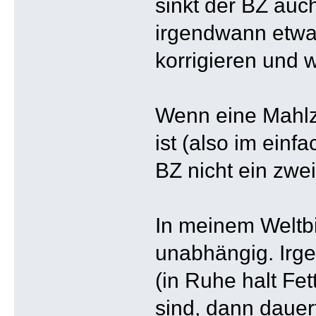
sinkt der BZ auch
irgendwann etwas
korrigieren und w
Wenn eine Mahlze
ist (also im einf
BZ nicht ein zwei
In meinem Weltbi
unabhängig. Irge
(in Ruhe halt Fet
sind, dann dauer