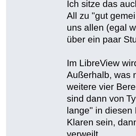
Ich sitze das auc
All zu "gut geme
uns allen (egal 
über ein paar St
Im LibreView wir
Außerhalb, was n
weitere vier Ber
sind dann von T
lange" in diesen 
Klaren sein, da
verweilt.