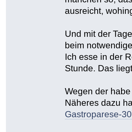
ausreicht, wohi
Und mit der Tage
beim notwendig
Ich esse in der 
Stunde. Das lieg
Wegen der habe i
Näheres dazu ha
Gastroparese-3