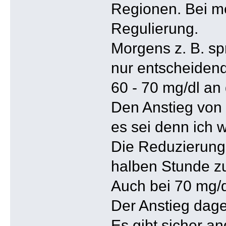
Regionen. Bei me
Regulierung.
Morgens z. B. sp
nur entscheidend
60 - 70 mg/dl an
Den Anstieg von 
es sei denn ich w
Die Reduzierung d
halben Stunde zu
Auch bei 70 mg/dl
Der Anstieg dage
Es gibt sicher a