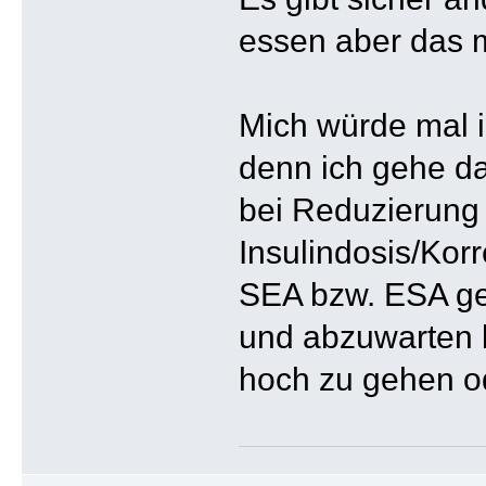
essen aber das m
Mich würde mal i
denn ich gehe da
bei Reduzierung 
Insulindosis/Kor
SEA bzw. ESA gesp
und abzuwarten b
hoch zu gehen o