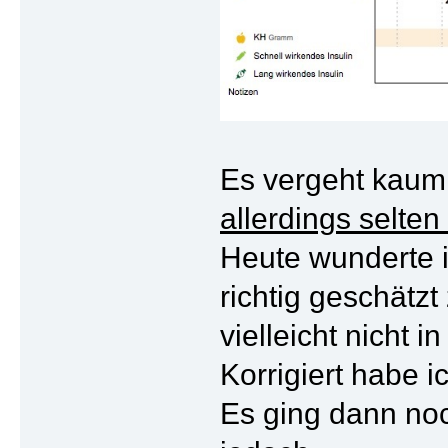
Es vergeht kaum
allerdings selte
Heute wunderte i
richtig geschätzt
vielleicht nicht i
Korrigiert habe 
Es ging dann no