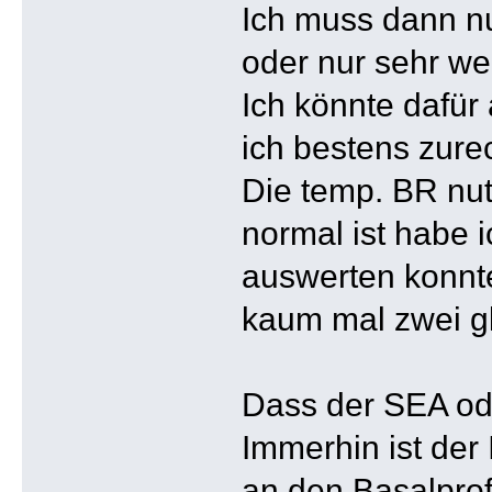
Ich muss dann nu
oder nur sehr w
Ich könnte dafür
ich bestens zurec
Die temp. BR nut
normal ist habe 
auswerten konnte
kaum mal zwei gl
Dass der SEA ode
Immerhin ist der
an den Basalprof