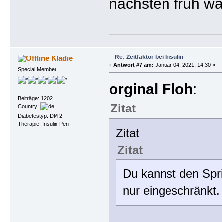
nächsten früh wa
Re: Zeitfaktor bei Insulin
Kladie
«
Antwort #7 am:
Januar 04, 2021, 14:30 »
Special Member
orginal Floh
:
Beiträge: 1202
Zitat
Country:
Diabetestyp: DM 2
Therapie: Insulin-Pen
Zitat
Zitat
Du kannst den Spri
nur eingeschränkt.