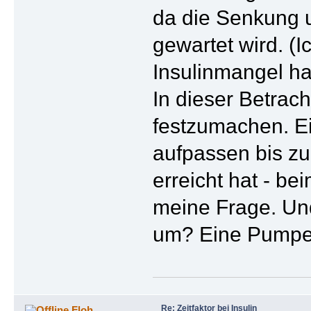
da die Senkung 
gewartet wird. (I
Insulinmangel hat
In dieser Betrac
festzumachen. Ei
aufpassen bis zu
erreicht hat - be
meine Frage. Und
um? Eine Pumpe 
Re: Zeitfaktor bei Insulin
Floh