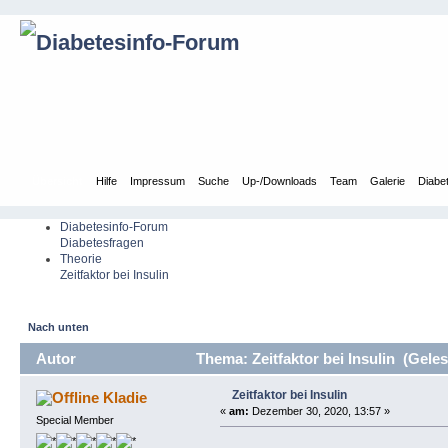
Übersicht
Hilfe
Impressum
Suche
Up-/Downloads
Team
Galerie
Diabe
Diabetesinfo-Forum
Diabetesfragen
Theorie
Zeitfaktor bei Insulin
Nach unten
Autor
Thema: Zeitfaktor bei Insulin (Gele
Zeitfaktor bei Insulin
Kladie
«
am:
Dezember 30, 2020, 13:57 »
Special Member