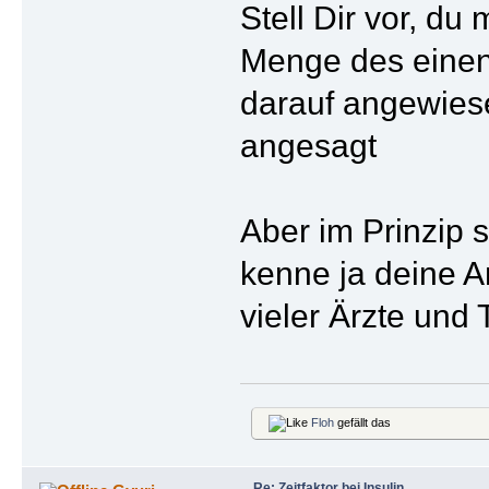
Stell Dir vor, du
Menge des einen 
darauf angewiese
angesagt
Aber im Prinzip s
kenne ja deine A
vieler Ärzte und 
Floh
gefällt das
Re: Zeitfaktor bei Insulin