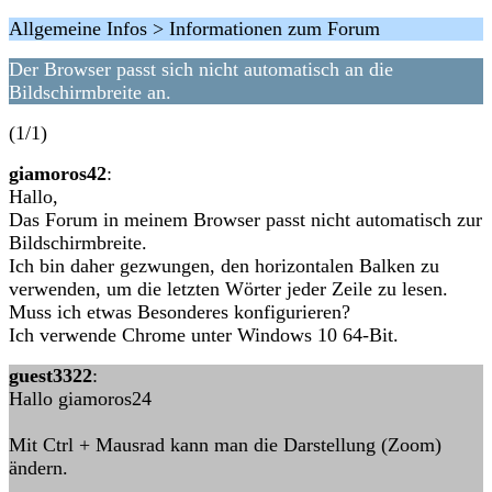
Allgemeine Infos > Informationen zum Forum
Der Browser passt sich nicht automatisch an die
Bildschirmbreite an.
(1/1)
giamoros42
:
Hallo,
Das Forum in meinem Browser passt nicht automatisch zur
Bildschirmbreite.
Ich bin daher gezwungen, den horizontalen Balken zu
verwenden, um die letzten Wörter jeder Zeile zu lesen.
Muss ich etwas Besonderes konfigurieren?
Ich verwende Chrome unter Windows 10 64-Bit.
guest3322
:
Hallo giamoros24
Mit Ctrl + Mausrad kann man die Darstellung (Zoom)
ändern.