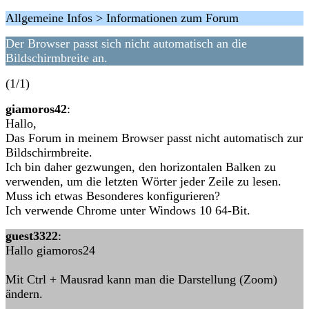
Allgemeine Infos > Informationen zum Forum
Der Browser passt sich nicht automatisch an die
Bildschirmbreite an.
(1/1)
giamoros42
:
Hallo,
Das Forum in meinem Browser passt nicht automatisch zur
Bildschirmbreite.
Ich bin daher gezwungen, den horizontalen Balken zu
verwenden, um die letzten Wörter jeder Zeile zu lesen.
Muss ich etwas Besonderes konfigurieren?
Ich verwende Chrome unter Windows 10 64-Bit.
guest3322
:
Hallo giamoros24
Mit Ctrl + Mausrad kann man die Darstellung (Zoom)
ändern.