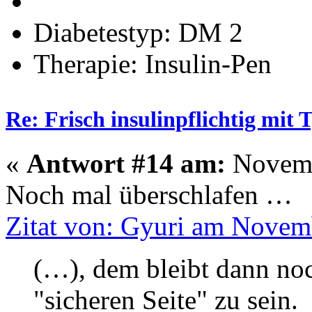
Diabetestyp: DM 2
Therapie: Insulin-Pen
Re: Frisch insulinpflichtig mit
«
Antwort #14 am:
Novemb
Noch mal überschlafen …
Zitat von: Gyuri am Novem
(…), dem bleibt dann noc
"sicheren Seite" zu sein.