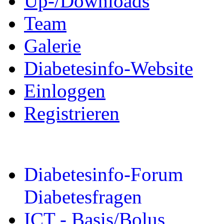
Up-/Downloads
Team
Galerie
Diabetesinfo-Website
Einloggen
Registrieren
Diabetesinfo-Forum
Diabetesfragen
ICT - Basis/Bolus