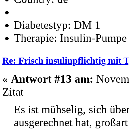
Diabetestyp: DM 1
Therapie: Insulin-Pumpe
Re: Frisch insulinpflichtig mit
«
Antwort #13 am:
Novemb
Zitat
Es ist mühselig, sich üb
ausgerechnet hat, großa