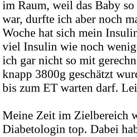
im Raum, weil das Baby so 
war, durfte ich aber noch m
Woche hat sich mein Insulinb
viel Insulin wie noch wenige
ich gar nicht so mit gerech
knapp 3800g geschätzt wurd
bis zum ET warten darf. Lei
Meine Zeit im Zielbereich 
Diabetologin top. Dabei hab