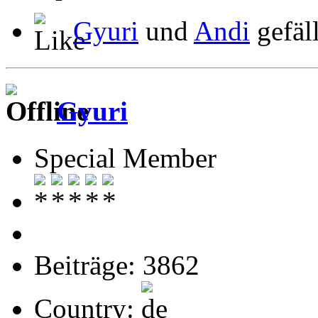
Gyuri
und
Andi
gefäll
Gyuri
Special Member
Beiträge: 3862
Country: