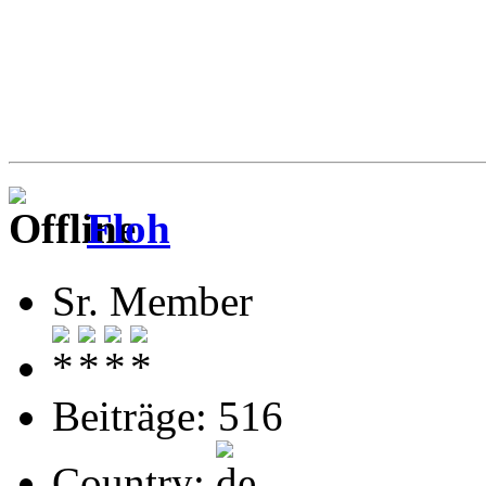
Floh
Sr. Member
Beiträge: 516
Country: