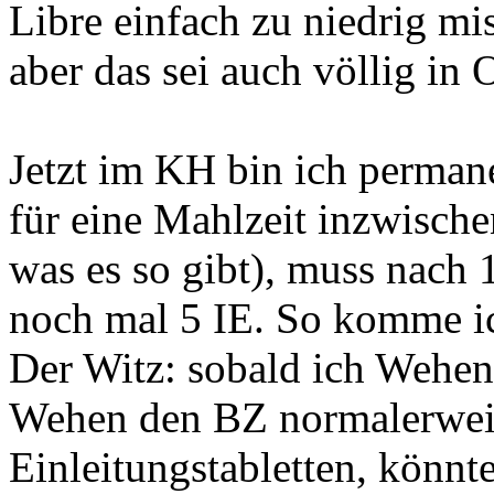
Libre einfach zu niedrig mi
aber das sei auch völlig in
Jetzt im KH bin ich permane
für eine Mahlzeit inzwische
was es so gibt), muss nach 
noch mal 5 IE. So komme ic
Der Witz: sobald ich Wehen h
Wehen den BZ normalerweise 
Einleitungstabletten, könnt