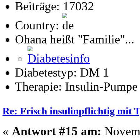
Beiträge: 17032
Country:
Ohana heißt "Familie"...
Diabetestyp: DM 1
Therapie: Insulin-Pumpe
Re: Frisch insulinpflichtig mit
«
Antwort #15 am:
Novemb