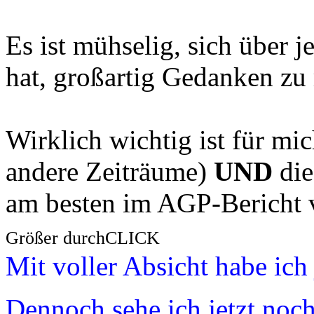
Es ist mühselig, sich über 
hat, großartig Gedanken zu
Wirklich wichtig ist für mi
andere Zeiträume)
UND
die
am besten im AGP-Bericht 
Größer durchCLICK
Mit voller Absicht habe ich 
Dennoch sehe ich jetzt noc