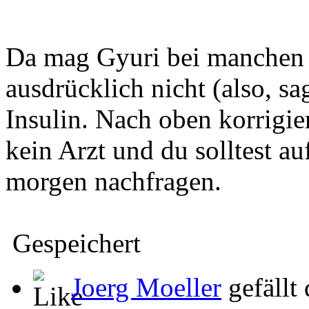
Da mag Gyuri bei manchen F
ausdrücklich nicht (also, s
Insulin. Nach oben korrigie
kein Arzt und du solltest a
morgen nachfragen.
Gespeichert
Joerg Moeller
gefällt 