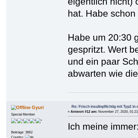
eigentlich nicht
hat. Habe schon 2
Habe um 20:30 g
gespritzt. Wert 
und ein paar Sch
abwarten wie die 
Re: Frisch insulinpflichtig mit Typ2 i
Gyuri
«
Antwort #12 am:
November 27, 2020, 01:21
Special Member
Ich meine immer
Beiträge: 3862
Country: