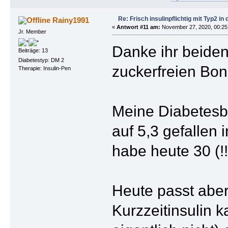
Re: Frisch insulinpflichtig mit Typ2 i
Rainy1991
«
Antwort #11 am:
November 27, 2020, 00:25
Jr. Member
Danke ihr beiden
Beiträge: 13
Diabetestyp: DM 2
zuckerfreien Bon
Therapie: Insulin-Pen
Meine Diabetesbe
auf 5,3 gefallen
habe heute 30 (!!!
Heute passt aber
Kurzzeitinsulin k