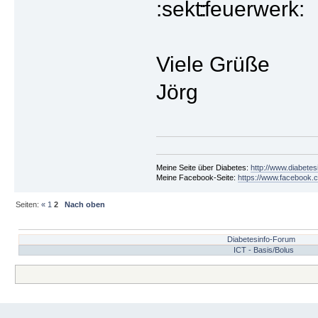
Viele Grüße
Jörg
Meine Seite über Diabetes:
http://www.diabetes
Meine Facebook-Seite:
https://www.facebook.c
Seiten:
«
1
2
Nach oben
Diabetesinfo-Forum
ICT - Basis/Bolus