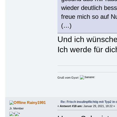
wieder deutlich bess
freue mich so auf 
(…)
Und ich wünsche 
Ich werde für di
Gruß vom Gyuri
Re: Frisch insulinpflichtig mit Typ2 i
Rainy1991
«
Antwort #18 am:
Januar 29, 2021, 18:22 »
Jr. Member