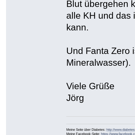
Blut übergehen 
alle KH und das 
kann.
Und Fanta Zero i
Mineralwasser).
Viele Grüße
Jörg
Meine Seite über Diabetes:
http://www.diabetes
Meine Facebook-Seite:
https://www.facebook.c