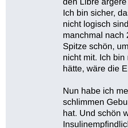
den Libre ärgere
Ich bin sicher, 
nicht logisch sin
manchmal nach 2
Spitze schön, um
nicht mit. Ich bi
hätte, wäre die E
Nun habe ich mei
schlimmen Gebur
hat. Und schön w
Insulinempfindlic