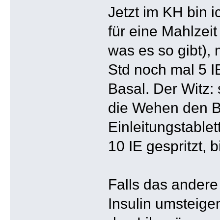
Jetzt im KH bin 
für eine Mahlzei
was es so gibt), 
Std noch mal 5 I
Basal. Der Witz: 
die Wehen den BZ
Einleitungstable
10 IE gespritzt, 
Falls das andere 
Insulin umsteige