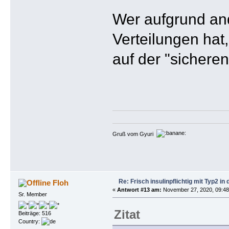
Wer aufgrund an
Verteilungen hat
auf der "sicheren
Gruß vom Gyuri
Re: Frisch insulinpflichtig mit Typ2 i
Floh
«
Antwort #13 am:
November 27, 2020, 09:48
Sr. Member
Zitat
Beiträge: 516
Country: