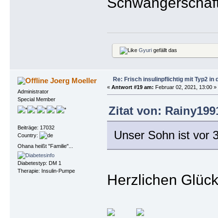
Schwangerschaft
Gyuri
gefällt das
Re: Frisch insulinpflichtig mit Typ2 i
Joerg Moeller
«
Antwort #19 am:
Februar 02, 2021, 13:00 »
Administrator
Special Member
Zitat von: Rainy199
Beiträge: 17032
Unser Sohn ist vor
Country:
Ohana heißt "Familie"...
Diabetestyp: DM 1
Therapie: Insulin-Pumpe
Herzlichen Glüc