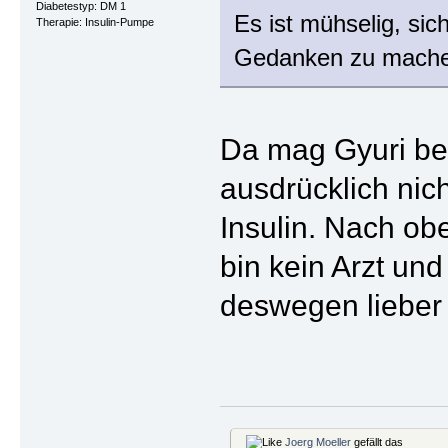
Diabetestyp: DM 1
Es ist mühselig, si
Therapie: Insulin-Pumpe
Gedanken zu mache
Da mag Gyuri bei
ausdrücklich nich
Insulin. Nach obe
bin kein Arzt und
deswegen lieber
Joerg Moeller
gefällt das