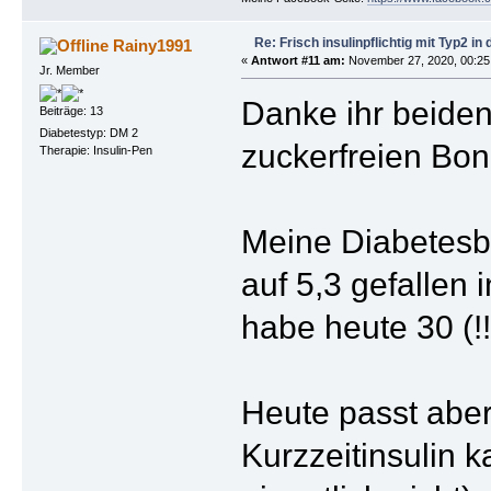
Re: Frisch insulinpflichtig mit Typ2 i
Rainy1991
«
Antwort #11 am:
November 27, 2020, 00:25
Jr. Member
Danke ihr beiden
Beiträge: 13
Diabetestyp: DM 2
zuckerfreien Bon
Therapie: Insulin-Pen
Meine Diabetesbe
auf 5,3 gefallen
habe heute 30 (!!!
Heute passt aber
Kurzzeitinsulin k