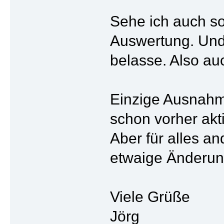
Sehe ich auch s
Auswertung. Und 
belasse. Also au
Einzige Ausnahm
schon vorher akt
Aber für alles a
etwaige Änderung
Viele Grüße
Jörg