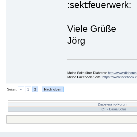
Viele Grüße
Jörg
Meine Seite über Diabetes:
http://www.diabetes
Meine Facebook-Seite:
https://www.facebook.c
Seiten:
«
1
2
Nach oben
Diabetesinfo-Forum
ICT - Basis/Bolus