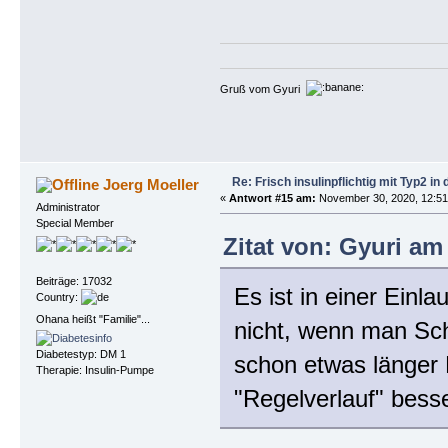
Gruß vom Gyuri
Re: Frisch insulinpflichtig mit Typ2 i
Joerg Moeller
«
Antwort #15 am:
November 30, 2020, 12:51
Administrator
Special Member
Zitat von: Gyuri am
Beiträge: 17032
Es ist in einer Einl
Country:
Ohana heißt "Familie"...
nicht, wenn man Sc
Diabetestyp: DM 1
schon etwas länger 
Therapie: Insulin-Pumpe
"Regelverlauf" bess