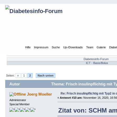
Übersicht
Hilfe
Impressum
Suche
Up-/Downloads
Team
Galerie
Diabe
Diabetesinfo-Forum
ICT - Basis/Bolus
Seiten:
«
1
2
Nach unten
Autor
Thema: Frisch insulinpflichtig mit 
Re: Frisch insulinpflichtig mit Typ2 i
Joerg Moeller
«
Antwort #10 am:
November 16, 2020, 16:56
Administrator
Special Member
Zitat von: SCHM am