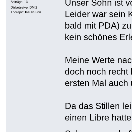
Unser Sohn ist 
Beiträge: 13
Diabetestyp: DM 2
Leider war sein 
Therapie: Insulin-Pen
bald mit PDA) zu
kein schönes Erl
Meine Werte nach
doch noch recht
ersten Mal auch 
Da das Stillen l
einen Libre hatte