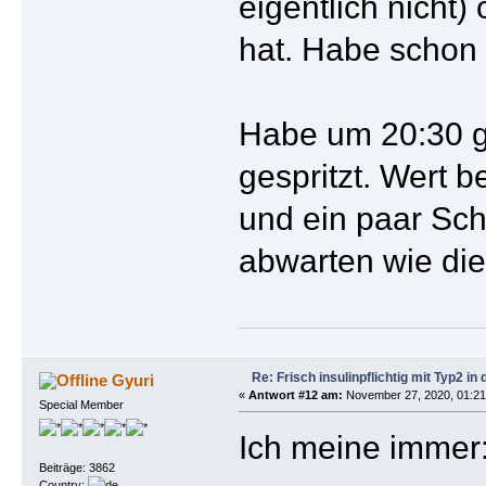
eigentlich nicht
hat. Habe schon 2
Habe um 20:30 g
gespritzt. Wert 
und ein paar Sch
abwarten wie die 
Re: Frisch insulinpflichtig mit Typ2 i
Gyuri
«
Antwort #12 am:
November 27, 2020, 01:21
Special Member
Ich meine immer
Beiträge: 3862
Country: