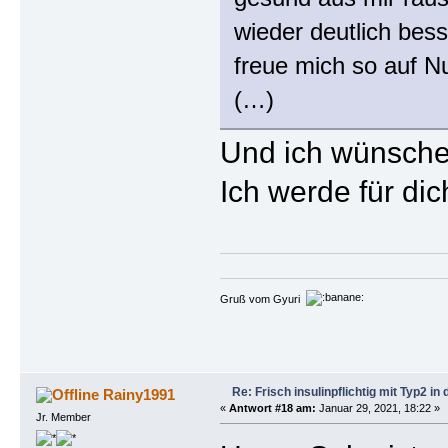
wieder deutlich bess
freue mich so auf 
(…)
Und ich wünsche 
Ich werde für di
Gruß vom Gyuri
Re: Frisch insulinpflichtig mit Typ2 i
Rainy1991
«
Antwort #18 am:
Januar 29, 2021, 18:22 »
Jr. Member