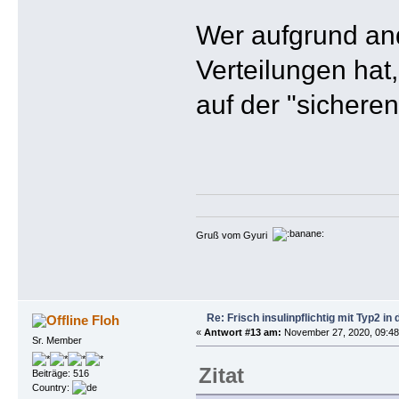
Wer aufgrund an
Verteilungen hat
auf der "sicheren
Gruß vom Gyuri
Re: Frisch insulinpflichtig mit Typ2 i
Floh
«
Antwort #13 am:
November 27, 2020, 09:48
Sr. Member
Zitat
Beiträge: 516
Country: