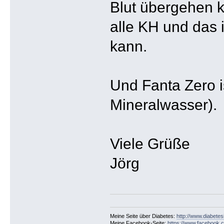
Blut übergehen 
alle KH und das 
kann.
Und Fanta Zero i
Mineralwasser).
Viele Grüße
Jörg
Meine Seite über Diabetes:
http://www.diabetes
Meine Facebook-Seite:
https://www.facebook.c