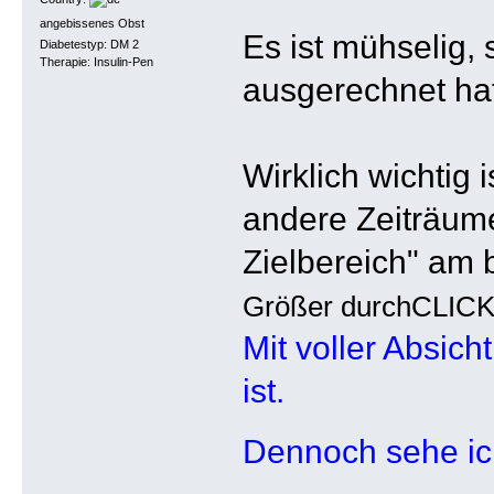
angebissenes Obst
Es ist mühselig,
Diabetestyp: DM 2
Therapie: Insulin-Pen
ausgerechnet ha
Wirklich wichtig 
andere Zeiträum
Zielbereich" am 
Größer durchCLIC
Mit voller Absich
ist.
Dennoch sehe ich