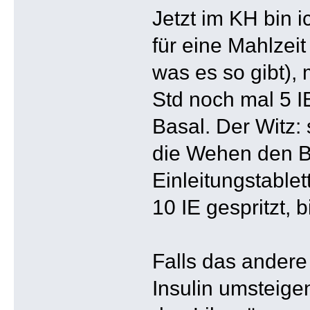
Jetzt im KH bin 
für eine Mahlzei
was es so gibt), 
Std noch mal 5 I
Basal. Der Witz: 
die Wehen den BZ
Einleitungstable
10 IE gespritzt, 
Falls das andere 
Insulin umsteige