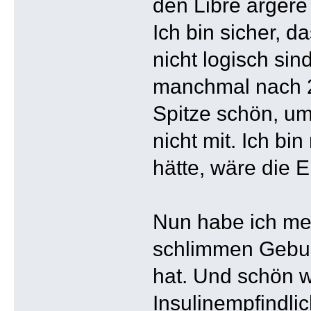
den Libre ärgere
Ich bin sicher, 
nicht logisch sin
manchmal nach 2
Spitze schön, um
nicht mit. Ich bi
hätte, wäre die E
Nun habe ich mei
schlimmen Gebur
hat. Und schön w
Insulinempfindlic