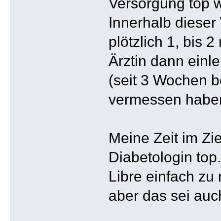
Versorgung top w
Innerhalb dieser
plötzlich 1, bis 
Ärztin dann einle
(seit 3 Wochen b
vermessen haben)
Meine Zeit im Zi
Diabetologin top.
Libre einfach zu 
aber das sei auch