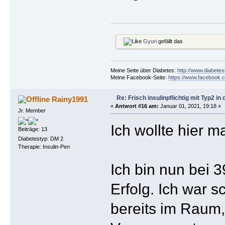
Gyuri
gefällt das
Meine Seite über Diabetes:
http://www.diabetes
Meine Facebook-Seite:
https://www.facebook.c
Re: Frisch insulinpflichtig mit Typ2 i
Rainy1991
«
Antwort #16 am:
Januar 01, 2021, 19:18 »
Jr. Member
Ich wollte hier m
Beiträge: 13
Diabetestyp: DM 2
Therapie: Insulin-Pen
Ich bin nun bei 
Erfolg. Ich war 
bereits im Raum,