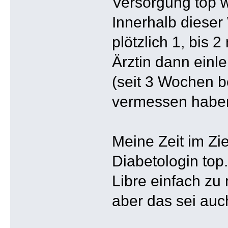
Versorgung top w
Innerhalb dieser
plötzlich 1, bis 
Ärztin dann einle
(seit 3 Wochen b
vermessen haben)
Meine Zeit im Zi
Diabetologin top.
Libre einfach zu 
aber das sei auch