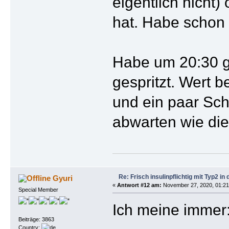
eigentlich nicht
hat. Habe schon 2
Habe um 20:30 g
gespritzt. Wert 
und ein paar Sch
abwarten wie die 
Re: Frisch insulinpflichtig mit Typ2 i
Gyuri
«
Antwort #12 am:
November 27, 2020, 01:21
Special Member
Ich meine immer
Beiträge: 3863
Country: