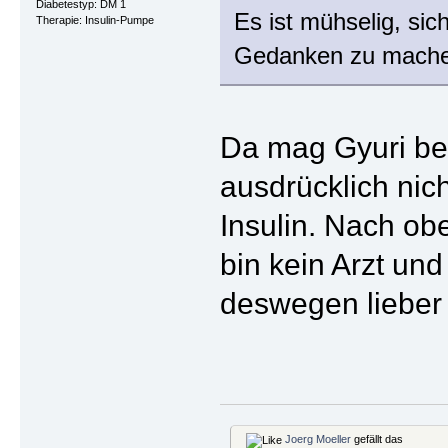
Diabetestyp: DM 1
Es ist mühselig, si
Therapie: Insulin-Pumpe
Gedanken zu mache
Da mag Gyuri bei
ausdrücklich nich
Insulin. Nach obe
bin kein Arzt und
deswegen lieber
Joerg Moeller
gefällt das