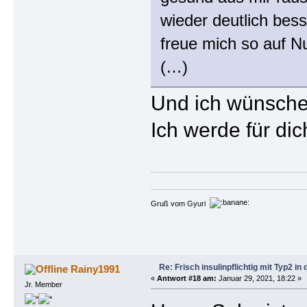
wieder deutlich bess
freue mich so auf 
(…)
Und ich wünsche 
Ich werde für di
Gruß vom Gyuri
Re: Frisch insulinpflichtig mit Typ2 i
Rainy1991
«
Antwort #18 am:
Januar 29, 2021, 18:22 »
Jr. Member