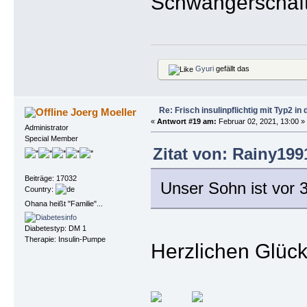
Schwangerschaft
Gyuri
gefällt das
Re: Frisch insulinpflichtig mit Typ2 i
Joerg Moeller
«
Antwort #19 am:
Februar 02, 2021, 13:00 »
Administrator
Special Member
Zitat von: Rainy199
Beiträge: 17032
Unser Sohn ist vor
Country:
Ohana heißt "Familie"...
Diabetestyp: DM 1
Therapie: Insulin-Pumpe
Herzlichen Glüc