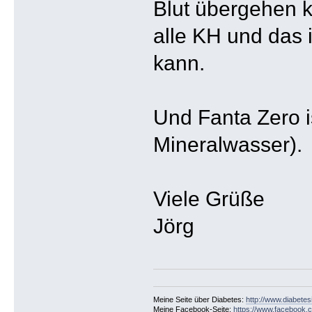
Blut übergehen 
alle KH und das 
kann.
Und Fanta Zero i
Mineralwasser).
Viele Grüße
Jörg
Meine Seite über Diabetes:
http://www.diabetes
Meine Facebook-Seite:
https://www.facebook.c