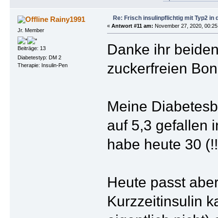
Re: Frisch insulinpflichtig mit Typ2 i
Rainy1991
«
Antwort #11 am:
November 27, 2020, 00:25
Jr. Member
Danke ihr beiden
Beiträge: 13
Diabetestyp: DM 2
zuckerfreien Bon
Therapie: Insulin-Pen
Meine Diabetesbe
auf 5,3 gefallen
habe heute 30 (!!!
Heute passt aber
Kurzzeitinsulin k