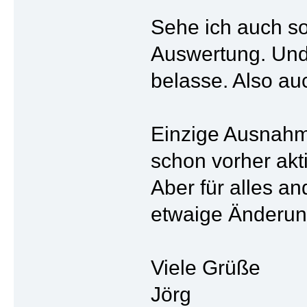
Sehe ich auch s
Auswertung. Und 
belasse. Also au
Einzige Ausnahm
schon vorher akt
Aber für alles a
etwaige Änderung
Viele Grüße
Jörg