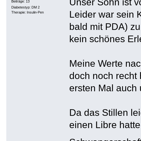
Unser Sohn ist 
Beiträge: 13
Diabetestyp: DM 2
Leider war sein 
Therapie: Insulin-Pen
bald mit PDA) zu
kein schönes Erl
Meine Werte nach
doch noch recht
ersten Mal auch 
Da das Stillen l
einen Libre hatte