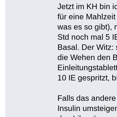
Jetzt im KH bin 
für eine Mahlzei
was es so gibt), 
Std noch mal 5 I
Basal. Der Witz: 
die Wehen den BZ
Einleitungstable
10 IE gespritzt, 
Falls das andere 
Insulin umsteige