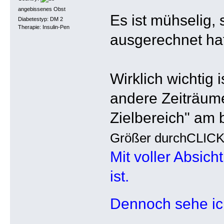
angebissenes Obst
Es ist mühselig,
Diabetestyp: DM 2
Therapie: Insulin-Pen
ausgerechnet ha
Wirklich wichtig 
andere Zeiträum
Zielbereich" am 
Größer durchCLIC
Mit voller Absich
ist.
Dennoch sehe ich