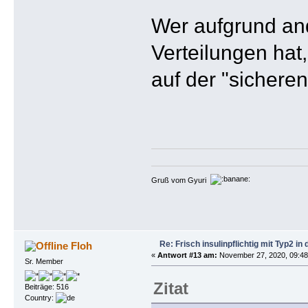
Wer aufgrund an
Verteilungen hat
auf der "sicheren
Gruß vom Gyuri
Re: Frisch insulinpflichtig mit Typ2 i
Floh
«
Antwort #13 am:
November 27, 2020, 09:48
Sr. Member
Zitat
Beiträge: 516
Country: