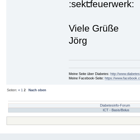
Viele Grüße
Jörg
Meine Seite über Diabetes:
http://www.diabetes
Meine Facebook-Seite:
https://www.facebook.c
Seiten:
«
1
2
Nach oben
Diabetesinfo-Forum
ICT - Basis/Bolus