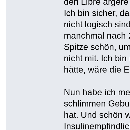
den Libre ärgere
Ich bin sicher, 
nicht logisch sin
manchmal nach 2
Spitze schön, um
nicht mit. Ich bi
hätte, wäre die E
Nun habe ich mei
schlimmen Gebur
hat. Und schön w
Insulinempfindlic