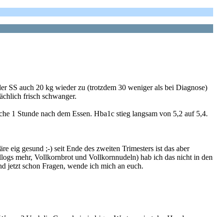
der SS auch 20 kg wieder zu (trotzdem 30 weniger als bei Diagnose)
chlich frisch schwanger.
 1 Stunde nach dem Essen. Hba1c stieg langsam von 5,2 auf 5,4.
e eig gesund ;-) seit Ende des zweiten Trimesters ist das aber
ogs mehr, Vollkornbrot und Vollkornnudeln) hab ich das nicht in den
nd jetzt schon Fragen, wende ich mich an euch.