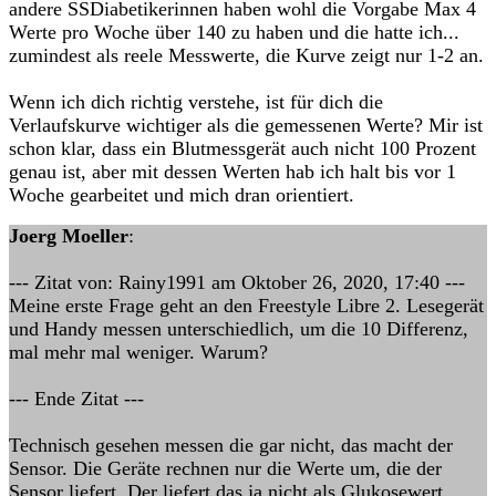
andere SSDiabetikerinnen haben wohl die Vorgabe Max 4
Werte pro Woche über 140 zu haben und die hatte ich...
zumindest als reele Messwerte, die Kurve zeigt nur 1-2 an.
Wenn ich dich richtig verstehe, ist für dich die
Verlaufskurve wichtiger als die gemessenen Werte? Mir ist
schon klar, dass ein Blutmessgerät auch nicht 100 Prozent
genau ist, aber mit dessen Werten hab ich halt bis vor 1
Woche gearbeitet und mich dran orientiert.
Joerg Moeller
:
--- Zitat von: Rainy1991 am Oktober 26, 2020, 17:40 ---
Meine erste Frage geht an den Freestyle Libre 2. Lesegerät
und Handy messen unterschiedlich, um die 10 Differenz,
mal mehr mal weniger. Warum?
--- Ende Zitat ---
Technisch gesehen messen die gar nicht, das macht der
Sensor. Die Geräte rechnen nur die Werte um, die der
Sensor liefert. Der liefert das ja nicht als Glukosewert,