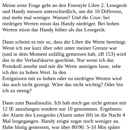
Meine erste Frage geht an den Freestyle Libre 2. Lesegerät
und Handy messen unterschiedlich, um die 10 Differenz,
mal mehr mal weniger. Warum? Und die Crux: bei
niedrigen Werten misst das Handy niedriger. Bei hohen
Werten misst das Handy höher als das Lesegerät.
Dann scheint es mir so, dass der Libre die Werte bereinigt.
Wenn ich nur kurz über oder unter meiner Grenze war
(und in dem Moment zufällig gemessen hab, zB 153) wird
das in der Verlaufskurve geschönt. Nur wenn ich das
Protokoll ansehe und mir die Werte anzeigen lasse, sehe
ich den zu hohen Wert. In den
Ereignissen mit zu hohen oder zu niedrigen Werten wird
das auch nicht gezeigt. Wäre das nicht wichtig? Oder bin
ich zu streng?
Dann zum Basalinsulin. Ich hab mich gar nicht getraut mit
12 IE anzufangen sondern nur 10 genommen. Ergebenis:
der Alarm des Lesegeräts (Alarm unter 60) ist die Nacht 4
Mal losgegangen. Handy zeigte sogar noch weniger an.
Habe blutig gemessen, war über 80/90. 5-10 Min später