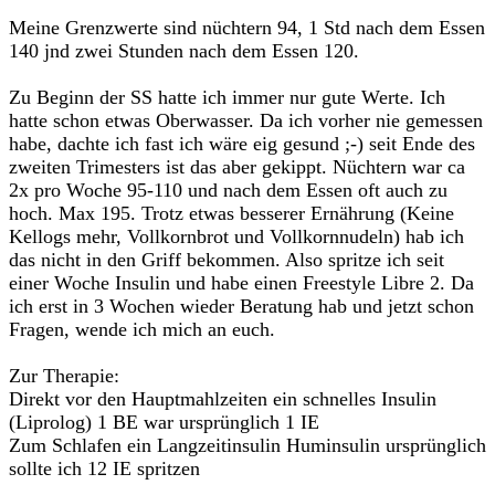
Meine Grenzwerte sind nüchtern 94, 1 Std nach dem Essen
140 jnd zwei Stunden nach dem Essen 120.
Zu Beginn der SS hatte ich immer nur gute Werte. Ich
hatte schon etwas Oberwasser. Da ich vorher nie gemessen
habe, dachte ich fast ich wäre eig gesund ;-) seit Ende des
zweiten Trimesters ist das aber gekippt. Nüchtern war ca
2x pro Woche 95-110 und nach dem Essen oft auch zu
hoch. Max 195. Trotz etwas besserer Ernährung (Keine
Kellogs mehr, Vollkornbrot und Vollkornnudeln) hab ich
das nicht in den Griff bekommen. Also spritze ich seit
einer Woche Insulin und habe einen Freestyle Libre 2. Da
ich erst in 3 Wochen wieder Beratung hab und jetzt schon
Fragen, wende ich mich an euch.
Zur Therapie:
Direkt vor den Hauptmahlzeiten ein schnelles Insulin
(Liprolog) 1 BE war ursprünglich 1 IE
Zum Schlafen ein Langzeitinsulin Huminsulin ursprünglich
sollte ich 12 IE spritzen