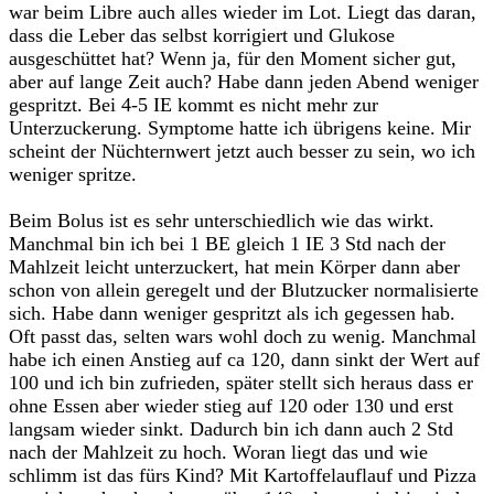
war beim Libre auch alles wieder im Lot. Liegt das daran,
dass die Leber das selbst korrigiert und Glukose
ausgeschüttet hat? Wenn ja, für den Moment sicher gut,
aber auf lange Zeit auch? Habe dann jeden Abend weniger
gespritzt. Bei 4-5 IE kommt es nicht mehr zur
Unterzuckerung. Symptome hatte ich übrigens keine. Mir
scheint der Nüchternwert jetzt auch besser zu sein, wo ich
weniger spritze.
Beim Bolus ist es sehr unterschiedlich wie das wirkt.
Manchmal bin ich bei 1 BE gleich 1 IE 3 Std nach der
Mahlzeit leicht unterzuckert, hat mein Körper dann aber
schon von allein geregelt und der Blutzucker normalisierte
sich. Habe dann weniger gespritzt als ich gegessen hab.
Oft passt das, selten wars wohl doch zu wenig. Manchmal
habe ich einen Anstieg auf ca 120, dann sinkt der Wert auf
100 und ich bin zufrieden, später stellt sich heraus dass er
ohne Essen aber wieder stieg auf 120 oder 130 und erst
langsam wieder sinkt. Dadurch bin ich dann auch 2 Std
nach der Mahlzeit zu hoch. Woran liegt das und wie
schlimm ist das fürs Kind? Mit Kartoffelauflauf und Pizza