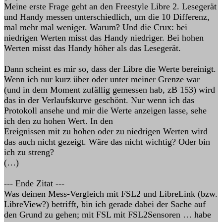
Meine erste Frage geht an den Freestyle Libre 2. Lesegerät
und Handy messen unterschiedlich, um die 10 Differenz,
mal mehr mal weniger. Warum? Und die Crux: bei
niedrigen Werten misst das Handy niedriger. Bei hohen
Werten misst das Handy höher als das Lesegerät.
Dann scheint es mir so, dass der Libre die Werte bereinigt.
Wenn ich nur kurz über oder unter meiner Grenze war
(und in dem Moment zufällig gemessen hab, zB 153) wird
das in der Verlaufskurve geschönt. Nur wenn ich das
Protokoll ansehe und mir die Werte anzeigen lasse, sehe
ich den zu hohen Wert. In den
Ereignissen mit zu hohen oder zu niedrigen Werten wird
das auch nicht gezeigt. Wäre das nicht wichtig? Oder bin
ich zu streng?
(…)
--- Ende Zitat ---
Was deinen Mess-Vergleich mit FSL2 und LibreLink (bzw.
LibreView?) betrifft, bin ich gerade dabei der Sache auf
den Grund zu gehen; mit FSL mit FSL2Sensoren … habe