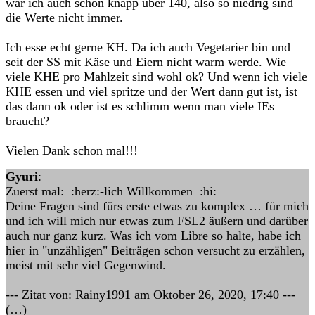
war ich auch schon knapp über 140, also so niedrig sind
die Werte nicht immer.
Ich esse echt gerne KH. Da ich auch Vegetarier bin und
seit der SS mit Käse und Eiern nicht warm werde. Wie
viele KHE pro Mahlzeit sind wohl ok? Und wenn ich viele
KHE essen und viel spritze und der Wert dann gut ist, ist
das dann ok oder ist es schlimm wenn man viele IEs
braucht?
Vielen Dank schon mal!!!
Gyuri
:
Zuerst mal: :herz:-lich Willkommen :hi:
Deine Fragen sind fürs erste etwas zu komplex … für mich
und ich will mich nur etwas zum FSL2 äußern und darüber
auch nur ganz kurz. Was ich vom Libre so halte, habe ich
hier in "unzähligen" Beiträgen schon versucht zu erzählen,
meist mit sehr viel Gegenwind.
--- Zitat von: Rainy1991 am Oktober 26, 2020, 17:40 ---
(…)