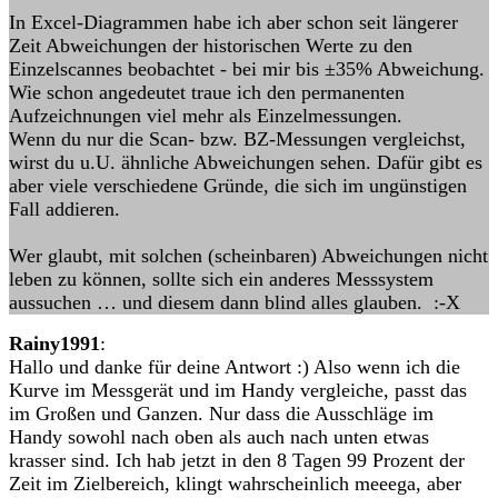
In Excel-Diagrammen habe ich aber schon seit längerer
Zeit Abweichungen der historischen Werte zu den
Einzelscannes beobachtet - bei mir bis ±35% Abweichung.
Wie schon angedeutet traue ich den permanenten
Aufzeichnungen viel mehr als Einzelmessungen.
Wenn du nur die Scan- bzw. BZ-Messungen vergleichst,
wirst du u.U. ähnliche Abweichungen sehen. Dafür gibt es
aber viele verschiedene Gründe, die sich im ungünstigen
Fall addieren.
Wer glaubt, mit solchen (scheinbaren) Abweichungen nicht
leben zu können, sollte sich ein anderes Messsystem
aussuchen … und diesem dann blind alles glauben. :-X
Rainy1991
:
Hallo und danke für deine Antwort :) Also wenn ich die
Kurve im Messgerät und im Handy vergleiche, passt das
im Großen und Ganzen. Nur dass die Ausschläge im
Handy sowohl nach oben als auch nach unten etwas
krasser sind. Ich hab jetzt in den 8 Tagen 99 Prozent der
Zeit im Zielbereich, klingt wahrscheinlich meeega, aber