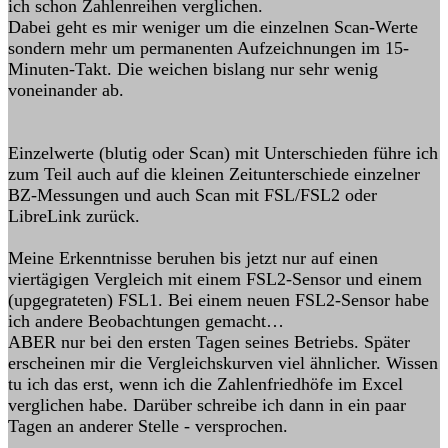
ich schon Zahlenreihen verglichen.
Dabei geht es mir weniger um die einzelnen Scan-Werte
sondern mehr um permanenten Aufzeichnungen im 15-
Minuten-Takt. Die weichen bislang nur sehr wenig
voneinander ab.
Einzelwerte (blutig oder Scan) mit Unterschieden führe ich
zum Teil auch auf die kleinen Zeitunterschiede einzelner
BZ-Messungen und auch Scan mit FSL/FSL2 oder
LibreLink zurück.
Meine Erkenntnisse beruhen bis jetzt nur auf einen
viertägigen Vergleich mit einem FSL2-Sensor und einem
(upgegrateten) FSL1. Bei einem neuen FSL2-Sensor habe
ich andere Beobachtungen gemacht…
ABER nur bei den ersten Tagen seines Betriebs. Später
erscheinen mir die Vergleichskurven viel ähnlicher. Wissen
tu ich das erst, wenn ich die Zahlenfriedhöfe im Excel
verglichen habe. Darüber schreibe ich dann in ein paar
Tagen an anderer Stelle - versprochen.