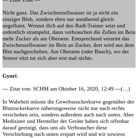
Nicht ganz. Das Zwischenzellwasser ist ja nicht ein
einziger Blob, sondern eben nur annähernd gleich
angeflutet. Wennst dich auf den Radl-Trainer setzt und
ordentlich strampelst, dann verbrauchen die Zellen im Bein
mehr Zucker als am Oberarm. Entsprechend verarmt das
Zwischenzellwasser im Bein an Zucker, dort wird aus dem
Blut nachgeschoben. Am Oberarm (oder Bauch), wo der
Sensor sitzt tut sich aber erst mal nichts.
Gyuri
:
--- Zitat von: SCHM am Oktober 16, 2020, 12:49 ---(…)
In Wahrheit müsste die Gewebszuckerkurve gegenüber der
Blutzuckerkurve näherungsweise nicht nur nach rechts
verschoben sein, sondern außerdem auch nach unten. Aber
Mediziner und Hersteller der Geräte haben sich offenbar
darauf geeinigt, dass uns als Verbraucher diese
Verschiebung nach unten erspart wird und wir sowieso