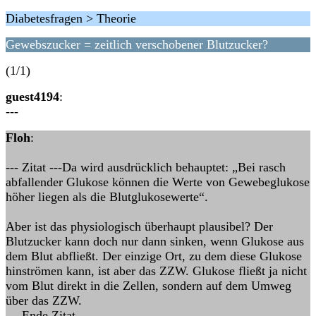
Diabetesfragen > Theorie
Gewebszucker = zeitlich verschobener Blutzucker?
(1/1)
guest4194
:
---
Floh
:
--- Zitat ---Da wird ausdrücklich behauptet: „Bei rasch
abfallender Glukose können die Werte von Gewebeglukose
höher liegen als die Blutglukosewerte“.
Aber ist das physiologisch überhaupt plausibel? Der
Blutzucker kann doch nur dann sinken, wenn Glukose aus
dem Blut abfließt. Der einzige Ort, zu dem diese Glukose
hinströmen kann, ist aber das ZZW. Glukose fließt ja nicht
vom Blut direkt in die Zellen, sondern auf dem Umweg
über das ZZW.
--- Ende Zitat ---