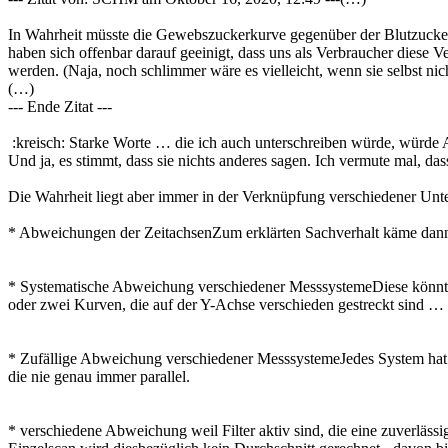
In Wahrheit müsste die Gewebszuckerkurve gegenüber der Blutzucker
haben sich offenbar darauf geeinigt, dass uns als Verbraucher diese 
werden. (Naja, noch schlimmer wäre es vielleicht, wenn sie selbst nich
(…)
--- Ende Zitat ---
:kreisch: Starke Worte … die ich auch unterschreiben würde, würde A
Und ja, es stimmt, dass sie nichts anderes sagen. Ich vermute mal, 
Die Wahrheit liegt aber immer in der Verknüpfung verschiedener Unt
* Abweichungen der ZeitachsenZum erklärten Sachverhalt käme dann no
* Systematische Abweichung verschiedener MesssystemeDiese könnten
oder zwei Kurven, die auf der Y-Achse verschieden gestreckt sind 
* Zufällige Abweichung verschiedener MesssystemeJedes System hat g
die nie genau immer parallel.
* verschiedene Abweichung weil Filter aktiv sind, die eine zuverläss