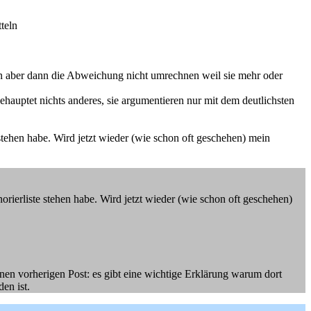
teln
n aber dann die Abweichung nicht umrechnen weil sie mehr oder
auptet nichts anderes, sie argumentieren nur mit dem deutlichsten
 stehen habe. Wird jetzt wieder (wie schon oft geschehen) mein
norierliste stehen habe. Wird jetzt wieder (wie schon oft geschehen)
en vorherigen Post: es gibt eine wichtige Erklärung warum dort
en ist.