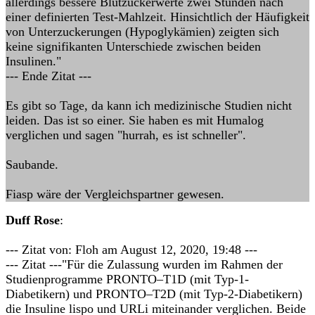
allerdings bessere Blutzuckerwerte zwei Stunden nach
einer definierten Test-Mahlzeit. Hinsichtlich der Häufigkeit
von Unterzuckerungen (Hypoglykämien) zeigten sich
keine signifikanten Unterschiede zwischen beiden
Insulinen."
--- Ende Zitat ---
Es gibt so Tage, da kann ich medizinische Studien nicht
leiden. Das ist so einer. Sie haben es mit Humalog
verglichen und sagen "hurrah, es ist schneller".
Saubande.
Fiasp wäre der Vergleichspartner gewesen.
Duff Rose
:
--- Zitat von: Floh am August 12, 2020, 19:48 ---
--- Zitat ---"Für die Zulassung wurden im Rahmen der
Studienprogramme PRONTO–T1D (mit Typ-1-
Diabetikern) und PRONTO–T2D (mit Typ-2-Diabetikern)
die Insuline lispo und URLi miteinander verglichen. Beide