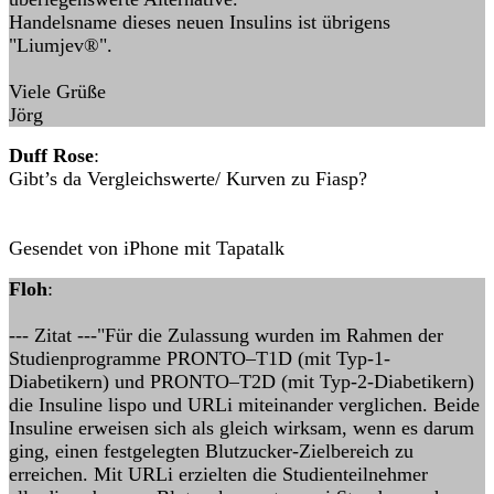
Handelsname dieses neuen Insulins ist übrigens
"Liumjev®".
Viele Grüße
Jörg
Duff Rose
:
Gibt’s da Vergleichswerte/ Kurven zu Fiasp?
Gesendet von iPhone mit Tapatalk
Floh
:
--- Zitat ---"Für die Zulassung wurden im Rahmen der
Studienprogramme PRONTO–T1D (mit Typ-1-
Diabetikern) und PRONTO–T2D (mit Typ-2-Diabetikern)
die Insuline lispo und URLi miteinander verglichen. Beide
Insuline erweisen sich als gleich wirksam, wenn es darum
ging, einen festgelegten Blutzucker-Zielbereich zu
erreichen. Mit URLi erzielten die Studienteilnehmer