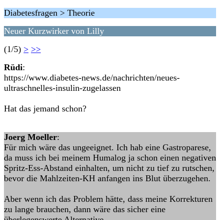
Diabetesfragen > Theorie
Neuer Kurzwirker von Lilly
(1/5)
>
>>
Rüdi
:
https://www.diabetes-news.de/nachrichten/neues-
ultraschnelles-insulin-zugelassen
Hat das jemand schon?
Joerg Moeller
:
Für mich wäre das ungeeignet. Ich hab eine Gastroparese,
da muss ich bei meinem Humalog ja schon einen negativen
Spritz-Ess-Abstand einhalten, um nicht zu tief zu rutschen,
bevor die Mahlzeiten-KH anfangen ins Blut überzugehen.
Aber wenn ich das Problem hätte, dass meine Korrekturen
zu lange brauchen, dann wäre das sicher eine
überlegenswerte Alternative.