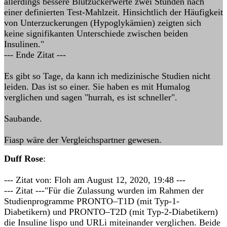
allerdings bessere Blutzuckerwerte zwei Stunden nach
einer definierten Test-Mahlzeit. Hinsichtlich der Häufigkeit
von Unterzuckerungen (Hypoglykämien) zeigten sich
keine signifikanten Unterschiede zwischen beiden
Insulinen."
--- Ende Zitat ---
Es gibt so Tage, da kann ich medizinische Studien nicht
leiden. Das ist so einer. Sie haben es mit Humalog
verglichen und sagen "hurrah, es ist schneller".
Saubande.
Fiasp wäre der Vergleichspartner gewesen.
Duff Rose
:
--- Zitat von: Floh am August 12, 2020, 19:48 ---
--- Zitat ---"Für die Zulassung wurden im Rahmen der
Studienprogramme PRONTO–T1D (mit Typ-1-
Diabetikern) und PRONTO–T2D (mit Typ-2-Diabetikern)
die Insuline lispo und URLi miteinander verglichen. Beide