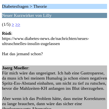
Diabetesfragen > Theorie
Neuer Kurzwirker von Lilly
(1/5)
>
>>
Rüdi
:
https://www.diabetes-news.de/nachrichten/neues-
ultraschnelles-insulin-zugelassen
Hat das jemand schon?
Joerg Moeller
:
Für mich wäre das ungeeignet. Ich hab eine Gastroparese,
da muss ich bei meinem Humalog ja schon einen negativen
Spritz-Ess-Abstand einhalten, um nicht zu tief zu rutschen,
bevor die Mahlzeiten-KH anfangen ins Blut überzugehen.
Aber wenn ich das Problem hätte, dass meine Korrekturen
zu lange brauchen, dann wäre das sicher eine
überlegenswerte Alternative.