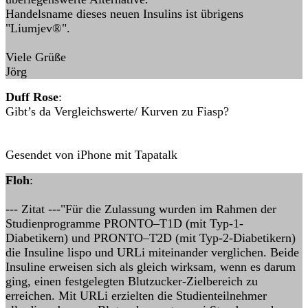
Handelsname dieses neuen Insulins ist übrigens
"Liumjev®".
Viele Grüße
Jörg
Duff Rose
:
Gibt’s da Vergleichswerte/ Kurven zu Fiasp?
Gesendet von iPhone mit Tapatalk
Floh
:
--- Zitat ---"Für die Zulassung wurden im Rahmen der
Studienprogramme PRONTO–T1D (mit Typ-1-
Diabetikern) und PRONTO–T2D (mit Typ-2-Diabetikern)
die Insuline lispo und URLi miteinander verglichen. Beide
Insuline erweisen sich als gleich wirksam, wenn es darum
ging, einen festgelegten Blutzucker-Zielbereich zu
erreichen. Mit URLi erzielten die Studienteilnehmer