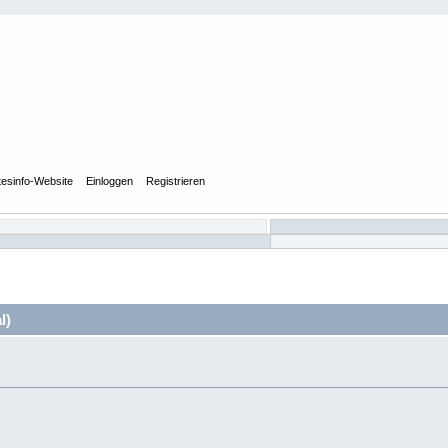
tesinfo-Website
Einloggen
Registrieren
l)