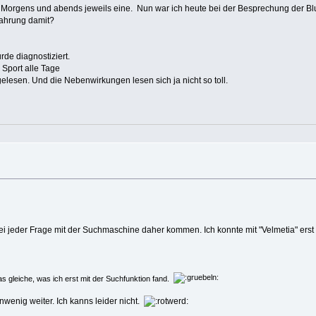
orgens und abends jeweils eine. Nun war ich heute bei der Besprechung der Blu
ahrung damit?
rde diagnostiziert.
Sport alle Tage
lesen. Und die Nebenwirkungen lesen sich ja nicht so toll.
i jeder Frage mit der Suchmaschine daher kommen. Ich konnte mit "Velmetia" erst n
as gleiche, was ich erst mit der Suchfunktion fand.
einwenig weiter. Ich kanns leider nicht.