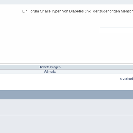
Ein Forum für alle Typen von Diabetes (inkl. der zugehörigen Mensch
Diabetesfragen
Velmetia
« vorher