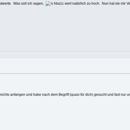
twerte. Was soll ich sagen,
hba1c wert natürlich zu hoch. Nun hat sie mir Ve
ichts anfangen und habe nach dem Begriff (quasi für dich) gesucht und fast nur ur