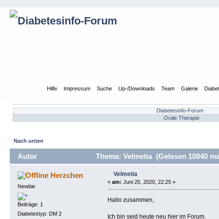
Übersicht
Hilfe
Impressum
Suche
Up-/Downloads
Team
Galerie
Diabe
Diabetesinfo-Forum
Orale Therapie
Nach unten
Autor
Thema: Velmetia (Gelesen 10840 ma
Velmetia
Herzchen
«
am:
Juni 25, 2020, 22:25 »
Newbie
Hallo zusammen,
Beiträge: 1
Diabetestyp: DM 2
Ich bin seid heute neu hier im Forum.