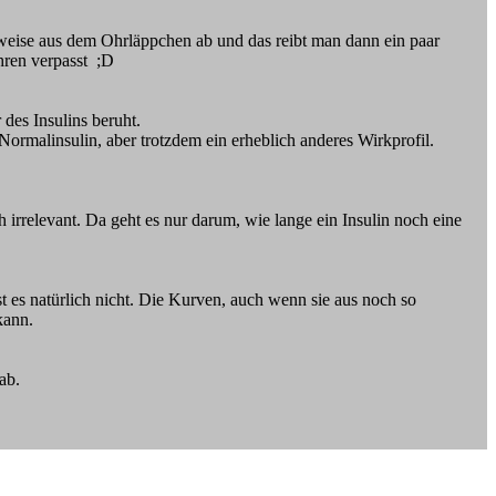
eise aus dem Ohrläppchen ab und das reibt man dann ein paar
hren verpasst ;D
des Insulins beruht.
ormalinsulin, aber trotzdem ein erheblich anderes Wirkprofil.
 irrelevant. Da geht es nur darum, wie lange ein Insulin noch eine
t es natürlich nicht. Die Kurven, auch wenn sie aus noch so
kann.
ab.