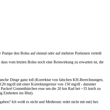
ie Pumpe den Bolus auf einmal oder auf mehrere Portionen verteilt
 dass vom letzten Bolus noch eine Restwirkung zu erwarten ist, die
 manche Dinge ganz toll (Korrektur von falschen KH-Berechnungen,
 120 mg/dl mit einer Korrekturgrenze von 150 mg/dl - darunter
wei Packerl Gummibärchen esse um die 20 km Rad bei ~35 km/h zu
 Einheiten ins Blut).
gaben? Ich weiß es nicht und Medtronic redet nicht mit mir) her.