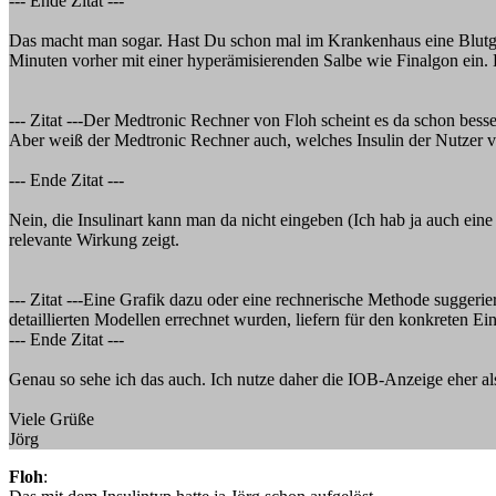
--- Ende Zitat ---
Das macht man sogar. Hast Du schon mal im Krankenhaus eine Blutg
Minuten vorher mit einer hyperämisierenden Salbe wie Finalgon ein.
--- Zitat ---Der Medtronic Rechner von Floh scheint es da schon bes
Aber weiß der Medtronic Rechner auch, welches Insulin der Nutzer ve
--- Ende Zitat ---
Nein, die Insulinart kann man da nicht eingeben (Ich hab ja auch ein
relevante Wirkung zeigt.
--- Zitat ---Eine Grafik dazu oder eine rechnerische Methode suggeri
detaillierten Modellen errechnet wurden, liefern für den konkreten Ei
--- Ende Zitat ---
Genau so sehe ich das auch. Ich nutze daher die IOB-Anzeige eher al
Viele Grüße
Jörg
Floh
: