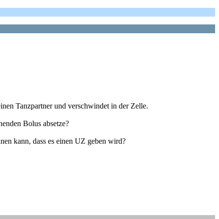
einen Tanzpartner und verschwindet in der Zelle.
chenden Bolus absetze?
chnen kann, dass es einen UZ geben wird?