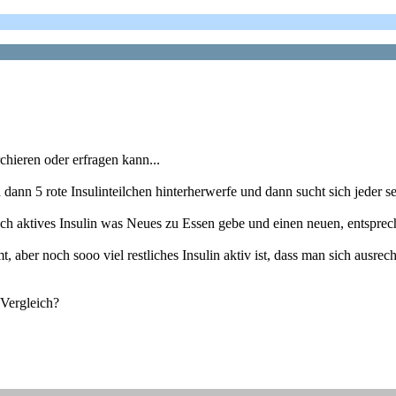
rchieren oder erfragen kann...
 dann 5 rote Insulinteilchen hinterherwerfe und dann sucht sich jeder s
och aktives Insulin was Neues zu Essen gebe und einen neuen, entspre
aber noch sooo viel restliches Insulin aktiv ist, dass man sich ausre
 Vergleich?