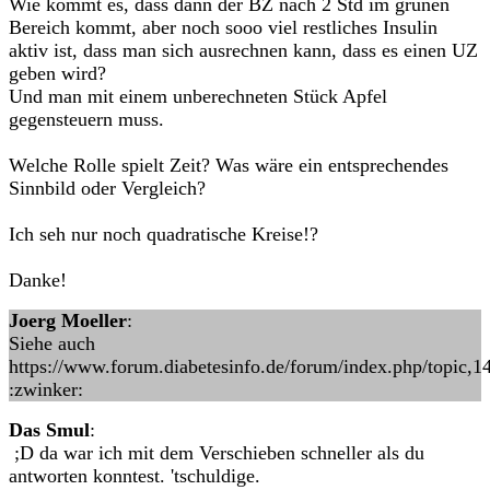
Wie kommt es, dass dann der BZ nach 2 Std im grünen
Bereich kommt, aber noch sooo viel restliches Insulin
aktiv ist, dass man sich ausrechnen kann, dass es einen UZ
geben wird?
Und man mit einem unberechneten Stück Apfel
gegensteuern muss.
Welche Rolle spielt Zeit? Was wäre ein entsprechendes
Sinnbild oder Vergleich?
Ich seh nur noch quadratische Kreise!?
Danke!
Joerg Moeller
:
Siehe auch
https://www.forum.diabetesinfo.de/forum/index.php/topi
:zwinker:
Das Smul
:
;D da war ich mit dem Verschieben schneller als du
antworten konntest. 'tschuldige.