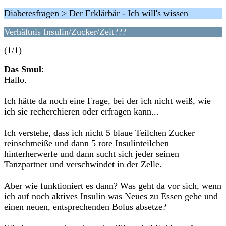
Diabetesfragen > Der Erklärbär - Ich will's wissen
Verhältnis Insulin/Zucker/Zeit???
(1/1)
Das Smul
:
Hallo.
Ich hätte da noch eine Frage, bei der ich nicht weiß, wie
ich sie recherchieren oder erfragen kann...
Ich verstehe, dass ich nicht 5 blaue Teilchen Zucker
reinschmeiße und dann 5 rote Insulinteilchen
hinterherwerfe und dann sucht sich jeder seinen
Tanzpartner und verschwindet in der Zelle.
Aber wie funktioniert es dann? Was geht da vor sich, wenn
ich auf noch aktives Insulin was Neues zu Essen gebe und
einen neuen, entsprechenden Bolus absetze?