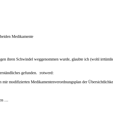
e beiden Medikamente
gen ihren Schwindel weggenommen wurde, glaubte ich (wohl irrtümlich
erständliches gefunden. :rotwerd:
n mir modifizierten Medikamentenverordnungsplan der Übersichtlichke
sen …