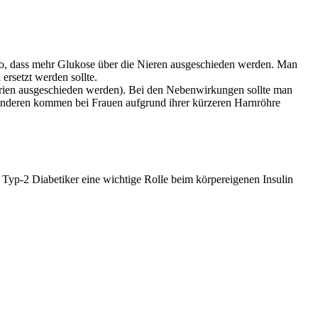
so, dass mehr Glukose über die Nieren ausgeschieden werden. Man
ersetzt werden sollte.
orien ausgeschieden werden). Bei den Nebenwirkungen sollte man
 anderen kommen bei Frauen aufgrund ihrer kürzeren Harnröhre
yp-2 Diabetiker eine wichtige Rolle beim körpereigenen Insulin