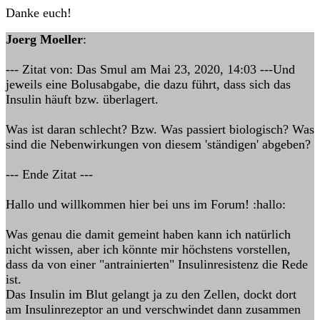
Danke euch!
Joerg Moeller
:
--- Zitat von: Das Smul am Mai 23, 2020, 14:03 ---Und
jeweils eine Bolusabgabe, die dazu führt, dass sich das
Insulin häuft bzw. überlagert.
Was ist daran schlecht? Bzw. Was passiert biologisch? Was
sind die Nebenwirkungen von diesem 'ständigen' abgeben?
--- Ende Zitat ---
Hallo und willkommen hier bei uns im Forum! :hallo:
Was genau die damit gemeint haben kann ich natürlich
nicht wissen, aber ich könnte mir höchstens vorstellen,
dass da von einer "antrainierten" Insulinresistenz die Rede
ist.
Das Insulin im Blut gelangt ja zu den Zellen, dockt dort
am Insulinrezeptor an und verschwindet dann zusammen