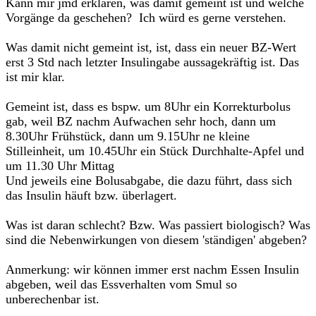
Kann mir jmd erklären, was damit gemeint ist und welche
Vorgänge da geschehen? Ich würd es gerne verstehen.
Was damit nicht gemeint ist, ist, dass ein neuer BZ-Wert
erst 3 Std nach letzter Insulingabe aussagekräftig ist. Das
ist mir klar.
Gemeint ist, dass es bspw. um 8Uhr ein Korrekturbolus
gab, weil BZ nachm Aufwachen sehr hoch, dann um
8.30Uhr Frühstück, dann um 9.15Uhr ne kleine
Stilleinheit, um 10.45Uhr ein Stück Durchhalte-Apfel und
um 11.30 Uhr Mittag
Und jeweils eine Bolusabgabe, die dazu führt, dass sich
das Insulin häuft bzw. überlagert.
Was ist daran schlecht? Bzw. Was passiert biologisch? Was
sind die Nebenwirkungen von diesem 'ständigen' abgeben?
Anmerkung: wir können immer erst nachm Essen Insulin
abgeben, weil das Essverhalten vom Smul so
unberechenbar ist.