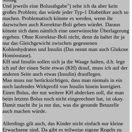
Und jeweils eine Bolusabgabe") sehe ich da aber kein
großes Problem; das würde jeder Typ-1 Diabetiker auch so
machen. Problematisch könnte es werden, wenn ihr
dazwischen auch Korrektur-Boli geben würdet. Daraus
könnte sich dann nämlich eine unerwünschte Überlagerung
ergeben. Ohne Korrektur-Boli nicht, denn da haltet ihr ja
nur das Gleichgewicht zwischen gegessenen
Kohlenhydraten und Insulin (Das nennt man auch Glukose
Homöostase).
KH und Insulin sollen sich ja die Waage halten, d.h. lege
ich auf der einen Seite etwas (KH) drauf, muss ich auf der
anderen Seite auch etwas (Insulin) drauflegen.
Man muss nur berücksichtigen, dass man niemals in ein
noch laufendes Wirkprofil von Insulin hinein korrigiert.
Einen Bolus, der nur weitere KH abdecken soll, die man
beim letzten Bolus noch nicht eingerechnet hat, ist okay.
Damit macht ihr ja nur das, was die gesunde Betazelle
auch machen würde.
Allerdings gilt auch, das Kinder nicht einfach nur kleine
Erwachsene sind. Da gibt es teilweise eigene Regeln zu