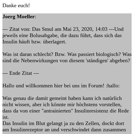
Danke euch!
Joerg Moeller
:
--- Zitat von: Das Smul am Mai 23, 2020, 14:03 ---Und
jeweils eine Bolusabgabe, die dazu führt, dass sich das
Insulin häuft bzw. überlagert.
Was ist daran schlecht? Bzw. Was passiert biologisch? Was
sind die Nebenwirkungen von diesem 'ständigen' abgeben?
--- Ende Zitat ---
Hallo und willkommen hier bei uns im Forum! :hallo:
Was genau die damit gemeint haben kann ich natürlich
nicht wissen, aber ich könnte mir höchstens vorstellen,
dass da von einer "antrainierten" Insulinresistenz die Rede
ist.
Das Insulin im Blut gelangt ja zu den Zellen, dockt dort
am Insulinrezeptor an und verschwindet dann zusammen