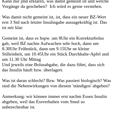
Kann mir jmd erklären, was damit gemeint ist und welche
Vorgänge da geschehen? Ich würd es gerne verstehen.
Was damit nicht gemeint ist, ist, dass ein neuer BZ-Wert
erst 3 Std nach letzter Insulingabe aussagekräftig ist. Das
ist mir klar.
Gemeint ist, dass es bspw. um 8Uhr ein Korrekturbolus
gab, weil BZ nachm Aufwachen sehr hoch, dann um
8.30Uhr Frühstück, dann um 9.15Uhr ne kleine
Stilleinheit, um 10.45Uhr ein Stück Durchhalte-Apfel und
um 11.30 Uhr Mittag
Und jeweils eine Bolusabgabe, die dazu führt, dass sich
das Insulin häuft bzw. überlagert.
Was ist daran schlecht? Bzw. Was passiert biologisch? Was
sind die Nebenwirkungen von diesem 'ständigen' abgeben?
Anmerkung: wir können immer erst nachm Essen Insulin
abgeben, weil das Essverhalten vom Smul so
unberechenbar ist.