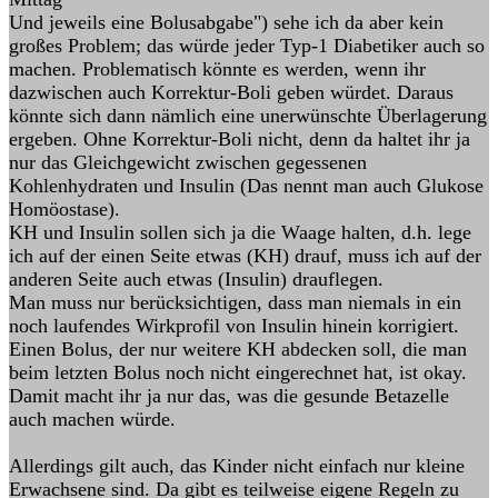
Und jeweils eine Bolusabgabe") sehe ich da aber kein
großes Problem; das würde jeder Typ-1 Diabetiker auch so
machen. Problematisch könnte es werden, wenn ihr
dazwischen auch Korrektur-Boli geben würdet. Daraus
könnte sich dann nämlich eine unerwünschte Überlagerung
ergeben. Ohne Korrektur-Boli nicht, denn da haltet ihr ja
nur das Gleichgewicht zwischen gegessenen
Kohlenhydraten und Insulin (Das nennt man auch Glukose
Homöostase).
KH und Insulin sollen sich ja die Waage halten, d.h. lege
ich auf der einen Seite etwas (KH) drauf, muss ich auf der
anderen Seite auch etwas (Insulin) drauflegen.
Man muss nur berücksichtigen, dass man niemals in ein
noch laufendes Wirkprofil von Insulin hinein korrigiert.
Einen Bolus, der nur weitere KH abdecken soll, die man
beim letzten Bolus noch nicht eingerechnet hat, ist okay.
Damit macht ihr ja nur das, was die gesunde Betazelle
auch machen würde.
Allerdings gilt auch, das Kinder nicht einfach nur kleine
Erwachsene sind. Da gibt es teilweise eigene Regeln zu