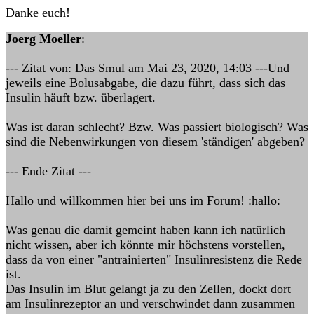
Danke euch!
Joerg Moeller
:
--- Zitat von: Das Smul am Mai 23, 2020, 14:03 ---Und
jeweils eine Bolusabgabe, die dazu führt, dass sich das
Insulin häuft bzw. überlagert.
Was ist daran schlecht? Bzw. Was passiert biologisch? Was
sind die Nebenwirkungen von diesem 'ständigen' abgeben?
--- Ende Zitat ---
Hallo und willkommen hier bei uns im Forum! :hallo:
Was genau die damit gemeint haben kann ich natürlich
nicht wissen, aber ich könnte mir höchstens vorstellen,
dass da von einer "antrainierten" Insulinresistenz die Rede
ist.
Das Insulin im Blut gelangt ja zu den Zellen, dockt dort
am Insulinrezeptor an und verschwindet dann zusammen