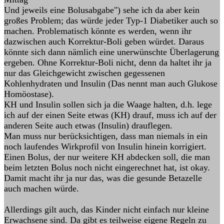
Und jeweils eine Bolusabgabe") sehe ich da aber kein
großes Problem; das würde jeder Typ-1 Diabetiker auch so
machen. Problematisch könnte es werden, wenn ihr
dazwischen auch Korrektur-Boli geben würdet. Daraus
könnte sich dann nämlich eine unerwünschte Überlagerung
ergeben. Ohne Korrektur-Boli nicht, denn da haltet ihr ja
nur das Gleichgewicht zwischen gegessenen
Kohlenhydraten und Insulin (Das nennt man auch Glukose
Homöostase).
KH und Insulin sollen sich ja die Waage halten, d.h. lege
ich auf der einen Seite etwas (KH) drauf, muss ich auf der
anderen Seite auch etwas (Insulin) drauflegen.
Man muss nur berücksichtigen, dass man niemals in ein
noch laufendes Wirkprofil von Insulin hinein korrigiert.
Einen Bolus, der nur weitere KH abdecken soll, die man
beim letzten Bolus noch nicht eingerechnet hat, ist okay.
Damit macht ihr ja nur das, was die gesunde Betazelle
auch machen würde.
Allerdings gilt auch, das Kinder nicht einfach nur kleine
Erwachsene sind. Da gibt es teilweise eigene Regeln zu