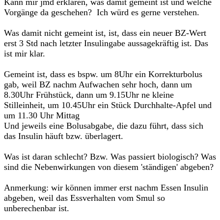
Kann mir jmd erklären, was damit gemeint ist und welche
Vorgänge da geschehen? Ich würd es gerne verstehen.
Was damit nicht gemeint ist, ist, dass ein neuer BZ-Wert
erst 3 Std nach letzter Insulingabe aussagekräftig ist. Das
ist mir klar.
Gemeint ist, dass es bspw. um 8Uhr ein Korrekturbolus
gab, weil BZ nachm Aufwachen sehr hoch, dann um
8.30Uhr Frühstück, dann um 9.15Uhr ne kleine
Stilleinheit, um 10.45Uhr ein Stück Durchhalte-Apfel und
um 11.30 Uhr Mittag
Und jeweils eine Bolusabgabe, die dazu führt, dass sich
das Insulin häuft bzw. überlagert.
Was ist daran schlecht? Bzw. Was passiert biologisch? Was
sind die Nebenwirkungen von diesem 'ständigen' abgeben?
Anmerkung: wir können immer erst nachm Essen Insulin
abgeben, weil das Essverhalten vom Smul so
unberechenbar ist.