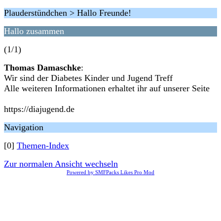
Plauderstündchen > Hallo Freunde!
Hallo zusammen
(1/1)
Thomas Damaschke
:
Wir sind der Diabetes Kinder und Jugend Treff
Alle weiteren Informationen erhaltet ihr auf unserer Seite
https://diajugend.de
Navigation
[0]
Themen-Index
Zur normalen Ansicht wechseln
Powered by SMFPacks Likes Pro Mod