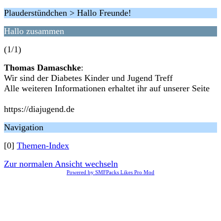
Plauderstündchen > Hallo Freunde!
Hallo zusammen
(1/1)
Thomas Damaschke
:
Wir sind der Diabetes Kinder und Jugend Treff
Alle weiteren Informationen erhaltet ihr auf unserer Seite
https://diajugend.de
Navigation
[0]
Themen-Index
Zur normalen Ansicht wechseln
Powered by SMFPacks Likes Pro Mod