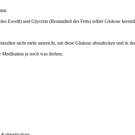
mmt.
s Eweiß) und Glycerin (Bestandteil des Fetts) selber Glukose herstel
azellen nicht mehr ausreicht, um diese Glukose abzudecken und in der
r Medikation ja noch was drehen.
 Kohlenhydrate.