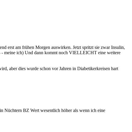
nd erst am frühen Morgen auswirken. Jetzt spritzt sie zwar Insulin,
f aus - meine ich) Und dann kommt noch VIELLEICHT eine weitere
rd, aber dies wurde schon vor Jahren in Diabetikerkreisen hart
mein Nüchtern BZ Wert wesentlich höher als wenn ich eine