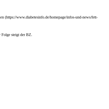
len (https://www.diabetesinfo.de/homepage/infos-und-news/fett-
 Folge steigt der BZ.