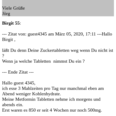
Viele Grüße
Jörg
Birgit 55
:
--- Zitat von: guest4345 am März 05, 2020, 17:11 ---Hallo
Birgit ,
läßt Du denn Deine Zuckertabletten weg wenn Du nicht ist
?
Wenn ja welche Tabletten nimmst Du ein ?
--- Ende Zitat ---
Hallo guest 4345,
ich esse 3 Mahlzeiten pro Tag nur manchmal eben am
Abend weniger Kohlenhydrate.
Meine Metformin Tabletten nehme ich morgens und
abends ein.
Erst waren es 850 er seit 4 Wochen nur noch 500mg.