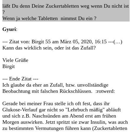
läßt Du denn Deine Zuckertabletten weg wenn Du nicht ist
?
Wenn ja welche Tabletten nimmst Du ein ?
Gyuri
:
--- Zitat von: Birgit 55 am März 05, 2020, 16:15 ---(…)
Kann das wirklich sein, oder ist das Zufall?
Viele Grüße
Birgit
--- Ende Zitat ---
Ich glaube da eher an Zufall, bzw. unvollständige
Beobachtung mit falschen Rückschlüssen. :rotwerd:
Gerade bei meiner Frau stelle ich oft fest, dass ihr
Glukose-Verlauf gar nicht so "Lehrbuch mäßig" abläuft
und sich z.B. Naschsünden am Abend erst am frühen
Morgen auswirken. Jetzt spritzt sie zwar Insulin, was auch
zu bestimmten Vermutungen führen kann (Zuckertabletten