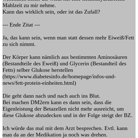
Mahlzeit zu mir nehme.
Kann das wirklich sein, oder ist das Zufall?
--- Ende Zitat ---
Ja, das kann sein, wenn man statt dessen mehr Eiweiß/Fett
zu sich nimmt.
Der Körper kann nämlich aus bestimmten Aminosäuren
(Bestandteile des Eweiß) und Glycerin (Bestandteil des
Fetts) selber Glukose herstellen
(https://www.diabetesinfo.de/homepage/infos-und-
news/fett-protein-einheiten.html)
Die geht dann nach und nach auch ins Blut.
Bei machen DM2ern kann es dann sein, dass die
Eigenleistung der Betazellen nicht mehr ausreicht, um
diese Glukose abzudecken und in der Folge steigt der BZ.
Ich würde das mal mit dem Arzt besprechen. Evtl. kann
man da an der Medikation ja noch was drehen.