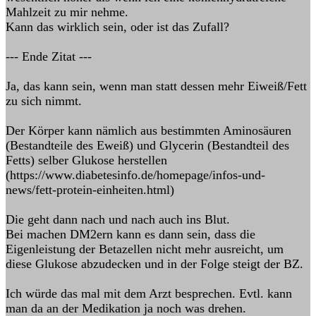
Mahlzeit zu mir nehme.
Kann das wirklich sein, oder ist das Zufall?
--- Ende Zitat ---
Ja, das kann sein, wenn man statt dessen mehr Eiweiß/Fett
zu sich nimmt.
Der Körper kann nämlich aus bestimmten Aminosäuren
(Bestandteile des Eweiß) und Glycerin (Bestandteil des
Fetts) selber Glukose herstellen
(https://www.diabetesinfo.de/homepage/infos-und-
news/fett-protein-einheiten.html)
Die geht dann nach und nach auch ins Blut.
Bei machen DM2ern kann es dann sein, dass die
Eigenleistung der Betazellen nicht mehr ausreicht, um
diese Glukose abzudecken und in der Folge steigt der BZ.
Ich würde das mal mit dem Arzt besprechen. Evtl. kann
man da an der Medikation ja noch was drehen.