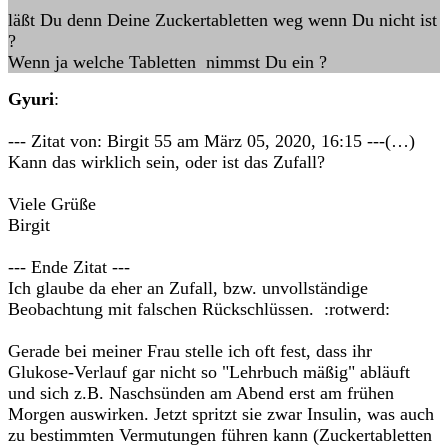
läßt Du denn Deine Zuckertabletten weg wenn Du nicht ist
?
Wenn ja welche Tabletten nimmst Du ein ?
Gyuri
:
--- Zitat von: Birgit 55 am März 05, 2020, 16:15 ---(…)
Kann das wirklich sein, oder ist das Zufall?
Viele Grüße
Birgit
--- Ende Zitat ---
Ich glaube da eher an Zufall, bzw. unvollständige
Beobachtung mit falschen Rückschlüssen. :rotwerd:
Gerade bei meiner Frau stelle ich oft fest, dass ihr
Glukose-Verlauf gar nicht so "Lehrbuch mäßig" abläuft
und sich z.B. Naschsünden am Abend erst am frühen
Morgen auswirken. Jetzt spritzt sie zwar Insulin, was auch
zu bestimmten Vermutungen führen kann (Zuckertabletten