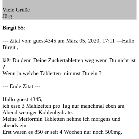
Viele Grüße
Jörg
Birgit 55
:
--- Zitat von: guest4345 am März 05, 2020, 17:11 ---Hallo
Birgit ,
läßt Du denn Deine Zuckertabletten weg wenn Du nicht ist
?
Wenn ja welche Tabletten nimmst Du ein ?
--- Ende Zitat ---
Hallo guest 4345,
ich esse 3 Mahlzeiten pro Tag nur manchmal eben am
Abend weniger Kohlenhydrate.
Meine Metformin Tabletten nehme ich morgens und
abends ein.
Erst waren es 850 er seit 4 Wochen nur noch 500mg.