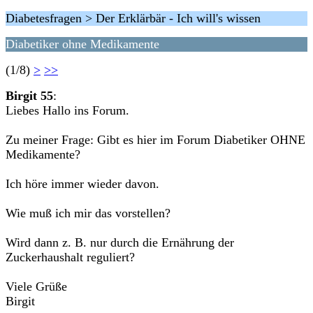
Diabetesfragen > Der Erklärbär - Ich will's wissen
Diabetiker ohne Medikamente
(1/8)
>
>>
Birgit 55
:
Liebes Hallo ins Forum.
Zu meiner Frage: Gibt es hier im Forum Diabetiker OHNE
Medikamente?
Ich höre immer wieder davon.
Wie muß ich mir das vorstellen?
Wird dann z. B. nur durch die Ernährung der
Zuckerhaushalt reguliert?
Viele Grüße
Birgit