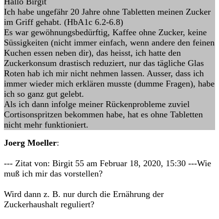
Hallo Birgit
Ich habe ungefähr 20 Jahre ohne Tabletten meinen Zucker
im Griff gehabt. (HbA1c 6.2-6.8)
Es war gewöhnungsbedürftig, Kaffee ohne Zucker, keine
Süssigkeiten (nicht immer einfach, wenn andere den feinen
Kuchen essen neben dir), das heisst, ich hatte den
Zuckerkonsum drastisch reduziert, nur das tägliche Glas
Roten hab ich mir nicht nehmen lassen. Ausser, dass ich
immer wieder mich erklären musste (dumme Fragen), habe
ich so ganz gut gelebt.
Als ich dann infolge meiner Rückenprobleme zuviel
Cortisonspritzen bekommen habe, hat es ohne Tabletten
nicht mehr funktioniert.
Joerg Moeller
:
--- Zitat von: Birgit 55 am Februar 18, 2020, 15:30 ---Wie
muß ich mir das vorstellen?
Wird dann z. B. nur durch die Ernährung der
Zuckerhaushalt reguliert?