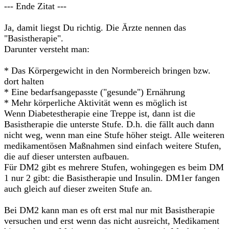
--- Ende Zitat ---
Ja, damit liegst Du richtig. Die Ärzte nennen das
"Basistherapie".
Darunter versteht man:
* Das Körpergewicht in den Normbereich bringen bzw.
dort halten
* Eine bedarfsangepasste ("gesunde") Ernährung
* Mehr körperliche Aktivität wenn es möglich ist
Wenn Diabetestherapie eine Treppe ist, dann ist die
Basistherapie die unterste Stufe. D.h. die fällt auch dann
nicht weg, wenn man eine Stufe höher steigt. Alle weiteren
medikamentösen Maßnahmen sind einfach weitere Stufen,
die auf dieser untersten aufbauen.
Für DM2 gibt es mehrere Stufen, wohingegen es beim DM
1 nur 2 gibt: die Basistherapie und Insulin. DM1er fangen
auch gleich auf dieser zweiten Stufe an.
Bei DM2 kann man es oft erst mal nur mit Basistherapie
versuchen und erst wenn das nicht ausreicht, Medikament