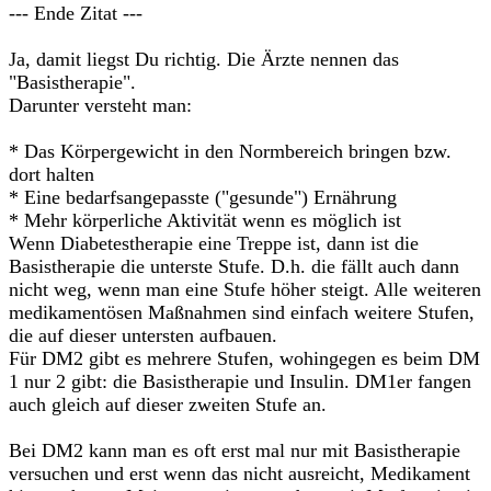
--- Ende Zitat ---
Ja, damit liegst Du richtig. Die Ärzte nennen das
"Basistherapie".
Darunter versteht man:
* Das Körpergewicht in den Normbereich bringen bzw.
dort halten
* Eine bedarfsangepasste ("gesunde") Ernährung
* Mehr körperliche Aktivität wenn es möglich ist
Wenn Diabetestherapie eine Treppe ist, dann ist die
Basistherapie die unterste Stufe. D.h. die fällt auch dann
nicht weg, wenn man eine Stufe höher steigt. Alle weiteren
medikamentösen Maßnahmen sind einfach weitere Stufen,
die auf dieser untersten aufbauen.
Für DM2 gibt es mehrere Stufen, wohingegen es beim DM
1 nur 2 gibt: die Basistherapie und Insulin. DM1er fangen
auch gleich auf dieser zweiten Stufe an.
Bei DM2 kann man es oft erst mal nur mit Basistherapie
versuchen und erst wenn das nicht ausreicht, Medikament