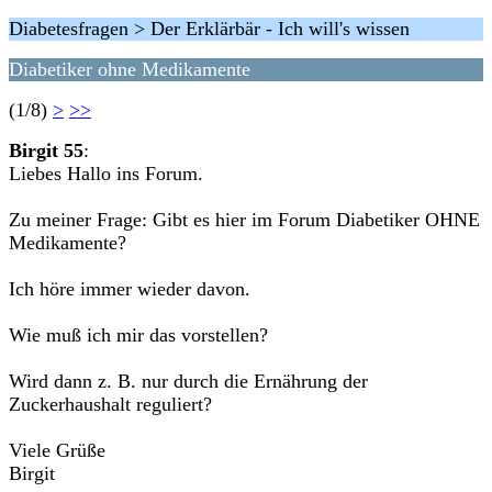
Diabetesfragen > Der Erklärbär - Ich will's wissen
Diabetiker ohne Medikamente
(1/8)
>
>>
Birgit 55
:
Liebes Hallo ins Forum.
Zu meiner Frage: Gibt es hier im Forum Diabetiker OHNE
Medikamente?
Ich höre immer wieder davon.
Wie muß ich mir das vorstellen?
Wird dann z. B. nur durch die Ernährung der
Zuckerhaushalt reguliert?
Viele Grüße
Birgit