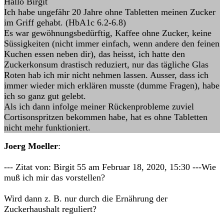
Hallo Birgit
Ich habe ungefähr 20 Jahre ohne Tabletten meinen Zucker
im Griff gehabt. (HbA1c 6.2-6.8)
Es war gewöhnungsbedürftig, Kaffee ohne Zucker, keine
Süssigkeiten (nicht immer einfach, wenn andere den feinen
Kuchen essen neben dir), das heisst, ich hatte den
Zuckerkonsum drastisch reduziert, nur das tägliche Glas
Roten hab ich mir nicht nehmen lassen. Ausser, dass ich
immer wieder mich erklären musste (dumme Fragen), habe
ich so ganz gut gelebt.
Als ich dann infolge meiner Rückenprobleme zuviel
Cortisonspritzen bekommen habe, hat es ohne Tabletten
nicht mehr funktioniert.
Joerg Moeller
:
--- Zitat von: Birgit 55 am Februar 18, 2020, 15:30 ---Wie
muß ich mir das vorstellen?
Wird dann z. B. nur durch die Ernährung der
Zuckerhaushalt reguliert?