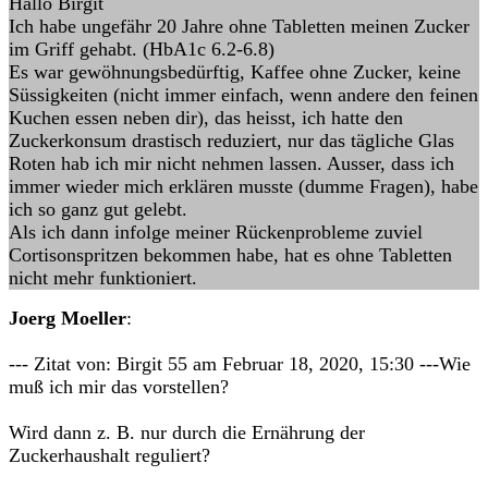
Hallo Birgit
Ich habe ungefähr 20 Jahre ohne Tabletten meinen Zucker
im Griff gehabt. (HbA1c 6.2-6.8)
Es war gewöhnungsbedürftig, Kaffee ohne Zucker, keine
Süssigkeiten (nicht immer einfach, wenn andere den feinen
Kuchen essen neben dir), das heisst, ich hatte den
Zuckerkonsum drastisch reduziert, nur das tägliche Glas
Roten hab ich mir nicht nehmen lassen. Ausser, dass ich
immer wieder mich erklären musste (dumme Fragen), habe
ich so ganz gut gelebt.
Als ich dann infolge meiner Rückenprobleme zuviel
Cortisonspritzen bekommen habe, hat es ohne Tabletten
nicht mehr funktioniert.
Joerg Moeller
:
--- Zitat von: Birgit 55 am Februar 18, 2020, 15:30 ---Wie
muß ich mir das vorstellen?
Wird dann z. B. nur durch die Ernährung der
Zuckerhaushalt reguliert?