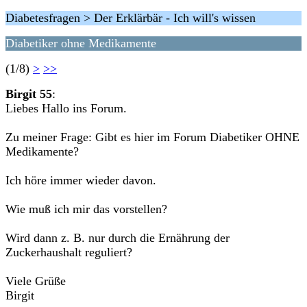
Diabetesfragen > Der Erklärbär - Ich will's wissen
Diabetiker ohne Medikamente
(1/8)
>
>>
Birgit 55
:
Liebes Hallo ins Forum.
Zu meiner Frage: Gibt es hier im Forum Diabetiker OHNE
Medikamente?
Ich höre immer wieder davon.
Wie muß ich mir das vorstellen?
Wird dann z. B. nur durch die Ernährung der
Zuckerhaushalt reguliert?
Viele Grüße
Birgit