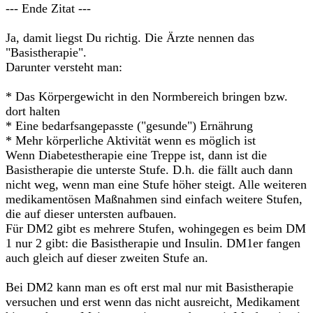
--- Ende Zitat ---
Ja, damit liegst Du richtig. Die Ärzte nennen das
"Basistherapie".
Darunter versteht man:
* Das Körpergewicht in den Normbereich bringen bzw.
dort halten
* Eine bedarfsangepasste ("gesunde") Ernährung
* Mehr körperliche Aktivität wenn es möglich ist
Wenn Diabetestherapie eine Treppe ist, dann ist die
Basistherapie die unterste Stufe. D.h. die fällt auch dann
nicht weg, wenn man eine Stufe höher steigt. Alle weiteren
medikamentösen Maßnahmen sind einfach weitere Stufen,
die auf dieser untersten aufbauen.
Für DM2 gibt es mehrere Stufen, wohingegen es beim DM
1 nur 2 gibt: die Basistherapie und Insulin. DM1er fangen
auch gleich auf dieser zweiten Stufe an.
Bei DM2 kann man es oft erst mal nur mit Basistherapie
versuchen und erst wenn das nicht ausreicht, Medikament