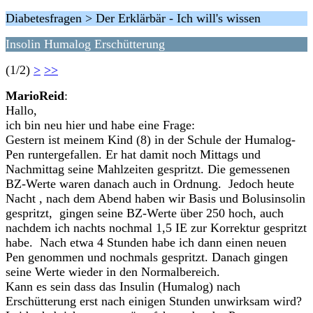
Diabetesfragen > Der Erklärbär - Ich will's wissen
Insolin Humalog Erschütterung
(1/2)
>
>>
MarioReid
:
Hallo,
ich bin neu hier und habe eine Frage:
Gestern ist meinem Kind (8) in der Schule der Humalog-
Pen runtergefallen. Er hat damit noch Mittags und
Nachmittag seine Mahlzeiten gespritzt. Die gemessenen
BZ-Werte waren danach auch in Ordnung. Jedoch heute
Nacht , nach dem Abend haben wir Basis und Bolusinsolin
gespritzt, gingen seine BZ-Werte über 250 hoch, auch
nachdem ich nachts nochmal 1,5 IE zur Korrektur gespritzt
habe. Nach etwa 4 Stunden habe ich dann einen neuen
Pen genommen und nochmals gespritzt. Danach gingen
seine Werte wieder in den Normalbereich.
Kann es sein dass das Insulin (Humalog) nach
Erschütterung erst nach einigen Stunden unwirksam wird?