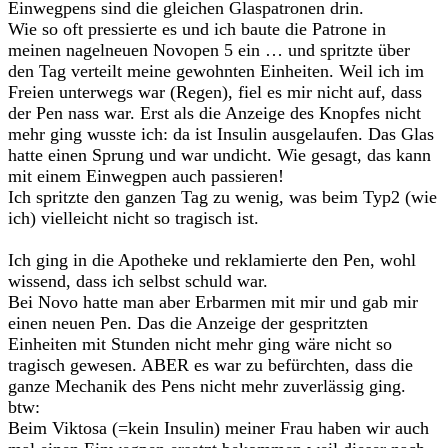
Einwegpens sind die gleichen Glaspatronen drin.
Wie so oft pressierte es und ich baute die Patrone in
meinen nagelneuen Novopen 5 ein … und spritzte über
den Tag verteilt meine gewohnten Einheiten. Weil ich im
Freien unterwegs war (Regen), fiel es mir nicht auf, dass
der Pen nass war. Erst als die Anzeige des Knopfes nicht
mehr ging wusste ich: da ist Insulin ausgelaufen. Das Glas
hatte einen Sprung und war undicht. Wie gesagt, das kann
mit einem Einwegpen auch passieren!
Ich spritzte den ganzen Tag zu wenig, was beim Typ2 (wie
ich) vielleicht nicht so tragisch ist.
Ich ging in die Apotheke und reklamierte den Pen, wohl
wissend, dass ich selbst schuld war.
Bei Novo hatte man aber Erbarmen mit mir und gab mir
einen neuen Pen. Das die Anzeige der gespritzten
Einheiten mit Stunden nicht mehr ging wäre nicht so
tragisch gewesen. ABER es war zu befürchten, dass die
ganze Mechanik des Pens nicht mehr zuverlässig ging.
btw:
Beim Viktosa (=kein Insulin) meiner Frau haben wir auch