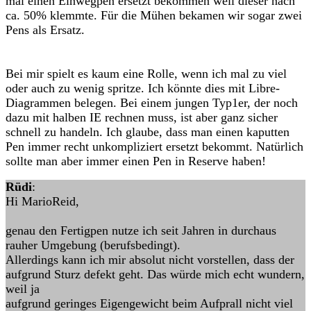
mal einen Einwegpen ersetzt bekommen weil dieser nach
ca. 50% klemmte. Für die Mühen bekamen wir sogar zwei
Pens als Ersatz.
Bei mir spielt es kaum eine Rolle, wenn ich mal zu viel
oder auch zu wenig spritze. Ich könnte dies mit Libre-
Diagrammen belegen. Bei einem jungen Typ1er, der noch
dazu mit halben IE rechnen muss, ist aber ganz sicher
schnell zu handeln. Ich glaube, dass man einen kaputten
Pen immer recht unkompliziert ersetzt bekommt. Natürlich
sollte man aber immer einen Pen in Reserve haben!
Rüdi
:
Hi MarioReid,
genau den Fertigpen nutze ich seit Jahren in durchaus
rauher Umgebung (berufsbedingt).
Allerdings kann ich mir absolut nicht vorstellen, dass der
aufgrund Sturz defekt geht. Das würde mich echt wundern,
weil ja
aufgrund geringes Eigengewicht beim Aufprall nicht viel