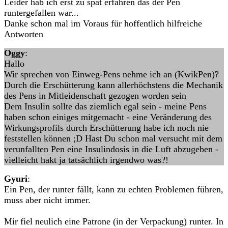
Leider hab ich erst zu spät erfahren das der Pen
runtergefallen war...
Danke schon mal im Voraus für hoffentlich hilfreiche
Antworten
Oggy
:
Hallo
Wir sprechen von Einweg-Pens nehme ich an (KwikPen)?
Durch die Erschütterung kann allerhöchstens die Mechanik
des Pens in Mitleidenschaft gezogen worden sein
Dem Insulin sollte das ziemlich egal sein - meine Pens
haben schon einiges mitgemacht - eine Veränderung des
Wirkungsprofils durch Erschütterung habe ich noch nie
feststellen können ;D Hast Du schon mal versucht mit dem
verunfallten Pen eine Insulindosis in die Luft abzugeben -
vielleicht hakt ja tatsächlich irgendwo was?!
Gyuri
:
Ein Pen, der runter fällt, kann zu echten Problemen führen,
muss aber nicht immer.
Mir fiel neulich eine Patrone (in der Verpackung) runter. In