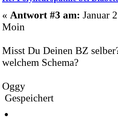
«
Antwort #3 am:
Januar 2
Moin
Misst Du Deinen BZ selber?
welchem Schema?
Oggy
Gespeichert