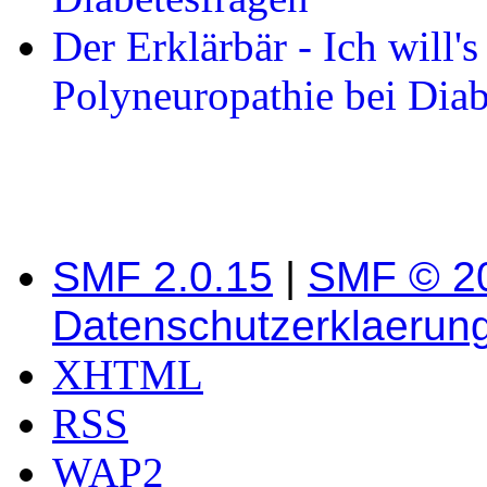
Der Erklärbär - Ich will'
Polyneuropathie bei Diab
SMF 2.0.15
|
SMF © 2
Datenschutzerklaerun
XHTML
RSS
WAP2