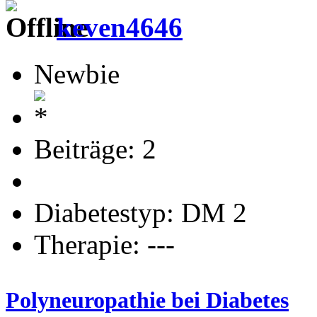
keven4646
Newbie
Beiträge: 2
Diabetestyp: DM 2
Therapie: ---
Polyneuropathie bei Diabetes