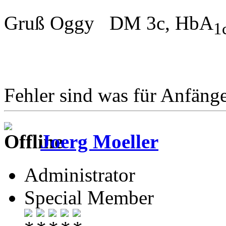
Gruß Oggy DM 3c, HbA
1
Fehler sind was für Anfänge
Joerg Moeller
Administrator
Special Member