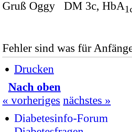
Gruß Oggy DM 3c, HbA
1
Fehler sind was für Anfänge
Drucken
Nach oben
« vorheriges
nächstes »
Diabetesinfo-Forum
Diabetesfragen