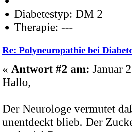
Diabetestyp: DM 2
Therapie: ---
Re: Polyneuropathie bei Diabet
«
Antwort #2 am:
Januar 2
Hallo,
Der Neurologe vermutet daß
unentdeckt blieb. Der Zucke