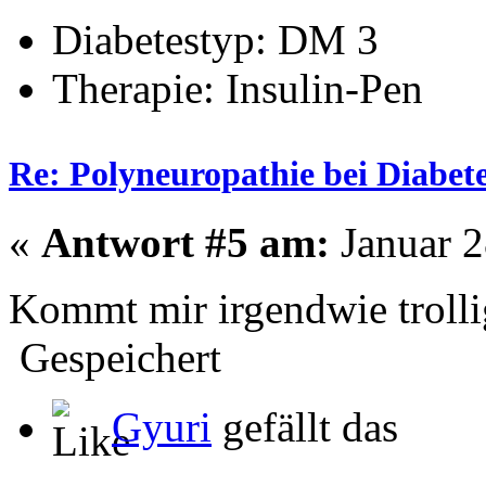
Diabetestyp: DM 3
Therapie: Insulin-Pen
Re: Polyneuropathie bei Diabet
«
Antwort #5 am:
Januar 2
Kommt mir irgendwie trollig
Gespeichert
Gyuri
gefällt das