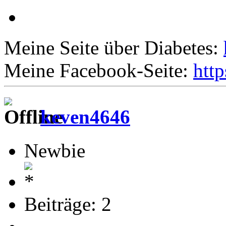
Meine Seite über Diabetes:
Meine Facebook-Seite:
htt
keven4646
Newbie
Beiträge: 2