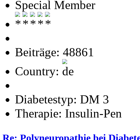
Special Member
Beiträge: 48861
Country:
Diabetestyp: DM 3
Therapie: Insulin-Pen
Re: Polyneuropathie bei Diabet