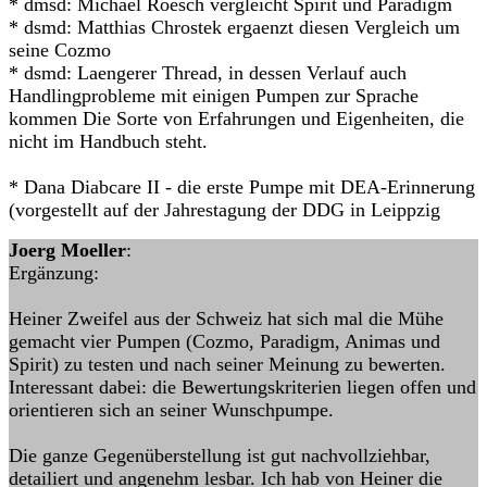
* dmsd: Michael Roesch vergleicht Spirit und Paradigm
* dsmd: Matthias Chrostek ergaenzt diesen Vergleich um
seine Cozmo
* dsmd: Laengerer Thread, in dessen Verlauf auch
Handlingprobleme mit einigen Pumpen zur Sprache
kommen Die Sorte von Erfahrungen und Eigenheiten, die
nicht im Handbuch steht.
* Dana Diabcare II - die erste Pumpe mit DEA-Erinnerung
(vorgestellt auf der Jahrestagung der DDG in Leippzig
Joerg Moeller
:
Ergänzung:
Heiner Zweifel aus der Schweiz hat sich mal die Mühe
gemacht vier Pumpen (Cozmo, Paradigm, Animas und
Spirit) zu testen und nach seiner Meinung zu bewerten.
Interessant dabei: die Bewertungskriterien liegen offen und
orientieren sich an seiner Wunschpumpe.
Die ganze Gegenüberstellung ist gut nachvollziehbar,
detailiert und angenehm lesbar. Ich hab von Heiner die