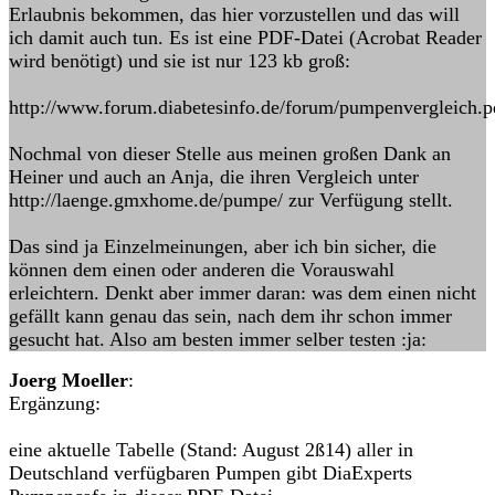
Erlaubnis bekommen, das hier vorzustellen und das will
ich damit auch tun. Es ist eine PDF-Datei (Acrobat Reader
wird benötigt) und sie ist nur 123 kb groß:
http://www.forum.diabetesinfo.de/forum/pumpenvergleich.p
Nochmal von dieser Stelle aus meinen großen Dank an
Heiner und auch an Anja, die ihren Vergleich unter
http://laenge.gmxhome.de/pumpe/ zur Verfügung stellt.
Das sind ja Einzelmeinungen, aber ich bin sicher, die
können dem einen oder anderen die Vorauswahl
erleichtern. Denkt aber immer daran: was dem einen nicht
gefällt kann genau das sein, nach dem ihr schon immer
gesucht hat. Also am besten immer selber testen :ja:
Joerg Moeller
:
Ergänzung:
eine aktuelle Tabelle (Stand: August 2ß14) aller in
Deutschland verfügbaren Pumpen gibt DiaExperts