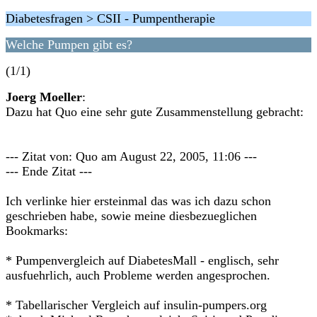
Diabetesfragen > CSII - Pumpentherapie
Welche Pumpen gibt es?
(1/1)
Joerg Moeller
:
Dazu hat Quo eine sehr gute Zusammenstellung gebracht:
--- Zitat von: Quo am August 22, 2005, 11:06 ---
--- Ende Zitat ---
Ich verlinke hier ersteinmal das was ich dazu schon
geschrieben habe, sowie meine diesbezueglichen
Bookmarks:
* Pumpenvergleich auf DiabetesMall - englisch, sehr
ausfuehrlich, auch Probleme werden angesprochen.
* Tabellarischer Vergleich auf insulin-pumpers.org