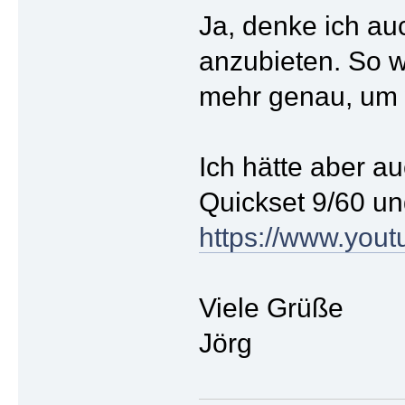
Ja, denke ich au
anzubieten. So w
mehr genau, um 
Ich hätte aber a
Quickset 9/60 u
https://www.yo
Viele Grüße
Jörg