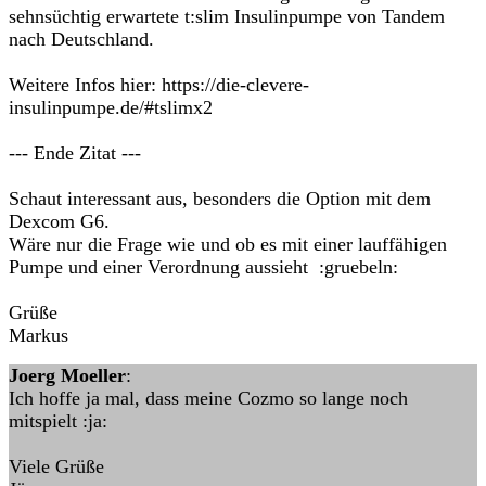
sehnsüchtig erwartete t:slim Insulinpumpe von Tandem
nach Deutschland.
Weitere Infos hier: https://die-clevere-
insulinpumpe.de/#tslimx2
--- Ende Zitat ---
Schaut interessant aus, besonders die Option mit dem
Dexcom G6.
Wäre nur die Frage wie und ob es mit einer lauffähigen
Pumpe und einer Verordnung aussieht :gruebeln:
Grüße
Markus
Joerg Moeller
:
Ich hoffe ja mal, dass meine Cozmo so lange noch
mitspielt :ja:
Viele Grüße