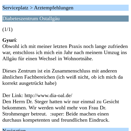
Serviceplatz > Arztempfehlungen
Diabeteszentrum Ostallgäu
(1/1)
Gyuri
:
Obwohl ich mit meiner letzten Praxis noch lange zufrieden
war, entschloss ich mich ein Jahr nach meinem Umzug ins
Allgäu für einen Wechsel in Wohnortnähe.
Dieses Zentrum ist ein Zusammenschluss mit anderen
ähnlichen Fachbereichen (ich weiß nicht, ob ich mich da
korrekt ausgetrückt habe)
Der Link: http://www.dia-oal.de/
Den Herrn Dr. Steger hatten wir nur einmal zu Gesicht
bekommen. Wir werden wohl mehr von Frau Dr.
Strohmenger betreut. :super: Beide machen einen
durchaus kompetenten und freundlichen Eindruck.
Navigation