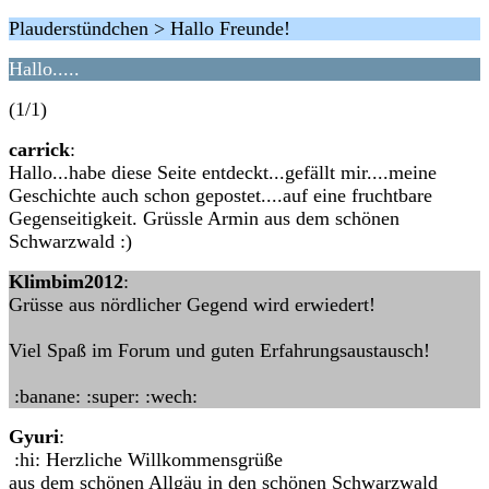
Plauderstündchen > Hallo Freunde!
Hallo.....
(1/1)
carrick
:
Hallo...habe diese Seite entdeckt...gefällt mir....meine
Geschichte auch schon gepostet....auf eine fruchtbare
Gegenseitigkeit. Grüssle Armin aus dem schönen
Schwarzwald :)
Klimbim2012
:
Grüsse aus nördlicher Gegend wird erwiedert!
Viel Spaß im Forum und guten Erfahrungsaustausch!
:banane: :super: :wech:
Gyuri
:
:hi: Herzliche Willkommensgrüße
aus dem schönen Allgäu in den schönen Schwarzwald