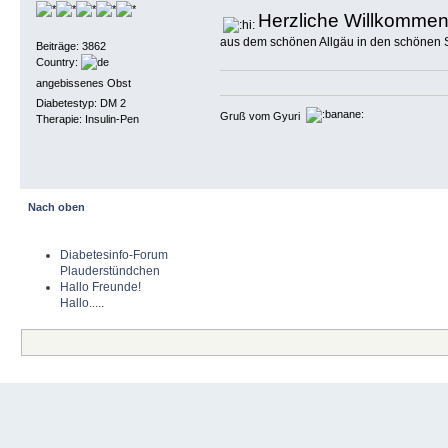
Herzliche Willkomme
aus dem schönen Allgäu in den schönen
Beiträge: 3862
Country:
angebissenes Obst
Diabetestyp: DM 2
Gruß vom Gyuri
Therapie: Insulin-Pen
Nach oben
Diabetesinfo-Forum
Plauderstündchen
Hallo Freunde!
Hallo.....